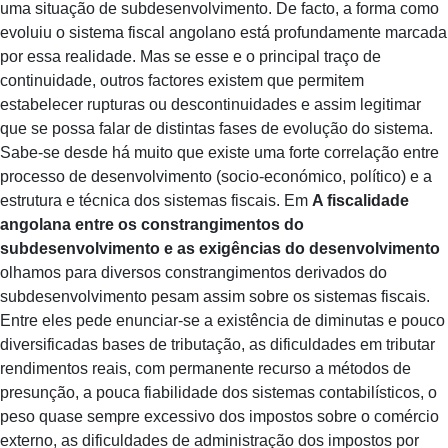
uma situação de subdesenvolvimento. De facto, a forma como
evoluiu o sistema fiscal angolano está profundamente marcada
por essa realidade. Mas se esse e o principal traço de
continuidade, outros factores existem que permitem
estabelecer rupturas ou descontinuidades e assim legitimar
que se possa falar de distintas fases de evolução do sistema.
Sabe-se desde há muito que existe uma forte correlação entre
processo de desenvolvimento (socio-económico, político) e a
estrutura e técnica dos sistemas fiscais. Em
A fiscalidade
angolana entre os constrangimentos do
subdesenvolvimento e as exigências do desenvolvimento
olhamos para diversos constrangimentos derivados do
subdesenvolvimento pesam assim sobre os sistemas fiscais.
Entre eles pede enunciar-se a existência de diminutas e pouco
diversificadas bases de tributação, as dificuldades em tributar
rendimentos reais, com permanente recurso a métodos de
presunção, a pouca fiabilidade dos sistemas contabilísticos, o
peso quase sempre excessivo dos impostos sobre o comércio
externo, as dificuldades de administração dos impostos por