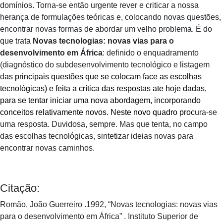
domínios. Torna-se então urgente rever e criticar a nossa
herança de formulações teóricas e, colocando novas questões,
encontrar novas formas de abordar um velho problema. É do
que trata
Novas tecnologias: novas vias para o
desenvolvimento em África
: definido o enquadramento
(diagnóstico do subdesenvolvimento tecnológico e listagem
d
as principais questões que se colocam face as escolhas
tecnológicas) e feita a crítica das respostas ate hoje dadas,
para se tentar iniciar uma nova abordagem, incorporando
conceitos relativamente novos. Neste novo quadro proc
ura-se
uma resposta. Duvidosa, sempre. Mas que tenta, no campo
das escolhas tecnológicas, sintetizar ideias novas para
encontrar novas caminhos.
Citação:
Romão, João Guerreiro .1992, “Novas tecnologias: novas vias
para o desenvolvimento em África” . Instituto Superior de