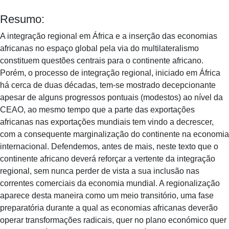
Resumo:
A integração regional em África e a inserção das economias
africanas no espaço global pela via do multilateralismo
constituem questões centrais para o continente africano.
Porém, o processo de integração regional, iniciado em África
há cerca de duas décadas, tem-se mostrado decepcionante
apesar de alguns progressos pontuais (modestos) ao nível da
CEAO, ao mesmo tempo que a parte das exportações
africanas nas exportações mundiais tem vindo a decrescer,
com a consequente marginalização do continente na economia
internacional. Defendemos, antes de mais, neste texto que o
continente africano deverá reforçar a vertente da integração
regional, sem nunca perder de vista a sua inclusão nas
correntes comerciais da economia mundial. A regionalização
aparece desta maneira como um meio transitório, uma fase
preparatória durante a qual as economias africanas deverão
operar transformações radicais, quer no plano económico quer