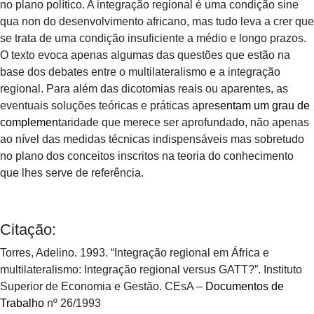
no plano político. A integração regional é uma condição sine
qua non do desenvolvimento africano, mas tudo leva a crer que
se trata de uma condição insuficiente a médio e longo prazos.
O texto evoca apenas algumas das questões que estão na
base dos debates entre o multilateralismo e a integração
regional. Para além das dicotomias reais ou aparentes, as
eventuais soluções teóricas e práticas apre
sentam um grau de
complemen
taridade que merece ser aprofundado, não apenas
ao nível das medidas técnicas indispensáveis mas sobretudo
no plano dos conceitos inscritos na teoria do conhecimento
que lhes serve de referência.
Citação:
Torres, Adelino. 1993. “Integração regional em África e
multilateralismo: Integração regional versus GATT?”. Instituto
Superior de Economia e Gestão. CEsA –
Documentos de
Trabalho
nº 26/1993