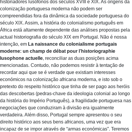
historiadores lusófonos dos séculos XVIII e XIX. As origens da
colonização portuguesa moderna não podem ser
compreendidas fora da dinâmica da sociedade portuguesa do
século XIX. Assim, a história do colonialismo português em
África está altamente dependente das análises propostas pela
actual historiografia do século XIX em Portugal. Não é nossa
intenção, em
La naissance du colonialisme portugais
moderne: un champ de débat pour l’historiographie
lusophone actuelle
, reconciliar as duas posições acima
mencionadas. Contudo, não podemos resistir à tentação de
recordar aqui que se é verdade que existiam interesses
económicos na colonização africana moderna, e isto sob o
pretexto do respeito histórico que tinha de ser pago aos heróis
das descobertas (pedras-chave da ideologia colonial ao longo
da história do Império Português), a fragilidade portuguesa nas
negociações que conduziram à divisão era igualmente
verdadeira. Além disso, Portugal sempre apresentou o seu
direito histórico aos seus bens africanos, uma vez que era
incapaz de se impor através de “armas económicas”. Teremos