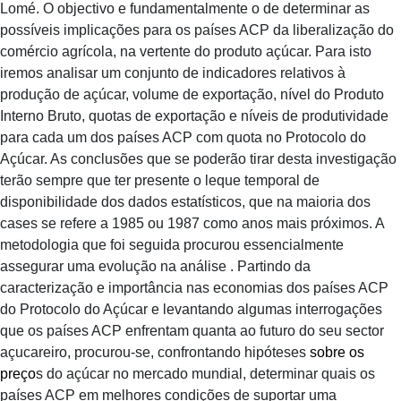
Lomé. O objectivo e fundamentalmente o de determinar as
possíveis implicações para os países ACP da liberalização do
comércio agrícola, na vertente do produto açúcar. Para isto
iremos analisar um conjunto de indicadores relativos à
produção de açúcar, volume de exportação, nível do Produto
Interno Bruto, quotas de exportação e níveis de produtividade
para cada um dos países ACP com quota no Protocolo do
Açúcar. As conclusões que se poderão tirar desta investigação
terão sempre que ter presente o leque temporal de
disponibilidade dos dados estatísticos, que na maioria dos
cases se refere a 1985 ou 1987 como anos mais próximos. A
metodologia que foi seguida procurou essencialmente
assegurar uma evolução na análise . Partindo da
caracterização e importância nas economias dos países ACP
do Protocolo do Açúcar e levantando algumas interrogações
que os países ACP enfrentam quanta ao futuro do seu sector
açucareiro, procurou-se, confrontando hipóteses
sobre os
preço
s do açúcar no mercado mundial, determinar quais os
países ACP em melhores condições de suportar uma