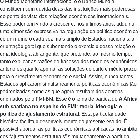
O Fundo Monetário Internacional e o Banco Mundial
constituem sem dúvida duas das instituições mais poderosas
do ponto de vista das relações económicas internacionais.
Esse poder tem vindo a crescer e, nos últimos anos, adquiriu
uma dimensão expressiva na regulação da política económica
de um número cada vez mais amplo de Estados nacionais: a
orientação geral que subentende o exercício dessa relação e
uma ideologia abrangente, que pretende, ao mesmo tempo,
tanto explicar as razões do fracasso dos modelos económicos
anteriores quanto apontar as soluções de curto e médio prazo
para o crescimento económico e social. Assim, nunca tantos
Estados aplicaram simultaneamente políticas económicas tão
padronizadas como as que agora resultam dos acordos
orientados pelo FMI-BM. Esse é o tema de partida de
A África
sub-saariana no espelho do FMI : teoria, ideologia e
política de ajustamento estrutural
. Esta particularidade
histórica facilita o desenvolvimento do presente estudo. É
possível abordar as políticas económicas aplicadas no âmbito
dos “ajustamentos estruturais” simultaneamente a partir da