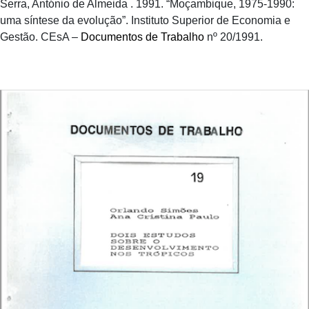
Serra, António de Almeida . 1991. “Moçambique, 1975-1990:
uma síntese da evolução”. Instituto Superior de Economia e
Gestão. CEsA –
Documentos de Trabalho
nº 20/1991.