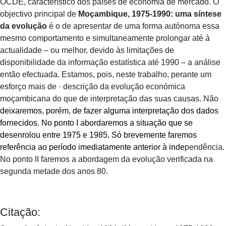
OCDE, característico dos países de economia de mercado. O
objectivo principal de
Moçambique, 1975-1990: uma síntese
da evolução
é o de apresentar de uma forma autónoma essa
mesmo comportamento e simultaneamente prolongar até à
actualidade – ou melhor, devido às limitações de
disponibilidade da informação estatística até 1990 – a análise
então efectuada. Estamos, pois, neste trabalho, perante um
esforço mais de · descrição da evolução económica
moçambicana do que de interpretação das suas causas. Não
deixaremos, porém, de fazer alguma interpretação dos dados
fornecidos. No ponto I abordaremos a situação que se
desenrolou entre 1975 e 1985. Só brevemente faremos
referência ao período imediatamente anterior à inde
pendência.
No ponto II faremos a abordagem da evolução verificada na
segunda metade dos anos 80.
Citação: