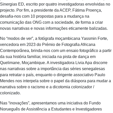
Sinergias ED, escrito por quatro investigadoras envolvidas no
projecto. Por fim, a presidente da ACEP, Fátima Proença,
desafia-nos com 10 propostas para a mudança na
comunicação das ONG com a sociedade, de forma a criar
novas narrativas e novas informações eticamente balizadas.
No “modos de ver”, a fotógrafa moçambicana Yassmin Forte,
vencedora em 2023 do Prémio de Fotografia Africana
Contemporânea, brinda-nos com um ensaio fotográfico a partir
da sua história familiar, iniciada na pista de dança em
Quelimane, Moçambique. A investigadora Livia Apa discorre
nas narrativas sobre a importância das séries senegalesas
para retratar o país, enquanto o dirigente associativo Paulo
Mendes nos interpela sobre o papel da diáspora para mudar a
narrativa sobre o racismo e a dicotomia colonizador /
colonizado.
Nas “inovações”, apresentamos uma iniciativa do Fundo
Norueguês de Assistência a Estudantes e Investigadores