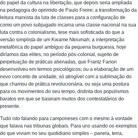
do papel da cultura na libertação, que depois seria ampliada
na pedagogia do oprimido de Paulo Freire; a transformação da
leitura marxista da luta de classes para a configuração de
como um povo subjugado incarna uma classe nacional na sua
luta contra o colonialismo, tese mais sofisticada do que a
versão simplista de um Kwame Nkrumah; a interpretação
metafórica do papel ambíguo da pequena burguesia, hoje
diríamos das elites, no período pós-colonial, sujeito de
perpetuação de práticas alienadas, que Frantz Fanon
desenvolveu em termos psicológicos; ou a elaboração de um
novo conceito de unidade, só atingível com a sublimação do
que chamou de prática revolucionária, ou seja uma postura
para os movimentos do seu tempo, distinta dos populismos
baratos em que se baseiam muitos dos contestatários do
presente.
Tudo isto falando para camponeses com o mesmo à vontade
que falava nas tribunas globais. Para uns usando os exemplos
do que viviam no seu quotidiano simples – panela, terra,