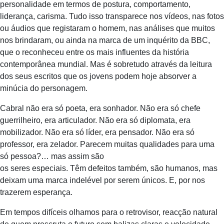
personalidade em termos de postura, comportamento,
liderança, carisma. Tudo isso transparece nos vídeos, nas fotos
ou áudios que registaram o homem, nas análises que muitos
nos brindaram, ou ainda na marca de um inquérito da BBC,
que o reconheceu entre os mais influentes da história
contemporânea mundial. Mas é sobretudo através da leitura
dos seus escritos que os jovens podem hoje absorver a
minúcia do personagem.
Cabral não era só poeta, era sonhador. Não era só chefe
guerrilheiro, era articulador. Não era só diplomata, era
mobilizador. Não era só líder, era pensador. Não era só
professor, era zelador. Parecem muitas qualidades para uma
só pessoa?… mas assim são
os seres especiais. Têm defeitos também, são humanos, mas
deixam uma marca indelével por serem únicos. E, por nos
trazerem esperança.
Em tempos difíceis olhamos para o retrovisor, reacção natural