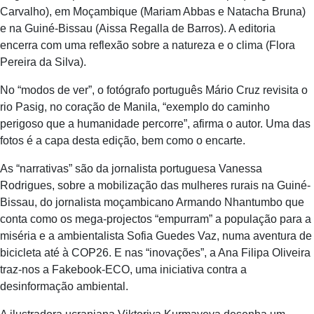
Carvalho), em Moçambique (Mariam Abbas e Natacha Bruna)
e na Guiné-Bissau (Aissa Regalla de Barros). A editoria
encerra com uma reflexão sobre a natureza e o clima (Flora
Pereira da Silva).
No “modos de ver”, o fotógrafo português Mário Cruz revisita o
rio Pasig, no coração de Manila, “exemplo do caminho
perigoso que a humanidade percorre”, afirma o autor. Uma das
fotos é a capa desta edição, bem como o encarte.
As “narrativas” são da jornalista portuguesa Vanessa
Rodrigues, sobre a mobilização das mulheres rurais na Guiné-
Bissau, do jornalista moçambicano Armando Nhantumbo que
conta como os mega-projectos “empurram” a população para a
miséria e a ambientalista Sofia Guedes Vaz, numa aventura de
bicicleta até à COP26. E nas “inovações”, a Ana Filipa Oliveira
traz-nos a Fakebook-ECO, uma iniciativa contra a
desinformação ambiental.