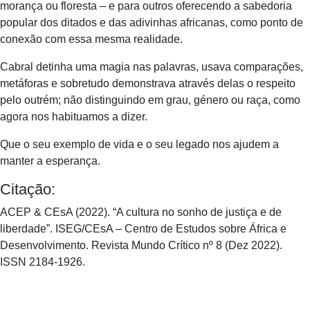
morança ou floresta – e para outros oferecendo a sabedoria
popular dos ditados e das adivinhas africanas, como ponto de
conexão com essa mesma realidade.
Cabral detinha uma magia nas palavras, usava comparações,
metáforas e sobretudo demonstrava através delas o respeito
pelo outrém; não distinguindo em grau, género ou raça, como
agora nos habituamos a dizer.
Que o seu exemplo de vida e o seu legado nos ajudem a
manter a esperança.
Citação:
ACEP & CEsA (2022). “A cultura no sonho de justiça e de
liberdade”. ISEG/CEsA – Centro de Estudos sobre África e
Desenvolvimento. Revista Mundo Crítico nº 8 (Dez 2022).
ISSN 2184-1926.