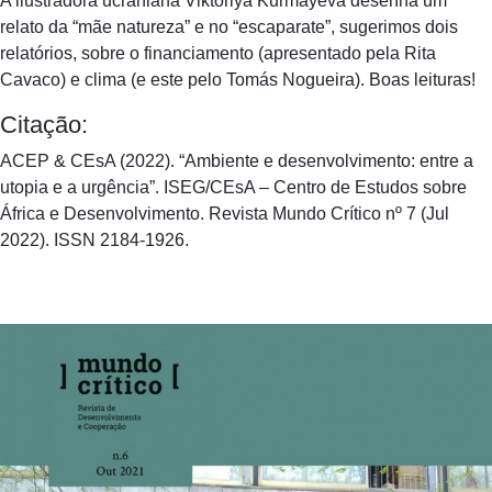
A ilustradora ucraniana Viktoriya Kurmayeva desenha um
relato da “mãe natureza” e no “escaparate”, sugerimos dois
relatórios, sobre o financiamento (apresentado pela Rita
Cavaco) e clima (e este pelo Tomás Nogueira). Boas leituras!
Citação:
ACEP & CEsA (2022). “Ambiente e desenvolvimento: entre a
utopia e a urgência”. ISEG/CEsA – Centro de Estudos sobre
África e Desenvolvimento. Revista Mundo Crítico nº 7 (Jul
2022). ISSN 2184-1926.