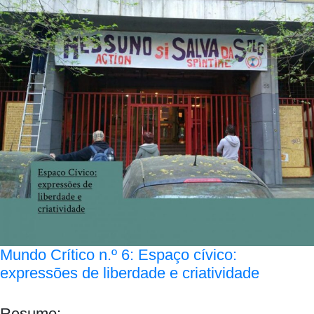
Mundo Crítico n.º 6: Espaço cívico:
expressões de liberdade e criatividade
Resumo: