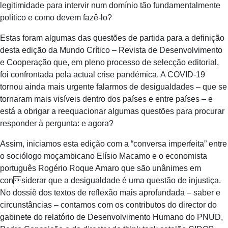
legitimidade para intervir num domínio tão fundamentalmente
político e como devem fazê-lo?
Estas foram algumas das questões de partida para a definição
desta edição da Mundo Crítico – Revista de Desenvolvimento
e Cooperação que, em pleno processo de selecção editorial,
foi confrontada pela actual crise pandémica. A COVID-19
tornou ainda mais urgente falarmos de desigualdades – que se
tornaram mais visíveis dentro dos países e entre países – e
está a obrigar a reequacionar algumas questões para procurar
responder à pergunta: e agora?
Assim, iniciamos esta edição com a “conversa imperfeita” entre
o sociólogo moçambicano Elísio Macamo e o economista
português Rogério Roque Amaro que são unânimes em
considerar que a desigualdade é uma questão de injustiça.
No dossiê dos textos de reflexão mais aprofundada – saber e
circunstâncias – contamos com os contributos do director do
gabinete do relatório de Desenvolvimento Humano do PNUD,