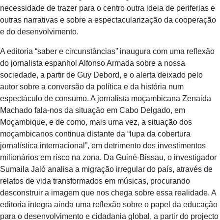
necessidade de trazer para o centro outra ideia de periferias e
outras narrativas e sobre a espectacularização da cooperação
e do desenvolvimento.
A editoria “saber e circunstâncias” inaugura com uma reflexão
do jornalista espanhol Alfonso Armada sobre a nossa
sociedade, a partir de Guy Debord, e o alerta deixado pelo
autor sobre a conversão da política e da história num
espectáculo de consumo. A jornalista moçambicana Zenaida
Machado fala-nos da situação em Cabo Delgado, em
Moçambique, e de como, mais uma vez, a situação dos
moçambicanos continua distante da “lupa da cobertura
jornalística internacional”, em detrimento dos investimentos
milionários em risco na zona. Da Guiné-Bissau, o investigador
Sumaila Jaló analisa a migração irregular do país, através de
relatos de vida transformados em músicas, procurando
desconstruir a imagem que nos chega sobre essa realidade. A
editoria integra ainda uma reflexão sobre o papel da educação
para o desenvolvimento e cidadania global, a partir do projecto