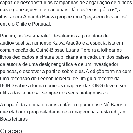
capaz de desconstruir as campanhas de angariação de fundos
das organizações internacionais. Já nos “ecos gráficos”, a
ilustradora Amanda Baeza propõe uma “peça em dois actos”,
entre o Chile e Portugal.
Por fim, no “escaparate”, desafiámos a produtora de
audiovisual santomense Katya Aragão e a especialista em
comunicação da Guiné-Bissau Luana Pereira a folhear os
livros dedicados à pintura publicitária em cada um dos países,
da autoria de uma designer gráfica e de um investigador
polacos, e escrever a partir e sobre eles. A edição termina com
uma recensão de Leonor Teixeira, de um guia recente da
BOND sobre a forma como as imagens das ONG devem ser
utilizadas, a pensar sempre nos seus protagonistas.
A capa é da autoria do artista plástico guineense Nú Barreto,
que elaborou propositadamente a imagem para esta edição.
Boas leituras!
Citação: