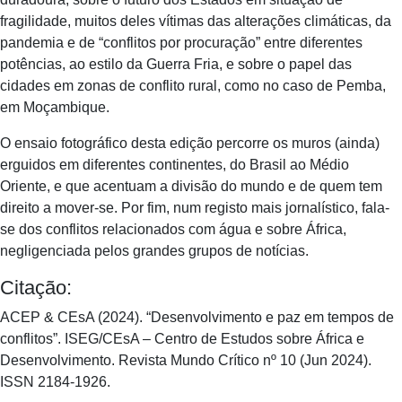
fragilidade, muitos deles vítimas das alterações climáticas, da
pandemia e de “conflitos por procuração” entre diferentes
potências, ao estilo da Guerra Fria, e sobre o papel das
cidades em zonas de conflito rural, como no caso de Pemba,
em Moçambique.
O ensaio fotográfico desta edição percorre os muros (ainda)
erguidos em diferentes continentes, do Brasil ao Médio
Oriente, e que acentuam a divisão do mundo e de quem tem
direito a mover-se. Por fim, num registo mais jornalístico, fala-
se dos conflitos relacionados com água e sobre África,
negligenciada pelos grandes grupos de notícias.
Citação:
ACEP & CEsA (2024). “Desenvolvimento e paz em tempos de
conflitos”. ISEG/CEsA – Centro de Estudos sobre África e
Desenvolvimento. Revista Mundo Crítico nº 10 (Jun 2024).
ISSN 2184-1926.