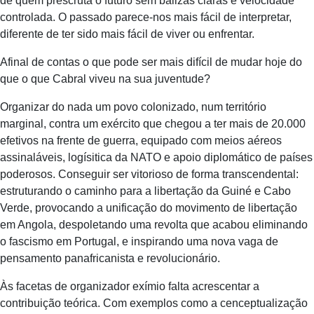
de quem prescruta o futuro sem balizas claras e velocidade
controlada. O passado parece-nos mais fácil de interpretar,
diferente de ter sido mais fácil de viver ou enfrentar.
Afinal de contas o que pode ser mais difícil de mudar hoje do
que o que Cabral viveu na sua juventude?
Organizar do nada um povo colonizado, num território
marginal, contra um exército que chegou a ter mais de 20.000
efetivos na frente de guerra, equipado com meios aéreos
assinaláveis, logísitica da NATO e apoio diplomático de países
poderosos. Conseguir ser vitorioso de forma transcendental:
estruturando o caminho para a libertação da Guiné e Cabo
Verde, provocando a unificação do movimento de libertação
em Angola, despoletando uma revolta que acabou eliminando
o fascismo em Portugal, e inspirando uma nova vaga de
pensamento panafricanista e revolucionário.
Às facetas de organizador exímio falta acrescentar a
contribuição teórica. Com exemplos como a cenceptualização