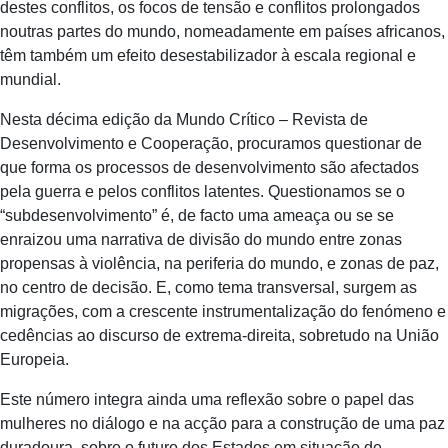
destes conflitos, os focos de tensão e conflitos prolongados
noutras partes do mundo, nomeadamente em países africanos,
têm também um efeito desestabilizador à escala regional e
mundial.
Nesta décima edição da Mundo Crítico – Revista de
Desenvolvimento e Cooperação, procuramos questionar de
que forma os processos de desenvolvimento são afectados
pela guerra e pelos conflitos latentes. Questionamos se o
“subdesenvolvimento” é, de facto uma ameaça ou se se
enraizou uma narrativa de divisão do mundo entre zonas
propensas à violência, na periferia do mundo, e zonas de paz,
no centro de decisão. E, como tema transversal, surgem as
migrações, com a crescente instrumentalização do fenómeno e
cedências ao discurso de extrema-direita, sobretudo na União
Europeia.
Este número integra ainda uma reflexão sobre o papel das
mulheres no diálogo e na acção para a construção de uma paz
duradoura, sobre o futuro dos Estados em situação de