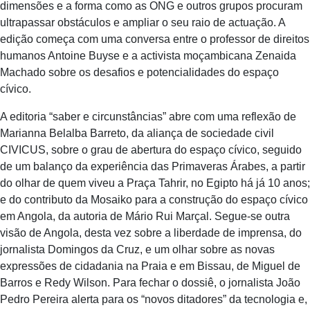
dimensões e a forma como as ONG e outros grupos procuram
ultrapassar obstáculos e ampliar o seu raio de actuação. A
edição começa com uma conversa entre o professor de direitos
humanos Antoine Buyse e a activista moçambicana Zenaida
Machado sobre os desafios e potencialidades do espaço
cívico.
A editoria “saber e circunstâncias” abre com uma reflexão de
Marianna Belalba Barreto, da aliança de sociedade civil
CIVICUS, sobre o grau de abertura do espaço cívico, seguido
de um balanço da experiência das Primaveras Árabes, a partir
do olhar de quem viveu a Praça Tahrir, no Egipto há já 10 anos;
e do contributo da Mosaiko para a construção do espaço cívico
em Angola, da autoria de Mário Rui Marçal. Segue-se outra
visão de Angola, desta vez sobre a liberdade de imprensa, do
jornalista Domingos da Cruz, e um olhar sobre as novas
expressões de cidadania na Praia e em Bissau, de Miguel de
Barros e Redy Wilson. Para fechar o dossiê, o jornalista João
Pedro Pereira alerta para os “novos ditadores” da tecnologia e,