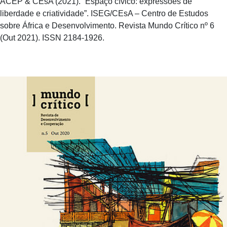
ACEP & CEsA (2021). “Espaço cívico: expressões de
liberdade e criatividade”. ISEG/CEsA – Centro de Estudos
sobre África e Desenvolvimento. Revista Mundo Crítico nº 6
(Out 2021). ISSN 2184-1926.