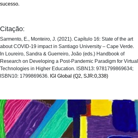
sucesso.
Citação:
Sarmento, E., Monteiro, J. (2021). Capítulo 16: State of the art
about COVID-19 impact in Santiago University – Cape Verde.
In Loureiro, Sandra & Guerreiro, João (eds.) Handbook of
Research on Developing a Post-Pandemic Paradigm for Virtual
Technologies in Higher Education. ISBN13: 9781799869634;
ISBN10: 1799869636.
IGI Global (Q2, SJR:0,338)