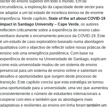
sector do ensino superior em todo o mundo. Em tal
circunstância, a exploração da capacidade deste sector para
se adaptar a um tal estado de incerteza tornou-se de enorme
importância. Neste capítulo,
State of the art about COVID-19
impact in Santiago University – Cape Verde
, os autores
reflectem criticamente sobre a experiência do ensino cabo-
verdiano durante o encerramento precoce da COVID-19. Este
é um estudo de caso exploratório baseado numa abordagem
qualitativa com o objectivo de reflectir sobre novas práticas de
ensino sob uma emergência pandémica. Com base na
experiência de ensino na Universidade de Santiago, explicam
como esta universidade mudou de um sistema de ensino
presencial para um sistema de ensino online e salientam os
desafios e oportunidades que surgem deste processo de
transição. Este capítulo conclui que esta estratégia se tornou
uma oportunidade para a universidade, uma vez que aumentou
consistentemente o número de estudantes internacionais a
cooperar com eles e também que as abordagens mais
adaptativas e resilientes ao ensino em linha foram
também um