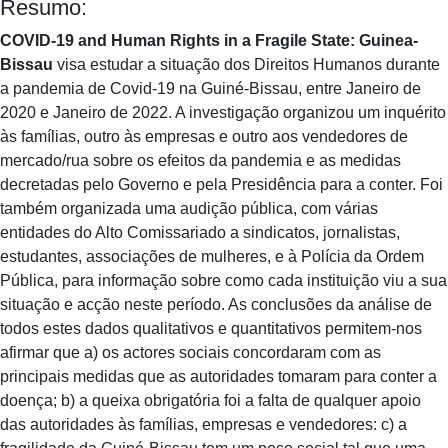
Resumo:
COVID-19 and Human Rights in a Fragile State: Guinea-
Bissau
visa estudar a situação dos Direitos Humanos durante
a pandemia de Covid-19 na Guiné-Bissau, entre Janeiro de
2020 e Janeiro de 2022. A investigação organizou um inquérito
às famílias, outro às empresas e outro aos vendedores de
mercado/rua sobre os efeitos da pandemia e as medidas
decretadas pelo Governo e pela Presidência para a conter. Foi
também organizada uma audição pública, com várias
entidades do Alto Comissariado a sindicatos, jornalistas,
estudantes, associações de mulheres, e à Polícia da Ordem
Pública, para informação sobre como cada instituição viu a sua
situação e acção neste período. As conclusões da análise de
todos estes dados qualitativos e quantitativos permitem-nos
afirmar que a) os actores sociais concordaram com as
principais medidas que as autoridades tomaram para conter a
doença; b) a queixa obrigatória foi a falta de qualquer apoio
das autoridades às famílias, empresas e vendedores: c) a