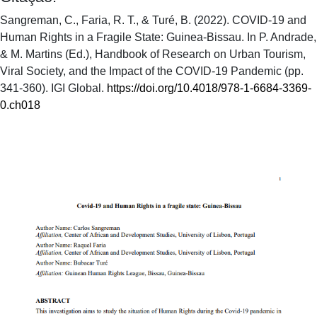
Sangreman, C., Faria, R. T., & Turé, B. (2022). COVID-19 and
Human Rights in a Fragile State: Guinea-Bissau. In P. Andrade,
& M. Martins (Ed.), Handbook of Research on Urban Tourism,
Viral Society, and the Impact of the COVID-19 Pandemic (pp.
341-360). IGI Global.
https://doi.org/10.4018/978-1-6684-3369-
0.ch018