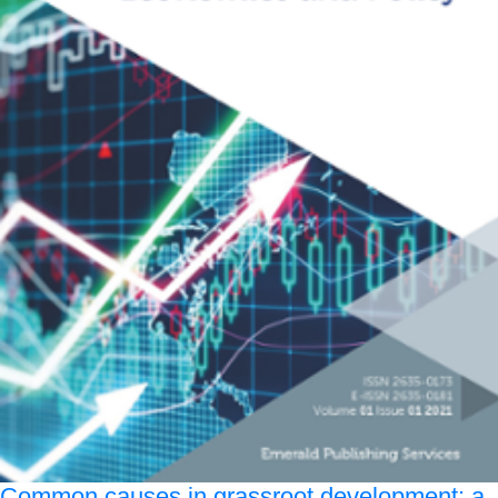
Common causes in grassroot development: a