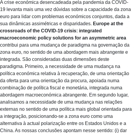
A crise económica desencadeada pela pandemia da COVID-
19 levanta mais uma vez dúvidas sobre a capacidade da zona
euro para lidar com problemas económicos conjuntos, dada a
sua dinâmicas assimétricas e disparidades.
Europe at the
crossroads of the COVID-19 crisis: integrated
macroeconomic policy solutions for an asymmetric area
contribui para uma mudança de paradigma na governação da
zona euro, no sentido de uma abordagem mais abrangente e
integrada. São consideradas duas dimensões deste
paradigma. Primeiro, a necessidade de uma mudança na
política económica relativa à recuperação, de uma orientação
da oferta para uma orientação da procura, apoiada numa
combinação de política fiscal e monetária, integrada numa
abordagem macroeconómica abrangente. Em segundo lugar,
analisamos a necessidade de uma mudança nas relações
externas no sentido de uma política mais global orientada para
a integração, posicionando-se a zona euro como uma
alternativa à actual polarização entre os Estados Unidos e a
China. As nossas conclusões apontam nesse sentido: (i) dar