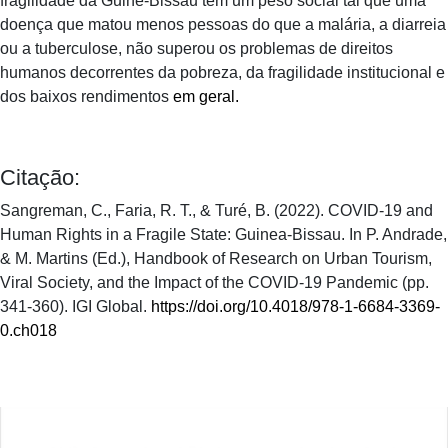
fragilidade da Guiné-Bissau tem um peso social tal que uma
doença que matou menos pessoas do que a malária, a diarreia
ou a tuberculose, não superou os problemas de direitos
humanos decorrentes da pobreza, da fragilidade institucional e
dos baixos rendimentos
em geral.
Citação:
Sangreman, C., Faria, R. T., & Turé, B. (2022). COVID-19 and
Human Rights in a Fragile State: Guinea-Bissau. In P. Andrade,
& M. Martins (Ed.), Handbook of Research on Urban Tourism,
Viral Society, and the Impact of the COVID-19 Pandemic (pp.
341-360). IGI Global.
https://doi.org/10.4018/978-1-6684-3369-
0.ch018