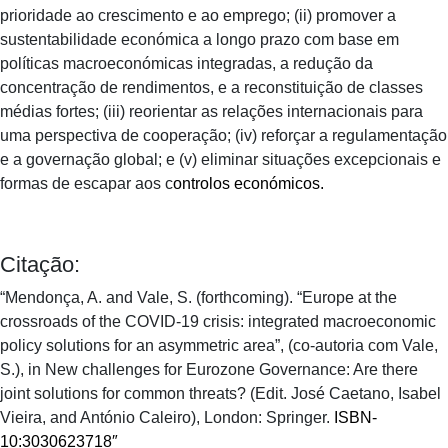
prioridade ao crescimento e ao emprego; (ii) promover a
sustentabilidade económica a longo prazo com base em
políticas macroeconómicas integradas, a redução da
concentração de rendimentos, e a reconstituição de classes
médias fortes; (iii) reorientar as relações internacionais para
uma perspectiva de cooperação; (iv) reforçar a regulamentação
e a governação global; e (v) eliminar situações excepcionais e
formas de escapar aos c
ontrolos económicos.
Citação:
“Mendonça, A. and Vale, S. (forthcoming). “Europe at the
crossroads of the COVID-19 crisis: integrated macroeconomic
policy solutions for an asymmetric area”, (co-autoria com Vale,
S.), in New challenges for Eurozone Governance: Are there
joint solutions for common threats? (Edit. José Caetano, Isabel
Vieira, and António Caleiro), London: Springer.
ISBN-
10:3030623718″