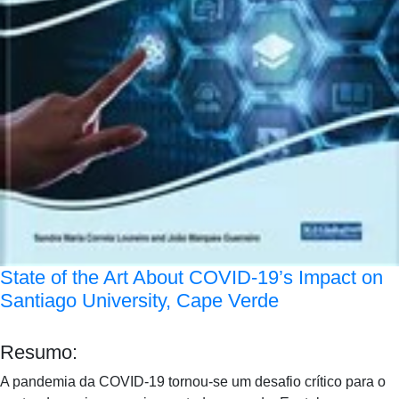
State of the Art About COVID-19’s Impact on
Santiago University, Cape Verde
Resumo:
A pandemia da COVID-19 tornou-se um desafio crítico para o