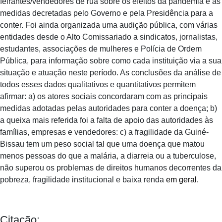
feirantes/vendedores de rua sobre os efeitos da pandemia e as
medidas decretadas pelo Governo e pela Presidência para a
conter. Foi ainda organizada uma audição pública, com várias
entidades desde o Alto Comissariado a sindicatos, jornalistas,
estudantes, associações de mulheres e Polícia de Ordem
Pública, para informação sobre como cada instituição via a sua
situação e atuação neste período. As conclusões da análise de
todos esses dados qualitativos e quantitativos permitem
afirmar: a) os atores sociais concordaram com as principais
medidas adotadas pelas autoridades para conter a doença; b)
a queixa mais referida foi a falta de apoio das autoridades às
famílias, empresas e vendedores: c) a fragilidade da Guiné-
Bissau tem um peso social tal que uma doença que matou
menos pessoas do que a malária, a diarreia ou a tuberculose,
não superou os problemas de direitos humanos decorrentes da
pobreza, fragilidade institucional e baixa renda
em geral.
Citação: