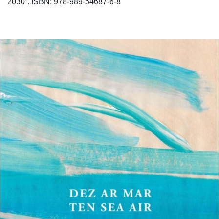
2030”. ISBN: 978-989-54687-6-8