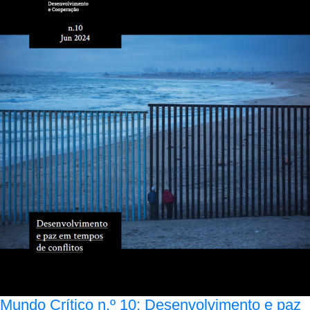
Mundo Crítico n.º 10: Desenvolvimento e paz