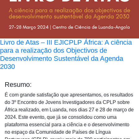
Livro de Atas – III EJICPLP África: A ciência
para a realização dos Objectivos de
Desenvolvimento Sustentável da Agenda
2030
Resumo:
É com grande satisfação que apresentamos, os resultados
do 3º Encontro de Jovens Investigadores da CPLP sobre
África realizado, em Luanda, nos dias 27 e 28 de março de
2024. Este evento, que já se consolidou como uma
plataforma essencial para a ciência e o desenvolvimento
no espaço da Comunidade de Países de Língua