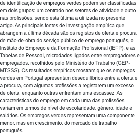
de identificação de empregos verdes podem ser classificadas
em dois grupos: um centrado nos setores de atividade e outro
nas profissões, sendo esta última a utilizada no presente
artigo. As principais fontes de investigação empírica que
abrangem a última década são os registos de oferta e procura
de mão-de-obra do serviço público de emprego português, o
Instituto do Emprego e da Formação Profissional (IEFP), e as
Tabelas de Pessoal, microdados ligados entre empregadores e
empregados, recolhidos pelo Ministério do Trabalho (GEP-
MTSSS). Os resultados empíricos mostram que os empregos
verdes em Portugal apresentam desequilíbrios entre a oferta e
a procura, com algumas profissões a registarem um excesso
de oferta, enquanto outras enfrentam uma escassez. As
características do emprego em cada uma das profissões
variam em termos de nível de escolaridade, género, idade e
salários. Os empregos verdes representam uma componente
menor, mas em crescimento, do mercado de trabalho
português.