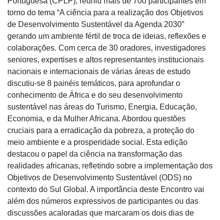
Portuguesa (CPLP), reuniu mais de 700 participantes em
torno do tema “A ciência para a realização dos Objetivos
de Desenvolvimento Sustentável da Agenda 2030”
gerando um ambiente fértil de troca de ideias, reflexões e
colaborações. Com cerca de 30 oradores, investigadores
seniores, expertises e altos representantes institucionais
nacionais e internacionais de várias áreas de estudo
discutiu-se 8 painéis temáticos, para aprofundar o
conhecimento de África e do seu desenvolvimento
sustentável nas áreas do Turismo, Energia, Educação,
Economia, e da Mulher Africana. Abordou questões
cruciais para a erradicação da pobreza, a proteção do
meio ambiente e a prosperidade social. Esta edição
destacou o papel da ciência na transformação das
realidades africanas, refletindo sobre a implementação dos
Objetivos de Desenvolvimento Sustentável (ODS) no
contexto do Sul Global. A importância deste Encontro vai
além dos números expressivos de participantes ou das
discussões acaloradas que marcaram os dois dias de