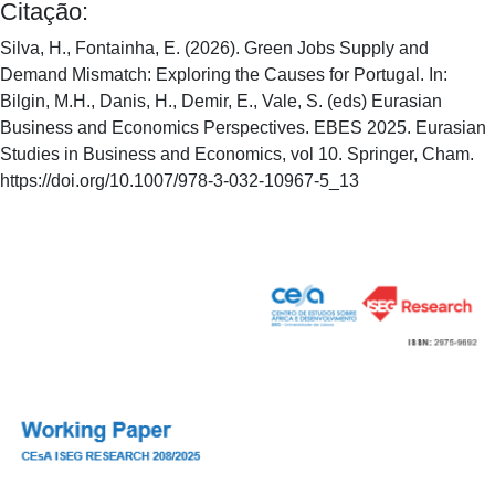
Citação:
Silva, H., Fontainha, E. (2026). Green Jobs Supply and
Demand Mismatch: Exploring the Causes for Portugal. In:
Bilgin, M.H., Danis, H., Demir, E., Vale, S. (eds) Eurasian
Business and Economics Perspectives. EBES 2025. Eurasian
Studies in Business and Economics, vol 10. Springer, Cham.
https://doi.org/10.1007/978-3-032-10967-5_13