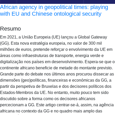
African agency in geopolitical times: playing
with EU and Chinese ontological security
Resumo
Em 2021, a União Europeia (UE) lançou a Global Gateway
(GG). Esta nova estratégia europeia, no valor de 300 mil
milhões de euros, pretende reforçar o envolvimento da UE em
áreas como infraestruturas de transporte, energia verde e
digitalização nos países em desenvolvimento. Espera-se que o
continente africano beneficie de metade do montante previsto.
Grande parte do debate nos últimos anos procurou dissecar as
dimensões (geo)políticas, financeiras e económicas da GG, a
partir da perspetiva de Bruxelas e dos decisores políticos dos
Estados-Membros da UE. No entanto, muito pouco tem sido
discutido sobre a forma como os decisores africanos
percecionam a GG. Este artigo centrar-se-á, assim, na agência
africana no contexto da GG e no quadro mais amplo das