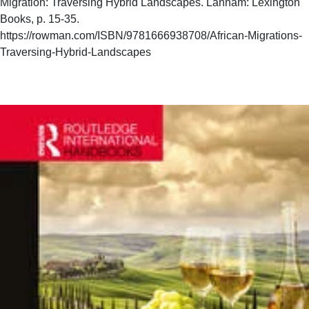
Migration: Traversing Hybrid Landscapes. Lanham: Lexington
Books, p. 15-35.
https://rowman.com/ISBN/9781666938708/African-Migrations-
Traversing-Hybrid-Landscapes