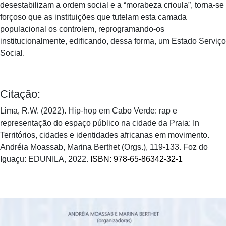
desestabilizam a ordem social e a “morabeza crioula”, torna-se
forçoso que as instituições que tutelam esta camada
populacional os controlem, reprogramando-os
institucionalmente, edificando, dessa forma, um Estado Serviço
Social.
Citação:
Lima, R.W. (2022). Hip-hop em Cabo Verde: rap e
representação do espaço público na cidade da Praia: In
Territórios, cidades e identidades africanas em movimento.
Andréia Moassab, Marina Berthet (Orgs.), 119-133. Foz do
Iguaçu: EDUNILA, 2022.
ISBN: 978-65-86342-32-1