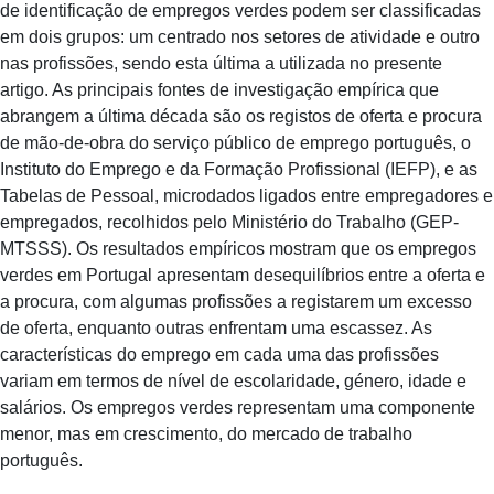
de identificação de empregos verdes podem ser classificadas
em dois grupos: um centrado nos setores de atividade e outro
nas profissões, sendo esta última a utilizada no presente
artigo. As principais fontes de investigação empírica que
abrangem a última década são os registos de oferta e procura
de mão-de-obra do serviço público de emprego português, o
Instituto do Emprego e da Formação Profissional (IEFP), e as
Tabelas de Pessoal, microdados ligados entre empregadores e
empregados, recolhidos pelo Ministério do Trabalho (GEP-
MTSSS). Os resultados empíricos mostram que os empregos
verdes em Portugal apresentam desequilíbrios entre a oferta e
a procura, com algumas profissões a registarem um excesso
de oferta, enquanto outras enfrentam uma escassez. As
características do emprego em cada uma das profissões
variam em termos de nível de escolaridade, género, idade e
salários. Os empregos verdes representam uma componente
menor, mas em crescimento, do mercado de trabalho
português.