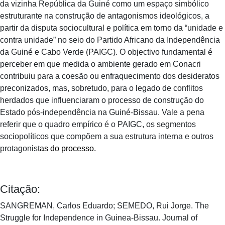
da vizinha República da Guiné como um espaço simbólico
estruturante na construção de antagonismos ideológicos, a
partir da disputa sociocultural e política em torno da “unidade e
contra unidade” no seio do Partido Africano da Independência
da Guiné e Cabo Verde (PAIGC). O objectivo fundamental é
perceber em que medida o ambiente gerado em Conacri
contribuiu para a coesão ou enfraquecimento dos desideratos
preconizados, mas, sobretudo, para o legado de conflitos
herdados que influenciaram o processo de construção do
Estado pós-independência na Guiné-Bissau. Vale a pena
referir que o quadro empírico é o PAIGC, os segmentos
sociopolíticos que compõem a sua estrutura interna e outros
protagonist
as do processo.
Citação:
SANGREMAN, Carlos Eduardo; SEMEDO, Rui Jorge. The
Struggle for Independence in Guinea-Bissau. Journal of