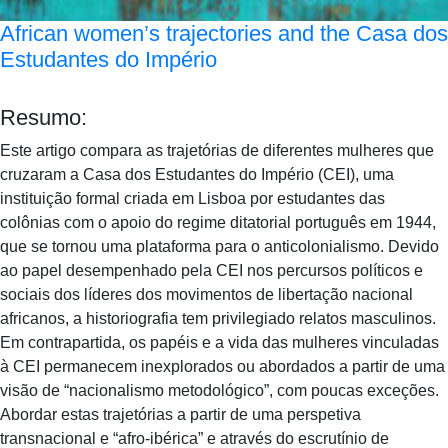
African women’s trajectories and the Casa dos
Estudantes do Império
Resumo:
Este artigo compara as trajetórias de diferentes mulheres que
cruzaram a Casa dos Estudantes do Império (CEI), uma
instituição formal criada em Lisboa por estudantes das
colônias com o apoio do regime ditatorial português em 1944,
que se tornou uma plataforma para o anticolonialismo. Devido
ao papel desempenhado pela CEI nos percursos políticos e
sociais dos líderes dos movimentos de libertação nacional
africanos, a historiografia tem privilegiado relatos masculinos.
Em contrapartida, os papéis e a vida das mulheres vinculadas
à CEI permanecem inexplorados ou abordados a partir de uma
visão de “nacionalismo metodológico”, com poucas exceções.
Abordar estas trajetórias a partir de uma perspetiva
transnacional e “afro-ibérica” e através do escrutínio de