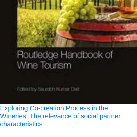
Exploring Co-creation Process in the
Wineries: The relevance of social partner
characteristics