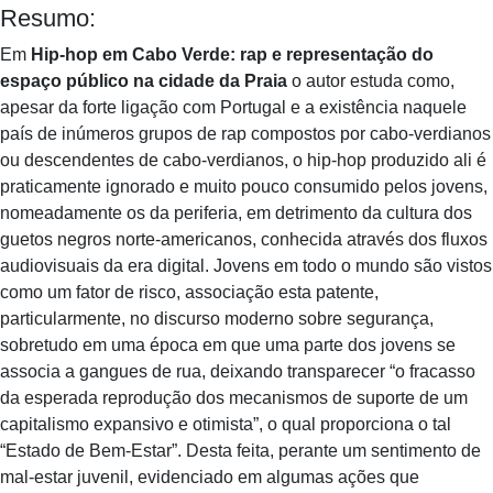
Resumo:
Em
Hip-hop em Cabo Verde: rap e representação do
espaço público na cidade da Praia
o autor estuda como,
apesar da forte ligação com Portugal e a existência naquele
país de inúmeros grupos de rap compostos por cabo-verdianos
ou descendentes de cabo-verdianos, o hip-hop produzido ali é
praticamente ignorado e muito pouco consumido pelos jovens,
nomeadamente os da periferia, em detrimento da cultura dos
guetos negros norte-americanos, conhecida através dos fluxos
audiovisuais da era digital. Jovens em todo o mundo são vistos
como um fator de risco, associação esta patente,
particularmente, no discurso moderno sobre segurança,
sobretudo em uma época em que uma parte dos jovens se
associa a gangues de rua, deixando transparecer “o fracasso
da esperada reprodução dos mecanismos de suporte de um
capitalismo expansivo e otimista”, o qual proporciona o tal
“Estado de Bem-Estar”. Desta feita, perante um sentimento de
mal-estar juvenil, evidenciado em algumas ações que