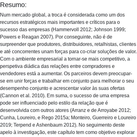
Resumo:
Num mercado global, a troca é considerada como um dos
recursos estratégicos mais importantes e críticos para o
sucesso das empresas (Hammervoll 2012; Johnson 1999;
Powers e Reagan 2007). Por conseguinte, não é de
surpreender que produtores, distribuidores, retalhistas, clientes
e até concorrentes unam forças para co-criar soluções de valor.
Com o ambiente empresarial a tornar-se mais competitivo, a
perspetiva diádica das relações entre compradores e
vendedores está a aumentar. Os parceiros devem preocupar-
se em unir forças e trabalhar em conjunto para melhorar o seu
desempenho conjunto e acrescentar valor às suas ofertas
(Cannon et al. 2010). Em suma, o sucesso de uma empresa
pode ser influenciado pelo estilo da relação que é
desenvolvida com outros atores (Arranz e de Arroyabe 2012;
Cunha, Loureiro, e Rego 2015a; Monteiro, Guerreiro e Loureiro
2019; Terpend e Ashenbaum 2012). No seguimento deste
apelo à investigação, este capítulo tem como objetivo explorar