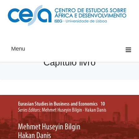
Menu
Capítulo livro