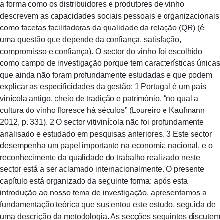
a forma como os distribuidores e produtores de vinho
descrevem as capacidades sociais pessoais e organizacionais
como facetas facilitadoras da qualidade da relação (QR) (é
uma questão que depende da confiança, satisfação,
compromisso e confiança). O sector do vinho foi escolhido
como campo de investigação porque tem características únicas
que ainda não foram profundamente estudadas e que podem
explicar as especificidades da gestão: 1 Portugal é um país
vinícola antigo, cheio de tradição e património, “no qual a
cultura do vinho floresce há séculos” (Loureiro e Kaufmann
2012, p. 331). 2 O sector vitivinícola não foi profundamente
analisado e estudado em pesquisas anteriores. 3 Este sector
desempenha um papel importante na economia nacional, e o
reconhecimento da qualidade do trabalho realizado neste
sector está a ser aclamado internacionalmente. O presente
capítulo está organizado da seguinte forma: após esta
introdução ao nosso tema de investigação, apresentamos a
fundamentação teórica que sustentou este estudo, seguida de
uma descrição da metodologia. As secções seguintes discutem