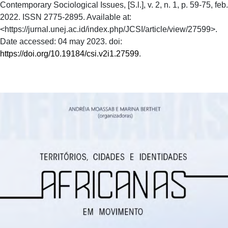
Contemporary Sociological Issues, [S.l.], v. 2, n. 1, p. 59-75, feb.
2022. ISSN 2775-2895. Available at:
<https://jurnal.unej.ac.id/index.php/JCSI/article/view/27599>.
Date accessed: 04 may 2023. doi:
https://doi.org/10.19184/csi.v2i1.27599
.