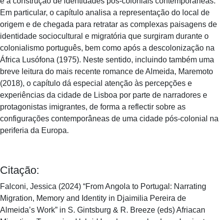
e a construção de identidades pós-coloniais contemporâneas.
Em particular, o capítulo analisa a representação do local de
origem e de chegada para retratar as complexas paisagens de
identidade sociocultural e migratória que surgiram durante o
colonialismo português, bem como após a descolonização na
África Lusófona (1975). Neste sentido, incluindo também uma
breve leitura do mais recente romance de Almeida, Maremoto
(2018), o capítulo dá especial atenção às percepções e
experiências da cidade de Lisboa por parte de narradores e
protagonistas imigrantes, de forma a reflectir sobre as
configurações contemporâneas de uma cidade pós-colonial na
periferia da Europa.
Citação:
Falconi, Jessica (2024) “From Angola to Portugal: Narrating
Migration, Memory and Identity in Djaimilia Pereira de
Almeida’s Work” in S. Gintsburg & R. Breeze (eds) Afriacan