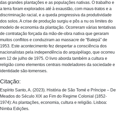
das grandes plantações e as populações nativas. O trabalho e
a terra foram explorados até à exaustão, com maus-tratos e a
discriminação racial, e a queda progressiva da produtividade
dos solos. A crise de produção surgiu e pôs a nu os limites do
modelo de economia da plantação. Ocorreram várias tentativas
de contratação forçada da mão-de-obra nativa que geraram
muitos conflitos e conduziram ao massacre de “Batepá” de
1953. Este acontecimento fez despertar a consciência dos
nacionalistas pela independência do arquipélago, que ocorreu
em 12 de julho de 1975. O livro aborda também a cultura e
religião como elementos centrais modeladores da sociedade e
identidade são-tomenses.
Citação:
Espírito Santo, A. (2023). História de São Tomé e Príncipe – De
Meados do Século XIX ao Fim do Regime Colonial (1852-
1974): As plantações, economia, cultura e religião. Lisboa:
Nimba Edições.