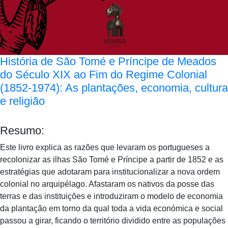
História de São Tomé e Príncipe de Meados
do Século XIX ao Fim do Regime Colonial
(1852-1974): As plantações, economia, cultura
e religião
Resumo:
Este livro explica as razões que levaram os portugueses a
recolonizar as ilhas São Tomé e Príncipe a partir de 1852 e as
estratégias que adotaram para institucionalizar a nova ordem
colonial no arquipélago. Afastaram os nativos da posse das
terras e das instituições e introduziram o modelo de economia
da plantação em torno da qual toda a vida económica e social
passou a girar, ficando o território dividido entre as populações