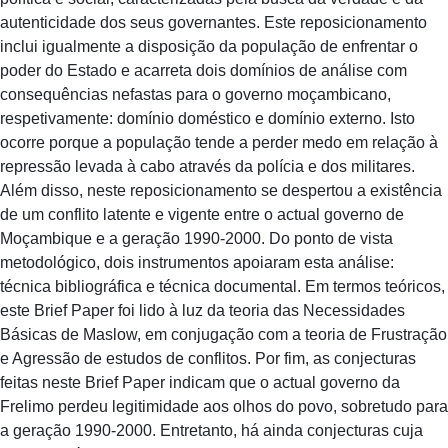
autenticidade dos seus governantes. Este reposicionamento
inclui igualmente a disposição da população de enfrentar o
poder do Estado e acarreta dois domínios de análise com
consequências nefastas para o governo moçambicano,
respetivamente: domínio doméstico e domínio externo. Isto
ocorre porque a população tende a perder medo em relação à
repressão levada à cabo através da polícia e dos militares.
Além disso, neste reposicionamento se despertou a existência
de um conflito latente e vigente entre o actual governo de
Moçambique e a geração 1990-2000. Do ponto de vista
metodológico, dois instrumentos apoiaram esta análise:
técnica bibliográfica e técnica documental. Em termos teóricos,
este Brief Paper foi lido à luz da teoria das Necessidades
Básicas de Maslow, em conjugação com a teoria de Frustração
e Agressão de estudos de conflitos. Por fim, as conjecturas
feitas neste Brief Paper indicam que o actual governo da
Frelimo perdeu legitimidade aos olhos do povo, sobretudo para
a geração 1990-2000. Entretanto, há ainda conjecturas cuja