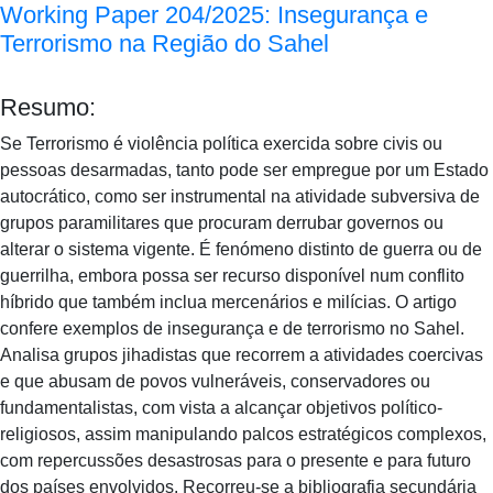
Working Paper 204/2025: Insegurança e
Terrorismo na Região do Sahel
Resumo:
Se Terrorismo é violência política exercida sobre civis ou
pessoas desarmadas, tanto pode ser empregue por um Estado
autocrático, como ser instrumental na atividade subversiva de
grupos paramilitares que procuram derrubar governos ou
alterar o sistema vigente. É fenómeno distinto de guerra ou de
guerrilha, embora possa ser recurso disponível num conflito
híbrido que também inclua mercenários e milícias. O artigo
confere exemplos de insegurança e de terrorismo no Sahel.
Analisa grupos jihadistas que recorrem a atividades coercivas
e que abusam de povos vulneráveis, conservadores ou
fundamentalistas, com vista a alcançar objetivos político-
religiosos, assim manipulando palcos estratégicos complexos,
com repercussões desastrosas para o presente e para futuro
dos países envolvidos. Recorreu-se a bibliografia secundária