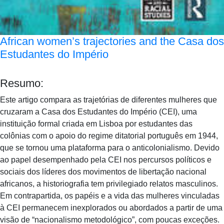
African women’s trajectories and the Casa dos
Estudantes do Império
Resumo:
Este artigo compara as trajetórias de diferentes mulheres que
cruzaram a Casa dos Estudantes do Império (CEI), uma
instituição formal criada em Lisboa por estudantes das
colônias com o apoio do regime ditatorial português em 1944,
que se tornou uma plataforma para o anticolonialismo. Devido
ao papel desempenhado pela CEI nos percursos políticos e
sociais dos líderes dos movimentos de libertação nacional
africanos, a historiografia tem privilegiado relatos masculinos.
Em contrapartida, os papéis e a vida das mulheres vinculadas
à CEI permanecem inexplorados ou abordados a partir de uma
visão de “nacionalismo metodológico”, com poucas exceções.