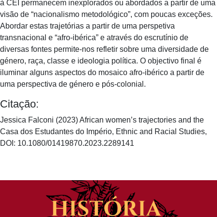
à CEI permanecem inexplorados ou abordados a partir de uma
visão de “nacionalismo metodológico”, com poucas exceções.
Abordar estas trajetórias a partir de uma perspetiva
transnacional e “afro-ibérica” e através do escrutínio de
diversas fontes permite-nos refletir sobre uma diversidade de
género, raça, classe e ideologia política. O objectivo final é
iluminar alguns aspectos do mosaico afro-ibérico a partir de
uma perspectiva de género e pós-colonial.
Citação:
Jessica Falconi (2023) African women’s trajectories and the
Casa dos Estudantes do Império, Ethnic and Racial Studies,
DOI: 10.1080/01419870.2023.2289141