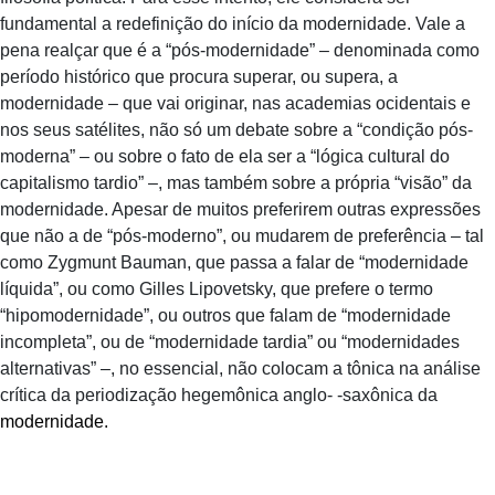
fundamental a redefinição do início da modernidade. Vale a
pena realçar que é a “pós-modernidade” – denominada como
período histórico que procura superar, ou supera, a
modernidade – que vai originar, nas academias ocidentais e
nos seus satélites, não só um debate sobre a “condição pós-
moderna” – ou sobre o fato de ela ser a “lógica cultural do
capitalismo tardio” –, mas também sobre a própria “visão” da
modernidade. Apesar de muitos preferirem outras expressões
que não a de “pós-moderno”, ou mudarem de preferência – tal
como Zygmunt Bauman, que passa a falar de “modernidade
líquida”, ou como Gilles Lipovetsky, que prefere o termo
“hipomodernidade”, ou outros que falam de “modernidade
incompleta”, ou de “modernidade tardia” ou “modernidades
alternativas” –, no essencial, não colocam a tônica na análise
crítica da periodização hegemônica anglo- -saxônica da
modernidade.