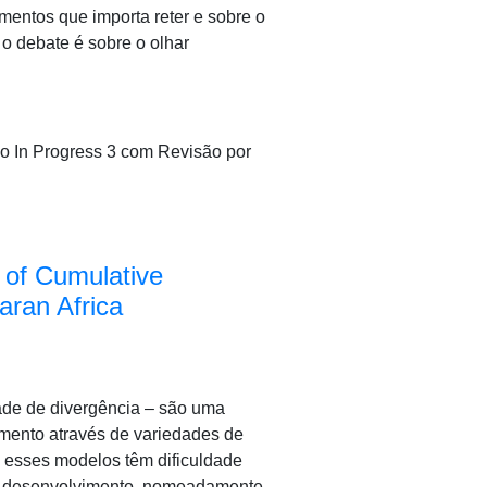
entos que importa reter e sobre o
 o debate é sobre o olhar
no In Progress 3 com Revisão por
 of Cumulative
aran Africa
idade de divergência – são uma
mento através de variedades de
, esses modelos têm dificuldade
 em desenvolvimento, nomeadamente