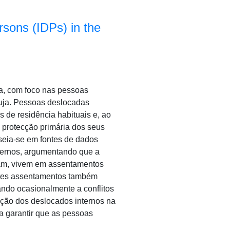
rsons (IDPs) in the
ia, com foco nas pessoas
buja. Pessoas deslocadas
 de residência habituais e, ao
 protecção primária dos seus
seia-se em fontes de dados
ternos, argumentando que a
ram, vivem em assentamentos
stes assentamentos também
ando ocasionalmente a conflitos
ição dos deslocados internos na
a garantir que as pessoas