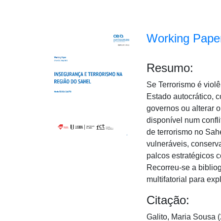
Working Paper
Resumo:
Se Terrorismo é viol
Estado autocrático, 
governos ou alterar o
disponível num confl
de terrorismo no Sah
vulneráveis, conserva
palcos estratégicos 
Recorreu-se a biblio
multifatorial para ex
Citação:
Galito, Maria Sousa