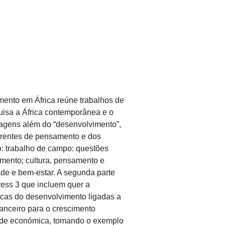
mento em África reúne trabalhos de
isa a África contemporânea e o
dagens além do “desenvolvimento”,
rrentes de pensamento e dos
o: trabalho de campo: questões
vimento; cultura, pensamento e
de e bem-estar. A segunda parte
ress 3 que incluem quer a
icas do desenvolvimento ligadas a
anceiro para o crescimento
dade económica, tomando o exemplo