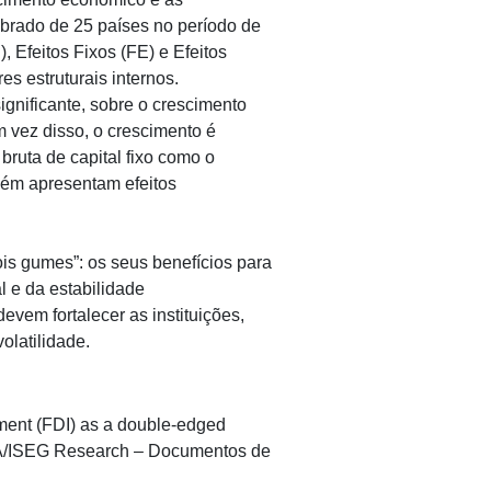
ibrado de 25 países no período de
Efeitos Fixos (FE) e Efeitos
es estruturais internos.
ignificante, sobre o crescimento
 vez disso, o crescimento é
ruta de capital fixo como o
bém apresentam efeitos
is gumes”: os seus benefícios para
 e da estabilidade
em fortalecer as instituições,
olatilidade.
ment (FDI) as a double-edged
CEsA/ISEG Research – Documentos de