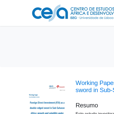
Working Paper
sword in Sub-S
Resumo
Este estudo investiga