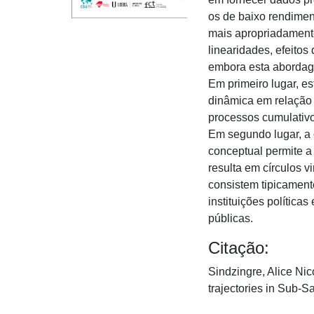
os de baixo rendimen
mais apropriadamente
linearidades, efeitos
embora esta abordag
Em primeiro lugar, e
dinâmica em relação 
processos cumulativos
Em segundo lugar, a 
conceptual permite a 
resulta em círculos 
consistem tipicamen
instituições política
públicas.
Citação:
Sindzingre, Alice Ni
trajectories in Sub-