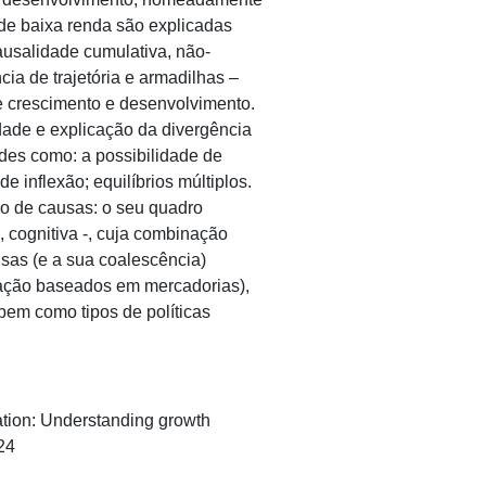
 de baixa renda são explicadas
ausalidade cumulativa, não-
cia de trajetória e armadilhas –
 crescimento e desenvolvimento.
idade e explicação da divergência
des como: a possibilidade de
e inflexão; equilíbrios múltiplos.
o de causas: o seu quadro
, cognitiva -, cuja combinação
usas (e a sua coalescência)
tação baseados em mercadorias),
 bem como tipos de políticas
ation: Understanding growth
24