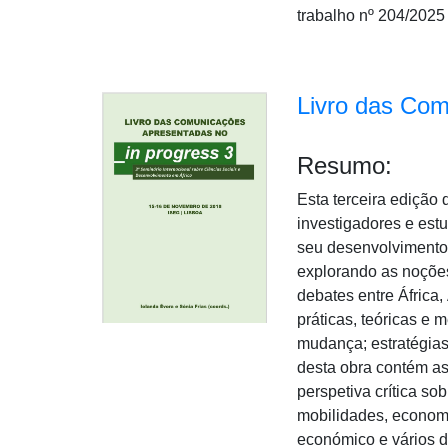
trabalho nº 204/2025
Livro das Com
Resumo:
Esta terceira edição
investigadores e es
seu desenvolvimento,
explorando as noções
debates entre África
práticas, teóricas e 
mudança; estratégias
desta obra contém as
perspetiva crítica s
mobilidades, economi
económico e vários d