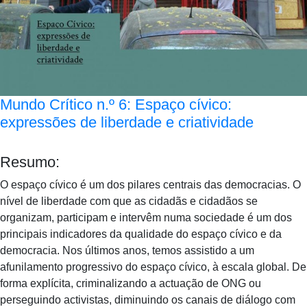
Mundo Crítico n.º 6: Espaço cívico:
expressões de liberdade e criatividade
Resumo:
O espaço cívico é um dos pilares centrais das democracias. O
nível de liberdade com que as cidadãs e cidadãos se
organizam, participam e intervêm numa sociedade é um dos
principais indicadores da qualidade do espaço cívico e da
democracia. Nos últimos anos, temos assistido a um
afunilamento progressivo do espaço cívico, à escala global. De
forma explícita, criminalizando a actuação de ONG ou
perseguindo activistas, diminuindo os canais de diálogo com