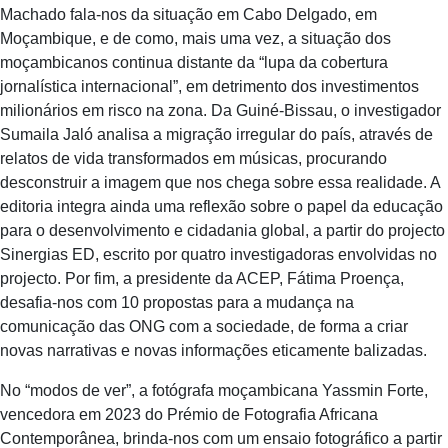
Machado fala-nos da situação em Cabo Delgado, em
Moçambique, e de como, mais uma vez, a situação dos
moçambicanos continua distante da “lupa da cobertura
jornalística internacional”, em detrimento dos investimentos
milionários em risco na zona. Da Guiné-Bissau, o investigador
Sumaila Jaló analisa a migração irregular do país, através de
relatos de vida transformados em músicas, procurando
desconstruir a imagem que nos chega sobre essa realidade. A
editoria integra ainda uma reflexão sobre o papel da educação
para o desenvolvimento e cidadania global, a partir do projecto
Sinergias ED, escrito por quatro investigadoras envolvidas no
projecto. Por fim, a presidente da ACEP, Fátima Proença,
desafia-nos com 10 propostas para a mudança na
comunicação das ONG com a sociedade, de forma a criar
novas narrativas e novas informações eticamente balizadas.
No “modos de ver”, a fotógrafa moçambicana Yassmin Forte,
vencedora em 2023 do Prémio de Fotografia Africana
Contemporânea, brinda-nos com um ensaio fotográfico a partir