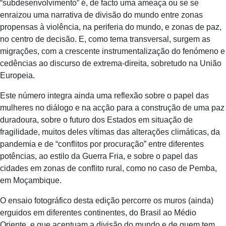
“subdesenvolvimento” é, de facto uma ameaça ou se se
enraizou uma narrativa de divisão do mundo entre zonas
propensas à violência, na periferia do mundo, e zonas de paz,
no centro de decisão. E, como tema transversal, surgem as
migrações, com a crescente instrumentalização do fenómeno e
cedências ao discurso de extrema-direita, sobretudo na União
Europeia.
Este número integra ainda uma reflexão sobre o papel das
mulheres no diálogo e na acção para a construção de uma paz
duradoura, sobre o futuro dos Estados em situação de
fragilidade, muitos deles vítimas das alterações climáticas, da
pandemia e de “conflitos por procuração” entre diferentes
potências, ao estilo da Guerra Fria, e sobre o papel das
cidades em zonas de conflito rural, como no caso de Pemba,
em Moçambique.
O ensaio fotográfico desta edição percorre os muros (ainda)
erguidos em diferentes continentes, do Brasil ao Médio
Oriente, e que acentuam a divisão do mundo e de quem tem