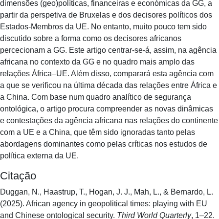
dimensões (geo)políticas, financeiras e económicas da GG, a
partir da perspetiva de Bruxelas e dos decisores políticos dos
Estados-Membros da UE. No entanto, muito pouco tem sido
discutido sobre a forma como os decisores africanos
percecionam a GG. Este artigo centrar-se-á, assim, na agência
africana no contexto da GG e no quadro mais amplo das
relações África–UE. Além disso, comparará esta agência com
a que se verificou na última década das relações entre África e
a China. Com base num quadro analítico de segurança
ontológica, o artigo procura compreender as novas dinâmicas
e contestações da agência africana nas relações do continente
com a UE e a China, que têm sido ignoradas tanto pelas
abordagens dominantes como pelas críticas nos estudos de
política externa da UE.
Citação
Duggan, N., Haastrup, T., Hogan, J. J., Mah, L., & Bernardo, L.
(2025). African agency in geopolitical times: playing with EU
and Chinese ontological security.
Third World Quarterly
, 1–22.