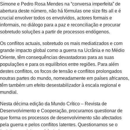
Simone e Pedro Rosa Mendes na “conversa imperfeita” de
abertura deste número, não há fórmulas one size fits all e é
crucial envolver todos os envolvidos, actores formais e
informais, no diálogo para a paz e reconciliação e procurar
sobretudo soluções a partir de processos endógenos.
Os conflitos actuais, sobretudo os mais mediatizados e com
grande impacto global como a guerra na Ucrânia e no Médio
Oriente, têm consequências devastadoras para as suas
populações e para os equilíbrios entre regiões. Para além
destes conflitos, os focos de tensão e conflitos prolongados
noutras partes do mundo, nomeadamente em países africanos,
têm também um efeito desestabilizador à escala regional e
mundial.
Nesta décima edição da Mundo Crítico – Revista de
Desenvolvimento e Cooperação, procuramos questionar de
que forma os processos de desenvolvimento são afectados
pela guerra e pelos conflitos latentes. Questionamos se o