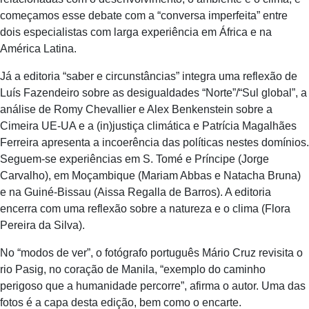
começamos esse debate com a “conversa imperfeita” entre
dois especialistas com larga experiência em África e na
América Latina.
Já a editoria “saber e circunstâncias” integra uma reflexão de
Luís Fazendeiro sobre as desigualdades “Norte”/“Sul global”, a
análise de Romy Chevallier e Alex Benkenstein sobre a
Cimeira UE-UA e a (in)justiça climática e Patrícia Magalhães
Ferreira apresenta a incoerência das políticas nestes domínios.
Seguem-se experiências em S. Tomé e Príncipe (Jorge
Carvalho), em Moçambique (Mariam Abbas e Natacha Bruna)
e na Guiné-Bissau (Aissa Regalla de Barros). A editoria
encerra com uma reflexão sobre a natureza e o clima (Flora
Pereira da Silva).
No “modos de ver”, o fotógrafo português Mário Cruz revisita o
rio Pasig, no coração de Manila, “exemplo do caminho
perigoso que a humanidade percorre”, afirma o autor. Uma das
fotos é a capa desta edição, bem como o encarte.