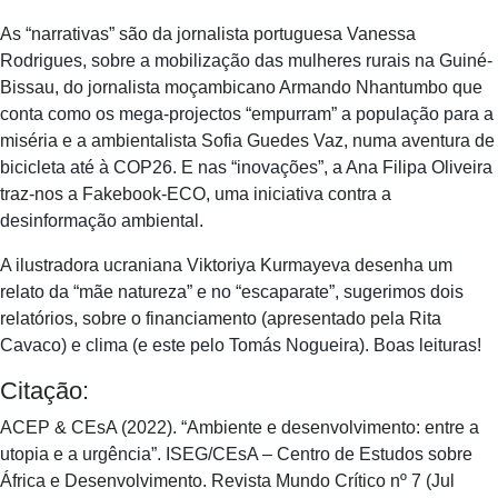
As “narrativas” são da jornalista portuguesa Vanessa
Rodrigues, sobre a mobilização das mulheres rurais na Guiné-
Bissau, do jornalista moçambicano Armando Nhantumbo que
conta como os mega-projectos “empurram” a população para a
miséria e a ambientalista Sofia Guedes Vaz, numa aventura de
bicicleta até à COP26. E nas “inovações”, a Ana Filipa Oliveira
traz-nos a Fakebook-ECO, uma iniciativa contra a
desinformação ambiental.
A ilustradora ucraniana Viktoriya Kurmayeva desenha um
relato da “mãe natureza” e no “escaparate”, sugerimos dois
relatórios, sobre o financiamento (apresentado pela Rita
Cavaco) e clima (e este pelo Tomás Nogueira). Boas leituras!
Citação:
ACEP & CEsA (2022). “Ambiente e desenvolvimento: entre a
utopia e a urgência”. ISEG/CEsA – Centro de Estudos sobre
África e Desenvolvimento. Revista Mundo Crítico nº 7 (Jul