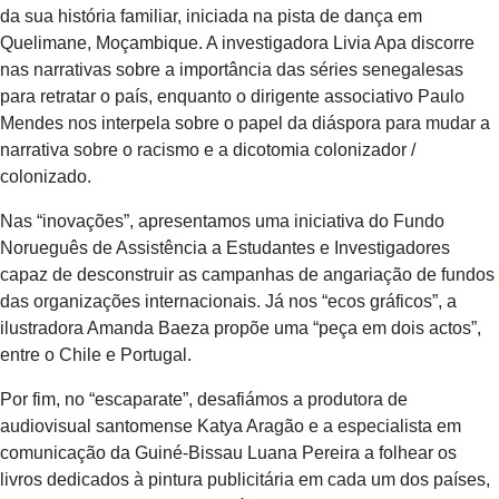
da sua história familiar, iniciada na pista de dança em
Quelimane, Moçambique. A investigadora Livia Apa discorre
nas narrativas sobre a importância das séries senegalesas
para retratar o país, enquanto o dirigente associativo Paulo
Mendes nos interpela sobre o papel da diáspora para mudar a
narrativa sobre o racismo e a dicotomia colonizador /
colonizado.
Nas “inovações”, apresentamos uma iniciativa do Fundo
Norueguês de Assistência a Estudantes e Investigadores
capaz de desconstruir as campanhas de angariação de fundos
das organizações internacionais. Já nos “ecos gráficos”, a
ilustradora Amanda Baeza propõe uma “peça em dois actos”,
entre o Chile e Portugal.
Por fim, no “escaparate”, desafiámos a produtora de
audiovisual santomense Katya Aragão e a especialista em
comunicação da Guiné-Bissau Luana Pereira a folhear os
livros dedicados à pintura publicitária em cada um dos países,