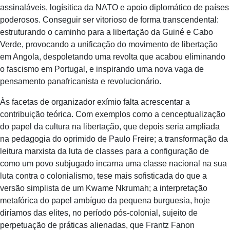
assinaláveis, logísitica da NATO e apoio diplomático de países
poderosos. Conseguir ser vitorioso de forma transcendental:
estruturando o caminho para a libertação da Guiné e Cabo
Verde, provocando a unificação do movimento de libertação
em Angola, despoletando uma revolta que acabou eliminando
o fascismo em Portugal, e inspirando uma nova vaga de
pensamento panafricanista e revolucionário.
Às facetas de organizador exímio falta acrescentar a
contribuição teórica. Com exemplos como a cenceptualização
do papel da cultura na libertação, que depois seria ampliada
na pedagogia do oprimido de Paulo Freire; a transformação da
leitura marxista da luta de classes para a configuração de
como um povo subjugado incarna uma classe nacional na sua
luta contra o colonialismo, tese mais sofisticada do que a
versão simplista de um Kwame Nkrumah; a interpretação
metafórica do papel ambíguo da pequena burguesia, hoje
diríamos das elites, no período pós-colonial, sujeito de
perpetuação de práticas alienadas, que Frantz Fanon