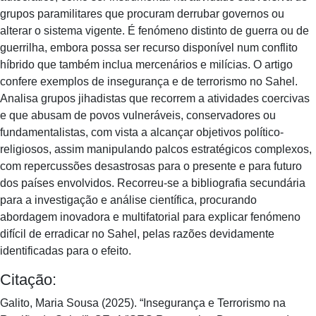
grupos paramilitares que procuram derrubar governos ou
alterar o sistema vigente. É fenómeno distinto de guerra ou de
guerrilha, embora possa ser recurso disponível num conflito
híbrido que também inclua mercenários e milícias. O artigo
confere exemplos de insegurança e de terrorismo no Sahel.
Analisa grupos jihadistas que recorrem a atividades coercivas
e que abusam de povos vulneráveis, conservadores ou
fundamentalistas, com vista a alcançar objetivos político-
religiosos, assim manipulando palcos estratégicos complexos,
com repercussões desastrosas para o presente e para futuro
dos países envolvidos. Recorreu-se a bibliografia secundária
para a investigação e análise científica, procurando
abordagem inovadora e multifatorial para explicar fenómeno
difícil de erradicar no Sahel, pelas razões devidamente
identificadas para o efeito.
Citação:
Galito, Maria Sousa (2025). “Insegurança e Terrorismo na