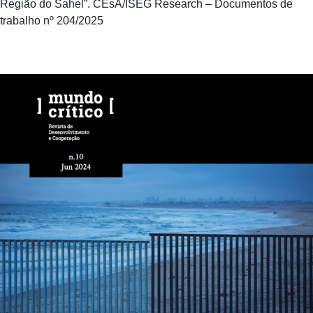
Região do Sahel”. CEsA/ISEG Research – Documentos de
trabalho nº 204/2025