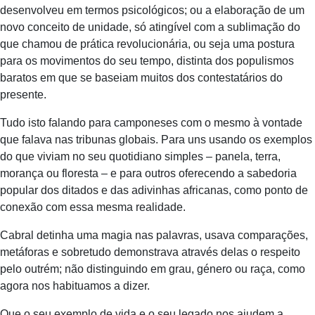
desenvolveu em termos psicológicos; ou a elaboração de um
novo conceito de unidade, só atingível com a sublimação do
que chamou de prática revolucionária, ou seja uma postura
para os movimentos do seu tempo, distinta dos populismos
baratos em que se baseiam muitos dos contestatários do
presente.
Tudo isto falando para camponeses com o mesmo à vontade
que falava nas tribunas globais. Para uns usando os exemplos
do que viviam no seu quotidiano simples – panela, terra,
morança ou floresta – e para outros oferecendo a sabedoria
popular dos ditados e das adivinhas africanas, como ponto de
conexão com essa mesma realidade.
Cabral detinha uma magia nas palavras, usava comparações,
metáforas e sobretudo demonstrava através delas o respeito
pelo outrém; não distinguindo em grau, género ou raça, como
agora nos habituamos a dizer.
Que o seu exemplo de vida e o seu legado nos ajudem a