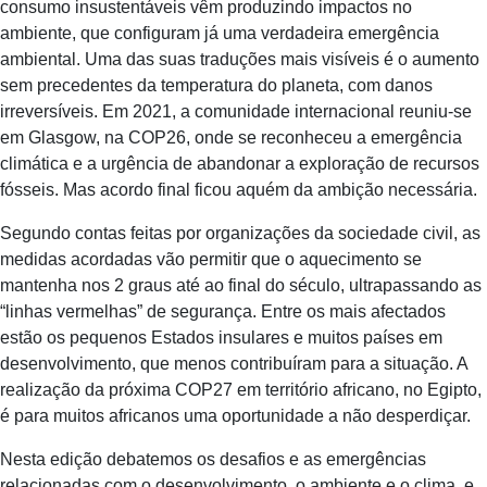
consumo insustentáveis vêm produzindo impactos no
ambiente, que configuram já uma verdadeira emergência
ambiental. Uma das suas traduções mais visíveis é o aumento
sem precedentes da temperatura do planeta, com danos
irreversíveis. Em 2021, a comunidade internacional reuniu-se
em Glasgow, na COP26, onde se reconheceu a emergência
climática e a urgência de abandonar a exploração de recursos
fósseis. Mas acordo final ficou aquém da ambição necessária.
Segundo contas feitas por organizações da sociedade civil, as
medidas acordadas vão permitir que o aquecimento se
mantenha nos 2 graus até ao final do século, ultrapassando as
“linhas vermelhas” de segurança. Entre os mais afectados
estão os pequenos Estados insulares e muitos países em
desenvolvimento, que menos contribuíram para a situação. A
realização da próxima COP27 em território africano, no Egipto,
é para muitos africanos uma oportunidade a não desperdiçar.
Nesta edição debatemos os desafios e as emergências
relacionadas com o desenvolvimento, o ambiente e o clima, e