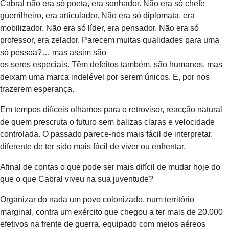
Cabral não era só poeta, era sonhador. Não era só chefe
guerrilheiro, era articulador. Não era só diplomata, era
mobilizador. Não era só líder, era pensador. Não era só
professor, era zelador. Parecem muitas qualidades para uma
só pessoa?… mas assim são
os seres especiais. Têm defeitos também, são humanos, mas
deixam uma marca indelével por serem únicos. E, por nos
trazerem esperança.
Em tempos difíceis olhamos para o retrovisor, reacção natural
de quem prescruta o futuro sem balizas claras e velocidade
controlada. O passado parece-nos mais fácil de interpretar,
diferente de ter sido mais fácil de viver ou enfrentar.
Afinal de contas o que pode ser mais difícil de mudar hoje do
que o que Cabral viveu na sua juventude?
Organizar do nada um povo colonizado, num território
marginal, contra um exército que chegou a ter mais de 20.000
efetivos na frente de guerra, equipado com meios aéreos