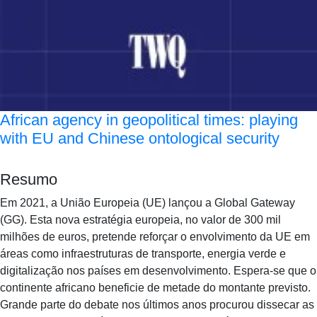
African agency in geopolitical times: playing
with EU and Chinese ontological security
Resumo
Em 2021, a União Europeia (UE) lançou a Global Gateway
(GG). Esta nova estratégia europeia, no valor de 300 mil
milhões de euros, pretende reforçar o envolvimento da UE em
áreas como infraestruturas de transporte, energia verde e
digitalização nos países em desenvolvimento. Espera-se que o
continente africano beneficie de metade do montante previsto.
Grande parte do debate nos últimos anos procurou dissecar as