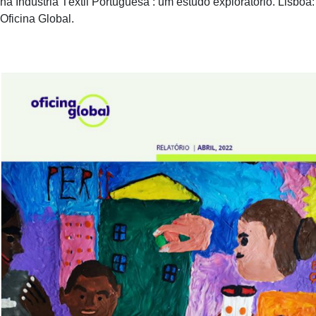
na Indústria Têxtil Portuguesa : um estudo exploratório. Lisboa:
Oficina Global.