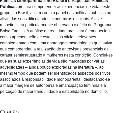
Famílias Monoparentais no Brasil e o Papel das Políticas
Públicas
procura compreender as experiências de vida deste
grupo, no Brasil, assim como o papel das políticas públicas no
alívio das suas dificuldades econômicas e sociais. A este
respeito, será particularmente observado o efeito do Programa
Bolsa Família. A análise da realidade brasileira é enriquecida
com a apresentação de estatísticas oficiais relevantes,
complementada com uma abordagem metodológica qualitativa
que compreendeu a realização de entrevistas presenciais de
caráter semiestruturado a mulheres nesta condição. Conclui-se
que as suas experiências de vida são marcadas por várias
adversidades – ainda pouco exploradas na literatura –, ao
mesmo tempo que podem ser identificados aspectos positivos
associados à responsabilidade monoparental, destacando-se
a maior margem de autonomia e emancipação feminina e a
perceção de maior tranquilidade e estabilidade no
domicílio.
Citação: