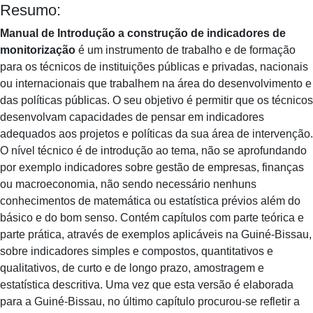
Resumo:
Manual de Introdução a construção de indicadores de
monitorização
é um instrumento de trabalho e de formação
para os técnicos de instituições públicas e privadas, nacionais
ou internacionais que trabalhem na área do desenvolvimento e
das políticas públicas. O seu objetivo é permitir que os técnicos
desenvolvam capacidades de pensar em indicadores
adequados aos projetos e políticas da sua área de intervenção.
O nível técnico é de introdução ao tema, não se aprofundando
por exemplo indicadores sobre gestão de empresas, finanças
ou macroeconomia, não sendo necessário nenhuns
conhecimentos de matemática ou estatística prévios além do
básico e do bom senso. Contém capítulos com parte teórica e
parte prática, através de exemplos aplicáveis na Guiné-Bissau,
sobre indicadores simples e compostos, quantitativos e
qualitativos, de curto e de longo prazo, amostragem e
estatística descritiva. Uma vez que esta versão é elaborada
para a Guiné-Bissau, no último capítulo procurou-se refletir a