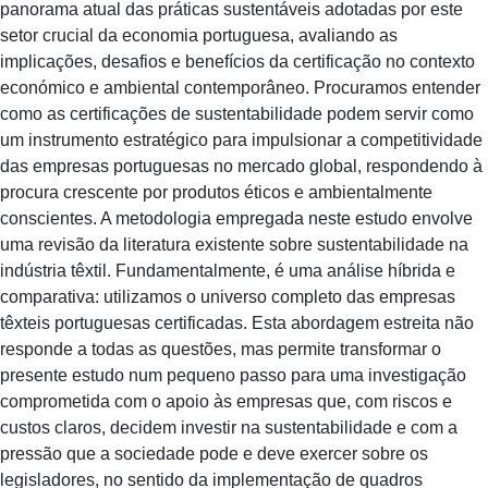
panorama atual das práticas sustentáveis adotadas por este
setor crucial da economia portuguesa, avaliando as
implicações, desafios e benefícios da certificação no contexto
económico e ambiental contemporâneo. Procuramos entender
como as certificações de sustentabilidade podem servir como
um instrumento estratégico para impulsionar a competitividade
das empresas portuguesas no mercado global, respondendo à
procura crescente por produtos éticos e ambientalmente
conscientes. A metodologia empregada neste estudo envolve
uma revisão da literatura existente sobre sustentabilidade na
indústria têxtil. Fundamentalmente, é uma análise híbrida e
comparativa: utilizamos o universo completo das empresas
têxteis portuguesas certificadas. Esta abordagem estreita não
responde a todas as questões, mas permite transformar o
presente estudo num pequeno passo para uma investigação
comprometida com o apoio às empresas que, com riscos e
custos claros, decidem investir na sustentabilidade e com a
pressão que a sociedade pode e deve exercer sobre os
legisladores, no sentido da implementação de quadros