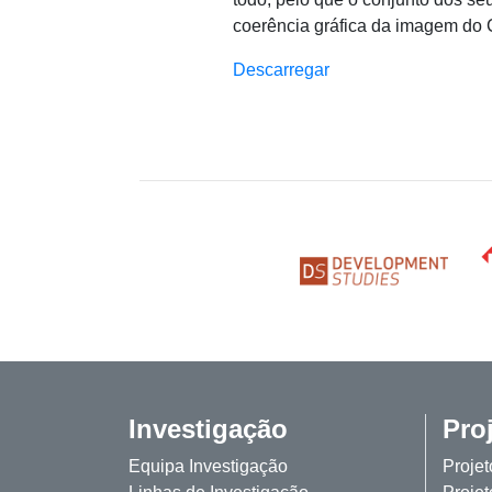
coerência gráfica da imagem do 
Descarregar
Investigação
Pro
Equipa Investigação
Proje