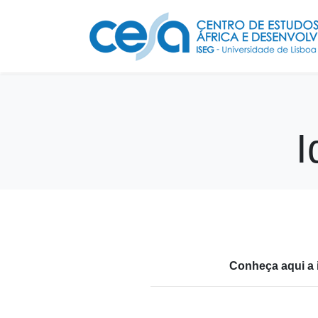
I
Conheça aqui a 