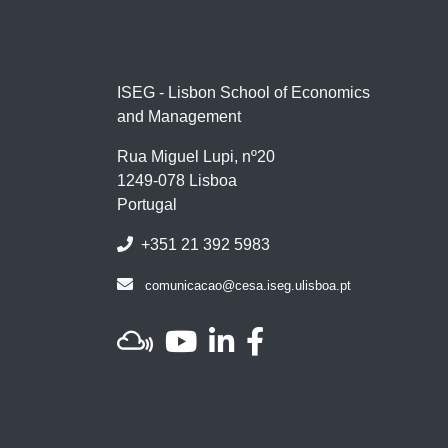
ISEG - Lisbon School of Economics
and Management
Rua Miguel Lupi, nº20
1249-078 Lisboa
Portugal
+351 21 392 5983
comunicacao@cesa.iseg.ulisboa.pt