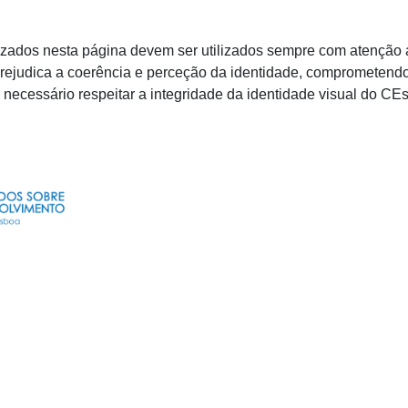
izados nesta página devem ser utilizados sempre com atenção 
prejudica a coerência e perceção da identidade, comprometend
 é necessário respeitar a integridade da identidade visual do CEs