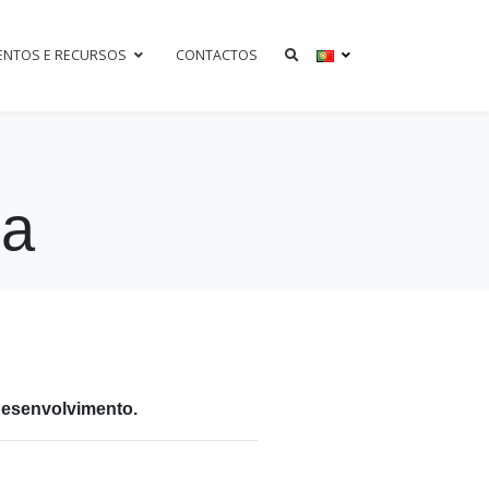
ENTOS E RECURSOS
CONTACTOS
ca
Desenvolvimento.