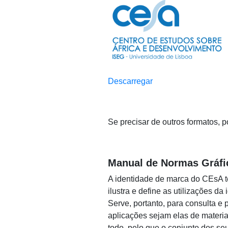
Descarregar
Se precisar de outros formatos,
Manual de Normas Gráfi
A identidade de marca do CEsA t
ilustra e define as utilizações d
Serve, portanto, para consulta e
aplicações sejam elas de materia
todo, pelo que o conjunto dos se