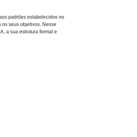
aos padrões estabelecidos no
o os seus objetivos. Nesse
A, a sua estrutura formal e