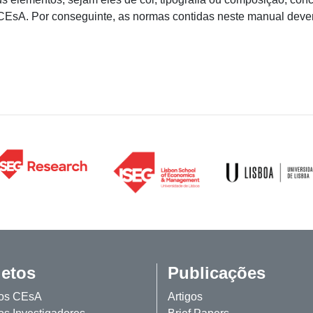
CEsA. Por conseguinte, as normas contidas neste manual deve
jetos
Publicações
tos CEsA
Artigos