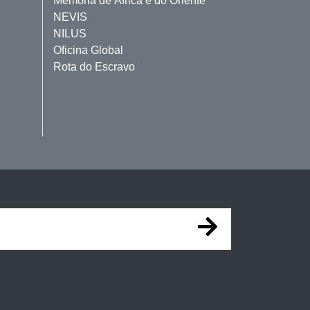
Memória de África e do Oriente
NEVIS
NILUS
Oficina Global
Rota do Escravo