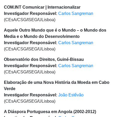
COM.INT Comunicar | Internacionalizar
Investigador Responsável:
Carlos Sangreman
(CEsA/CSG/ISEG/ULisboa)
Aquele Outro Mundo que é o Mundo – o Mundo dos
Media e o Mundo do Desenvolvimento
Investigador Responsável:
Carlos Sangreman
(CEsA/CSG/ISEG/ULisboa)
Observatório dos Direitos, Guiné-Bissau
Investigador Responsável:
Carlos Sangreman
(CEsA/CSG/ISEG/ULisboa)
Elaboração de uma Nova História da Moeda em Cabo
Verde
Investigador Responsável:
João Estêvão
(CEsA/CSG/ISEG/ULisboa)
A Diáspora Portuguesa em Angola (2002-2012)