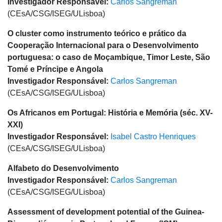
Investigador Responsável:
Carlos Sangreman
(CEsA/CSG/ISEG/ULisboa)
O cluster como instrumento teórico e prático da
Cooperação Internacional para o Desenvolvimento
portuguesa: o caso de Moçambique, Timor Leste, São
Tomé e Príncipe e Angola
Investigador Responsável:
Carlos Sangreman
(CEsA/CSG/ISEG/ULisboa)
Os Africanos em Portugal: História e Memória (séc. XV-
XXI)
Investigador Responsável:
Isabel Castro Henriques
(CEsA/CSG/ISEG/ULisboa)
Alfabeto do Desenvolvimento
Investigador Responsável:
Carlos Sangreman
(CEsA/CSG/ISEG/ULisboa)
Assessment of development potential of the Guinea-