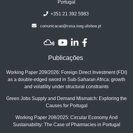
Portugal
+351 21 392 5983
comunicacao@cesa.iseg.ulisboa.pt
Publicações
Working Paper 209/2026: Foreign Direct Investment (FDI)
as a double-edged sword in Sub-Saharan Africa: growth
and volatility under structural constraints
Green Jobs Supply and Demand Mismatch: Exploring the
Causes for Portugal
Working Paper 208/2025: Circular Economy And
Sustainability: The Case of Pharmacies in Portugal