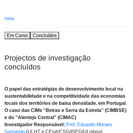
Voltar
Em Curso
Concluídos
Projectos de investigação
concluídos
O papel das estratégias de desenvolvimento local na
sustentabilidade e na competitividade das economias
locais dos territórios de baixa densidade, em Portugal.
O caso das CIMs “Beiras e Serra da Estrela” (CIMBSE)
e do “Alentejo Central” (CIMAC)
Investigador Responsável:
Prof. Eduardo Moraes
Sarmento
(ULHT e CEsA/CSG/ISEG/ULisboa)