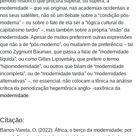
período histórico que procura superar, ou supera, a
modernidade – que vai originar, nas academias ocidentais e
nos seus satélites, não só um debate sobre a “condição pós-
moderna” – ou sobre o fato de ela ser a “lógica cultural do
capitalismo tardio” –, mas também sobre a própria “visão” da
modernidade. Apesar de muitos preferirem outras expressões
que não a de “pós-moderno”, ou mudarem de preferência – tal
como Zygmunt Bauman, que passa a falar de “modernidade
líquida”, ou como Gilles Lipovetsky, que prefere o termo
“hipomodernidade”, ou outros que falam de “modernidade
incompleta”, ou de “modernidade tardia” ou “modernidades
alternativas” –, no essencial, não colocam a tônica na análise
crítica da periodização hegemônica anglo- -saxônica da
modernidade.
Citação:
Barros-Varela, O. (2022). África, o berço da modernidade: por