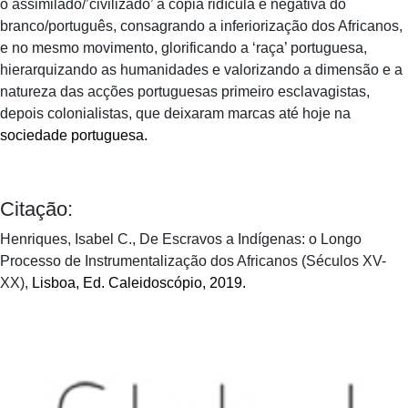
o assimilado/’civilizado’ a cópia ridícula e negativa do
branco/português, consagrando a inferiorização dos Africanos,
e no mesmo movimento, glorificando a ‘raça’ portuguesa,
hierarquizando as humanidades e valorizando a dimensão e a
natureza das acções portuguesas primeiro esclavagistas,
depois colonialistas, que deixaram marcas até hoje na
sociedade portuguesa.
Citação:
Henriques, Isabel C., De Escravos a Indígenas: o Longo
Processo de Instrumentalização dos Africanos (Séculos XV-
XX),
Lisboa, Ed. Caleidoscópio, 2019.