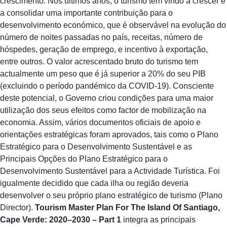
crescimento. Nos últimos anos, o turismo tem vindo a crescer e
a consolidar uma importante contribuição para o
desenvolvimento económico, que é observável na evolução do
número de noites passadas no país, receitas, número de
hóspedes, geração de emprego, e incentivo à exportação,
entre outros. O valor acrescentado bruto do turismo tem
actualmente um peso que é já superior a 20% do seu PIB
(excluindo o período pandémico da COVID-19). Consciente
deste potencial, o Governo criou condições para uma maior
utilização dos seus efeitos como factor de mobilização na
economia. Assim, vários documentos oficiais de apoio e
orientações estratégicas foram aprovados, tais como o Plano
Estratégico para o Desenvolvimento Sustentável e as
Principais Opções do Plano Estratégico para o
Desenvolvimento Sustentável para a Actividade Turística. Foi
igualmente decidido que cada ilha ou região deveria
desenvolver o seu próprio plano estratégico de turismo (Plano
Director).
Tourism Master Plan For The Island Of Santiago,
Cape Verde: 2020–2030 – Part 1
integra as principais