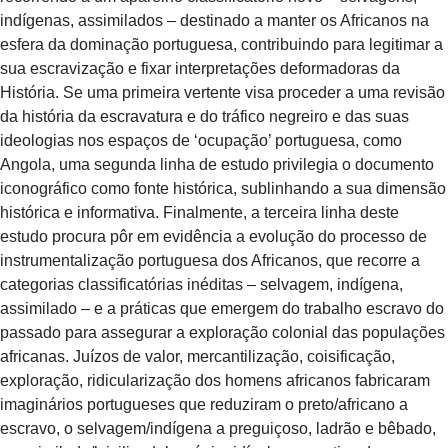
indígenas, assimilados – destinado a manter os Africanos na
esfera da dominação portuguesa, contribuindo para legitimar a
sua escravização e fixar interpretações deformadoras da
História. Se uma primeira vertente visa proceder a uma revisão
da história da escravatura e do tráfico negreiro e das suas
ideologias nos espaços de ‘ocupação’ portuguesa, como
Angola, uma segunda linha de estudo privilegia o documento
iconográfico como fonte histórica, sublinhando a sua dimensão
histórica e informativa. Finalmente, a terceira linha deste
estudo procura pôr em evidência a evolução do processo de
instrumentalização portuguesa dos Africanos, que recorre a
categorias classificatórias inéditas – selvagem, indígena,
assimilado – e a práticas que emergem do trabalho escravo do
passado para assegurar a exploração colonial das populações
africanas. Juízos de valor, mercantilização, coisificação,
exploração, ridicularização dos homens africanos fabricaram
imaginários portugueses que reduziram o preto/africano a
escravo, o selvagem/indígena a preguiçoso, ladrão e bêbado,