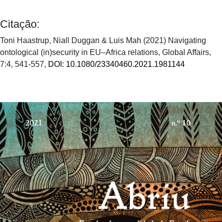
Citação:
Toni Haastrup, Niall Duggan & Luis Mah (2021) Navigating
ontological (in)security in EU–Africa relations, Global Affairs,
7:4, 541-557,
DOI: 10.1080/23340460.2021.1981144