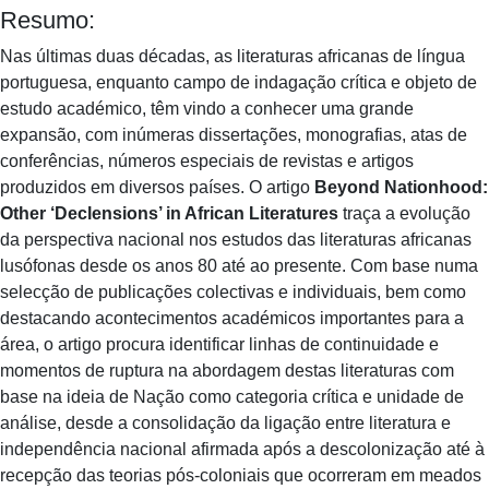
Resumo:
Nas últimas duas décadas, as literaturas africanas de língua
portuguesa, enquanto campo de indagação crítica e objeto de
estudo académico, têm vindo a conhecer uma grande
expansão, com inúmeras dissertações, monografias, atas de
conferências, números especiais de revistas e artigos
produzidos em diversos países. O artigo
Beyond Nationhood:
Other ‘Declensions’ in African Literatures
traça a evolução
da perspectiva nacional nos estudos das literaturas africanas
lusófonas desde os anos 80 até ao presente. Com base numa
selecção de publicações colectivas e individuais, bem como
destacando acontecimentos académicos importantes para a
área, o artigo procura identificar linhas de continuidade e
momentos de ruptura na abordagem destas literaturas com
base na ideia de Nação como categoria crítica e unidade de
análise, desde a consolidação da ligação entre literatura e
independência nacional afirmada após a descolonização até à
recepção das teorias pós-coloniais que ocorreram em meados