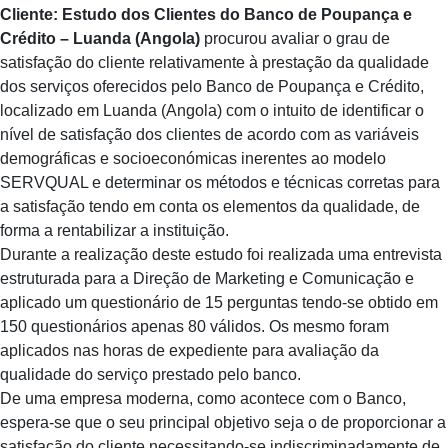
Cliente: Estudo dos Clientes do Banco de Poupança e
Crédito – Luanda (Angola)
procurou avaliar o grau de
satisfação do cliente relativamente à prestação da qualidade
dos serviços oferecidos pelo Banco de Poupança e Crédito,
localizado em Luanda (Angola) com o intuito de identificar o
nível de satisfação dos clientes de acordo com as variáveis
demográficas e socioeconómicas inerentes ao modelo
SERVQUAL e determinar os métodos e técnicas corretas para
a satisfação tendo em conta os elementos da qualidade, de
forma a rentabilizar a instituição.
Durante a realização deste estudo foi realizada uma entrevista
estruturada para a Direção de Marketing e Comunicação e
aplicado um questionário de 15 perguntas tendo-se obtido em
150 questionários apenas 80 válidos. Os mesmo foram
aplicados nas horas de expediente para avaliação da
qualidade do serviço prestado pelo banco.
De uma empresa moderna, como acontece com o Banco,
espera-se que o seu principal objetivo seja o de proporcionar a
satisfação do cliente necessitando-se indiscriminadamente de