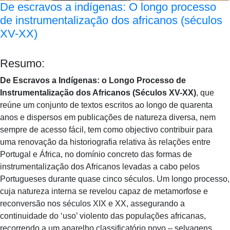
De escravos a indígenas: O longo processo
de instrumentalização dos africanos (séculos
XV-XX)
Resumo:
De Escravos a Indígenas: o Longo Processo de
Instrumentalização dos Africanos (Séculos XV-XX)
, que
reúne um conjunto de textos escritos ao longo de quarenta
anos e dispersos em publicações de natureza diversa, nem
sempre de acesso fácil, tem como objectivo contribuir para
uma renovação da historiografia relativa às relações entre
Portugal e África, no domínio concreto das formas de
instrumentalização dos Africanos levadas a cabo pelos
Portugueses durante quase cinco séculos. Um longo processo,
cuja natureza interna se revelou capaz de metamorfose e
reconversão nos séculos XIX e XX, assegurando a
continuidade do ‘uso’ violento das populações africanas,
recorrendo a um aparelho classificatório novo – selvagens,