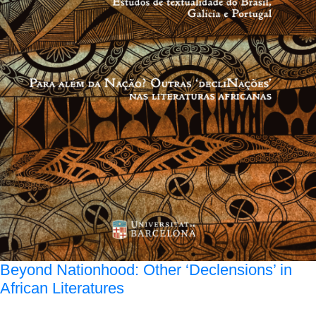
Beyond Nationhood: Other ‘Declensions’ in
African Literatures