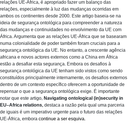
relações UE-África, é apropriado fazer um balanço das
relações, especialmente à luz das mudanças ocorridas em
ambos os continentes desde 2000. Este artigo baseia-se na
ideia de segurança ontológica para compreender a natureza
das mudanças e continuidades no envolvimento da UE com
África. Argumenta que as relações UE-África que se basearam
numa colonialidade de poder também foram cruciais para a
segurança ontológica da UE. No entanto, a crescente agência
africana e novos actores externos como a China em África
estão a desafiar esta segurança. Embora os desafios à
segurança ontológica da UE tenham sido vistos como sendo
constituídos principalmente internamente, os desafios externos
dentro de um contexto específico oferecem a oportunidade de
repensar o que a segurança ontológica exige. É importante
notar que este artigo,
Navigating ontological (in)security in
EU–Africa relations,
destaca a razão pela qual uma parceria
de iguais é um imperativo urgente para o futuro das relações
UE-África, embora
continue a ser esquiva.