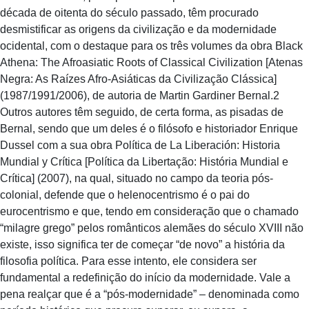
década de oitenta do século passado, têm procurado
desmistificar as origens da civilização e da modernidade
ocidental, com o destaque para os três volumes da obra Black
Athena: The Afroasiatic Roots of Classical Civilization [Atenas
Negra: As Raízes Afro-Asiáticas da Civilização Clássica]
(1987/1991/2006), de autoria de Martin Gardiner Bernal.2
Outros autores têm seguido, de certa forma, as pisadas de
Bernal, sendo que um deles é o filósofo e historiador Enrique
Dussel com a sua obra Política de La Liberación: Historia
Mundial y Crítica [Política da Libertação: História Mundial e
Crítica] (2007), na qual, situado no campo da teoria pós-
colonial, defende que o helenocentrismo é o pai do
eurocentrismo e que, tendo em consideração que o chamado
“milagre grego” pelos românticos alemães do século XVIII não
existe, isso significa ter de começar “de novo” a história da
filosofia política. Para esse intento, ele considera ser
fundamental a redefinição do início da modernidade. Vale a
pena realçar que é a “pós-modernidade” – denominada como