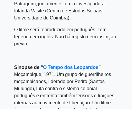
Patraquim, juntamente com a investigadora
Iolanda Vasile (Centro de Estudos Sociais,
Universidade de Coimbra).
O filme será reproduzido em português, com
legenda em inglês. Não há registo nem inscrição
prévia.
Sinopse de “
O Tempo dos Leopardos
”
Moçambique, 1971. Um grupo de guerrilheiros
moçambicanos, liderado por Pedro (Santos
Mulungo), luta contra o sistema colonial
português e enfrenta também tensões e traições
internas ao movimento de libertação. Um filme
épico e um drama político sobre a luta de
libertação e a descolonização.