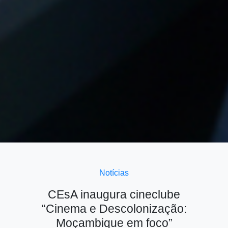
Notícias
CEsA inaugura cineclube
“Cinema e Descolonização:
Moçambique em foco”