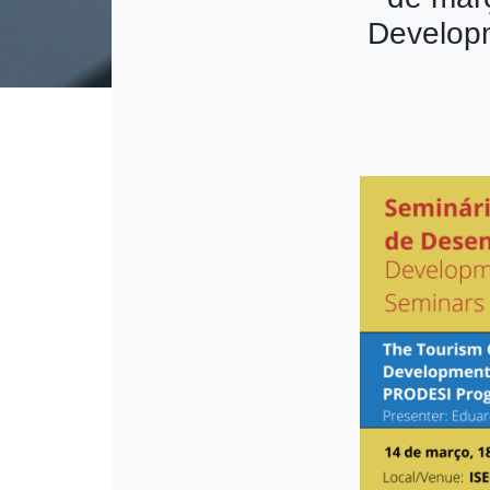
Develop