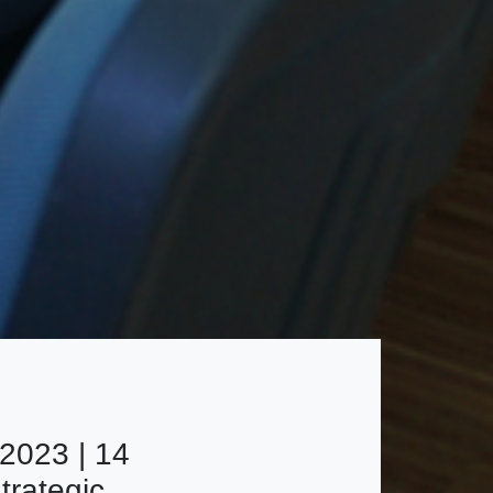
2023 | 14
trategic