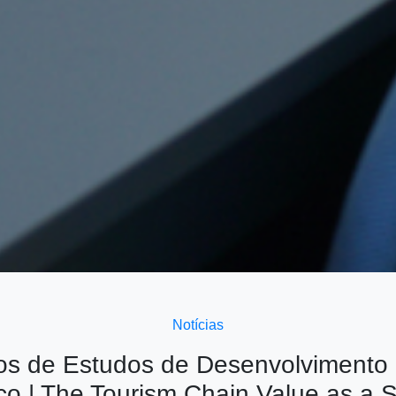
Notícias
os de Estudos de Desenvolvimento 
o | The Tourism Chain Value as a S