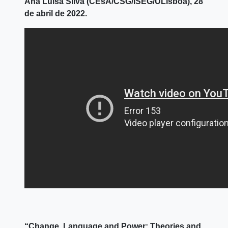
Ana Luísa Silva (CEsA/CSG/ISEG/ULisboa), 28
de abril de 2022.
“Change, Language and Power: Theories and