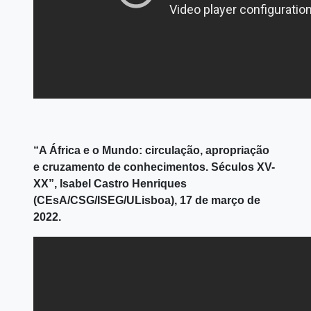
“A África e o Mundo: circulação, apropriação
e cruzamento de conhecimentos. Séculos XV-
XX”, Isabel Castro Henriques
(CEsA/CSG/ISEG/ULisboa), 17 de março de
2022.