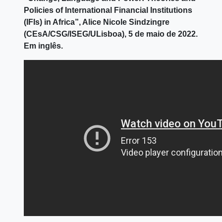
Policies of International Financial Institutions
(IFIs) in Africa”, Alice Nicole Sindzingre
(CEsA/CSG/ISEG/ULisboa), 5 de maio de 2022.
Em inglês.