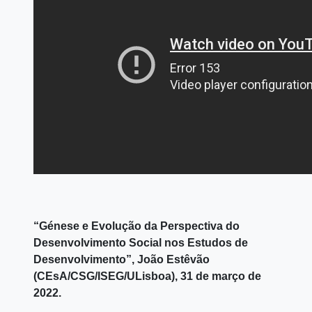
“Génese e Evolução da Perspectiva do
Desenvolvimento Social nos Estudos de
Desenvolvimento”, João Estêvão
(CEsA/CSG/ISEG/ULisboa), 31 de março de
2022.