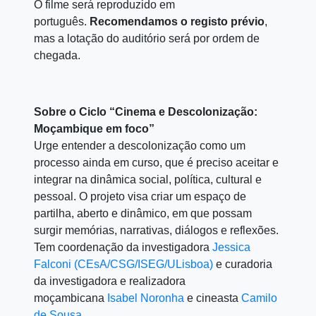
O filme será reproduzido em
português.
Recomendamos o registo prévio
,
mas a lotação do auditório será por ordem de
chegada.
Sobre o Ciclo “Cinema e Descolonização:
Moçambique em foco”
Urge entender a descolonização como um
processo ainda em curso, que é preciso aceitar e
integrar na dinâmica social, política, cultural e
pessoal. O projeto visa criar um espaço de
partilha, aberto e dinâmico, em que possam
surgir memórias, narrativas, diálogos e reflexões.
Tem coordenação da investigadora
Jessica
Falconi (CEsA/CSG/ISEG/ULisboa)
e curadoria
da investigadora e realizadora
moçambicana
Isabel Noronha
e cineasta
Camilo
de Sousa
.