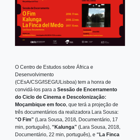
O Centro de Estudos sobre África e
Desenvolvimento
(CEsA/CSG/ISEG/ULisboa) tem a honra de
convidá-los para a
Sessão de Encerramento
do Ciclo de Cinema e Descolonização:
Moçambique em foco
, que terá a projeção de
três documentários da realizadora Lara Sousa:
“O Fim”
(Lara Sousa, 2018, Documentário, 17
min, português),
“Kalunga”
(Lara Sousa, 2018,
Documentário, 22 min, português), e
“La Finca