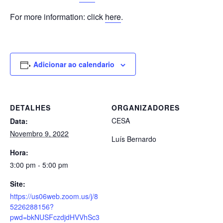
For more information: click
here
.
Adicionar ao calendario
DETALHES
ORGANIZADORES
CESA
Data:
Novembro 9, 2022
Luís Bernardo
Hora:
3:00 pm - 5:00 pm
Site:
https://us06web.zoom.us/j/8
5226288156?
pwd=bkNUSFczdjdHVVhSc3