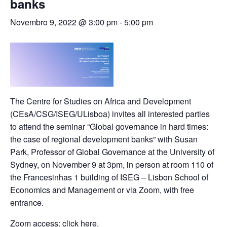
banks
Novembro 9, 2022 @ 3:00 pm
-
5:00 pm
The Centre for Studies on Africa and Development
(CEsA/CSG/ISEG/ULisboa) invites all interested parties
to attend the seminar “Global governance in hard times:
the case of regional development banks” with Susan
Park, Professor of Global Governance at the University of
Sydney, on November 9 at 3pm, in person at room 110 of
the Francesinhas 1 building of ISEG – Lisbon School of
Economics and Management or via Zoom, with free
entrance.
Zoom access: click
here
.