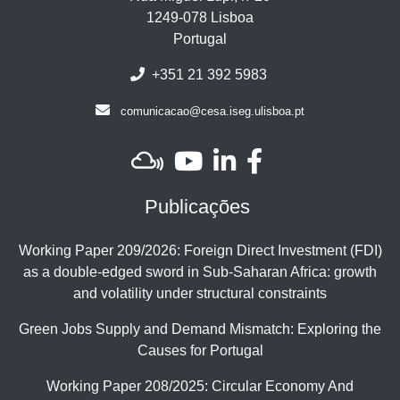
1249-078 Lisboa
Portugal
+351 21 392 5983
comunicacao@cesa.iseg.ulisboa.pt
Publicações
Working Paper 209/2026: Foreign Direct Investment (FDI)
as a double-edged sword in Sub-Saharan Africa: growth
and volatility under structural constraints
Green Jobs Supply and Demand Mismatch: Exploring the
Causes for Portugal
Working Paper 208/2025: Circular Economy And