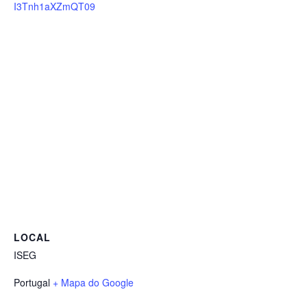
I3Tnh1aXZmQT09
LOCAL
ISEG
Portugal
+ Mapa do Google