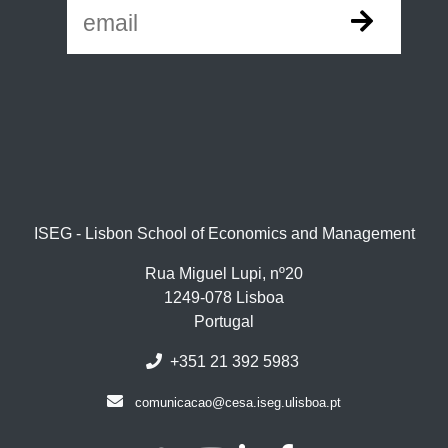
ISEG - Lisbon School of Economics and Management
Rua Miguel Lupi, nº20
1249-078 Lisboa
Portugal
+351 21 392 5983
comunicacao@cesa.iseg.ulisboa.pt