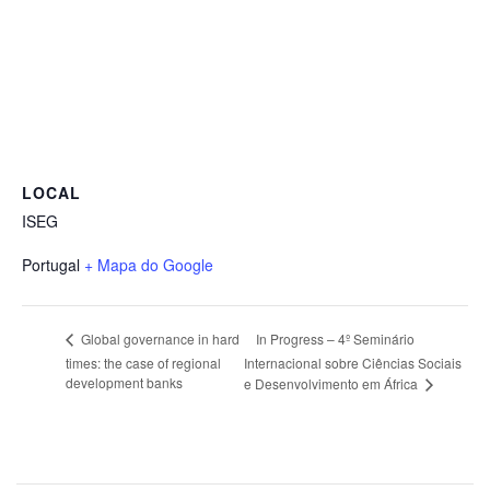
LOCAL
ISEG
Portugal
+ Mapa do Google
In Progress – 4º Seminário
Global governance in hard
times: the case of regional
Internacional sobre Ciências Sociais
development banks
e Desenvolvimento em África