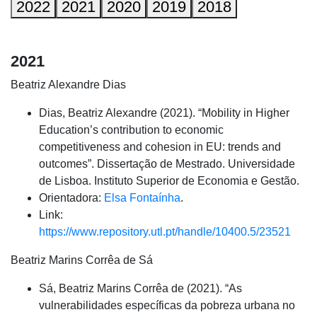
2022
2021
2020
2019
2018
2021
Beatriz Alexandre Dias
Dias, Beatriz Alexandre (2021). “Mobility in Higher
Education’s contribution to economic
competitiveness and cohesion in EU: trends and
outcomes”. Dissertação de Mestrado. Universidade
de Lisboa. Instituto Superior de Economia e Gestão.
Orientadora:
Elsa Fontaínha
.
Link:
https://www.repository.utl.pt/handle/10400.5/23521
Beatriz Marins Corrêa de Sá
Sá, Beatriz Marins Corrêa de (2021). “As
vulnerabilidades específicas da pobreza urbana no