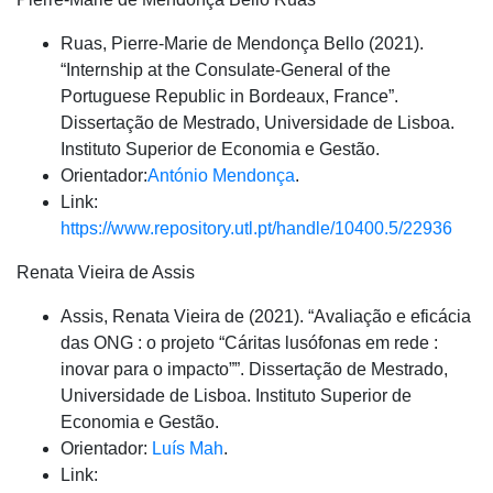
Ruas, Pierre-Marie de Mendonça Bello (2021).
“Internship at the Consulate-General of the
Portuguese Republic in Bordeaux, France”.
Dissertação de Mestrado, Universidade de Lisboa.
Instituto Superior de Economia e Gestão.
Orientador:
António Mendonça
.
Link:
https://www.repository.utl.pt/handle/10400.5/22936
Renata Vieira de Assis
Assis, Renata Vieira de (2021). “Avaliação e eficácia
das ONG : o projeto “Cáritas lusófonas em rede :
inovar para o impacto””. Dissertação de Mestrado,
Universidade de Lisboa. Instituto Superior de
Economia e Gestão.
Orientador:
Luís Mah
.
Link: