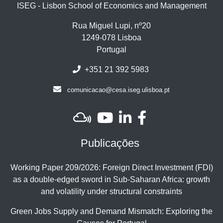
ISEG - Lisbon School of Economics and Management
Rua Miguel Lupi, nº20
1249-078 Lisboa
Portugal
+351 21 392 5983
comunicacao@cesa.iseg.ulisboa.pt
Publicações
Working Paper 209/2026: Foreign Direct Investment (FDI)
as a double-edged sword in Sub-Saharan Africa: growth
and volatility under structural constraints
Green Jobs Supply and Demand Mismatch: Exploring the