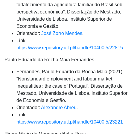
fortalecimento da agricultura familiar do Brasil sob
perspetiva económica”. Dissertação de Mestrado,
Universidade de Lisboa. Instituto Superior de
Economia e Gestão.
Orientador:
José Zorro Mendes
.
Link:
https://www.repository.utl.pt/handle/10400.5/22815
Paulo Eduardo da Rocha Maia Fernandes
Fernandes, Paulo Eduardo da Rocha Maia (2021).
“Nonstandard employment and labour market
inequalities : the case of Portugal”. Dissertação de
Mestrado, Universidade de Lisboa. Instituto Superior
de Economia e Gestão.
Orientador:
Alexandre Abreu
.
Link:
https://www.repository.utl.pt/handle/10400.5/23221
Pierre-Marie de Mendonça Bello Ruas