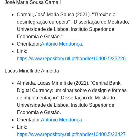
José Maria Sousa Carnall
Carnall, José Maria Sousa (2021). “”Brexit e a
desintegração europeia””. Dissertação de Mestrado,
Universidade de Lisboa. Instituto Superior de
Economia e Gestão.”
Orientador:
António Mendonça
.
Link:
https://www.repository.utl.pt/handle/10400.5/23220
Lucas Minelli de Almeida
Almeida, Lucas Minelli de (2021). “Central Bank
Digital Currency: um olhar sobre o design e formas
de implementação”. Dissertação de Mestrado.
Universidade de Lisboa. Instituto Superior de
Economia e Gestão.
Orientador:
António Mendonça
.
Link:
https://www.repository.utl.pt/handle/10400.5/23427