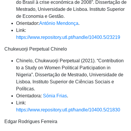
do Brasil à crise económica de 2008”. Dissertação de
Mestrado, Universidade de Lisboa. Instituto Superior
de Economia e Gestão.
Orientador:
António Mendonça
.
Link:
https://www.repository.utl.pt/handle/10400.5/23219
Chukwuorji Perpetual Chinelo
Chinelo, Chukwuorji Perpetual (2021). “Contribution
to a Study on Women Political Participation in
Nigeria”. Dissertação de Mestrado, Universidade de
Lisboa. Instituto Superior de Ciências Sociais e
Políticas.
Orientadora:
Sónia Frias
.
Link:
https://www.repository.utl.pt/handle/10400.5/21830
Edgar Rodrigues Ferreira