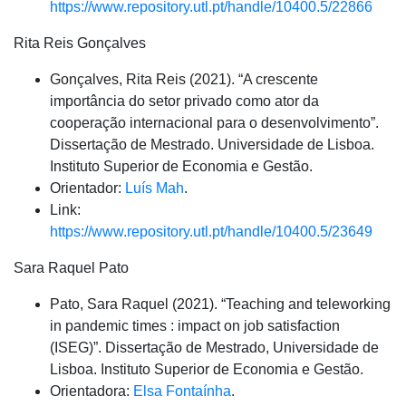
https://www.repository.utl.pt/handle/10400.5/22866
Rita Reis Gonçalves
Gonçalves, Rita Reis (2021). “A crescente
importância do setor privado como ator da
cooperação internacional para o desenvolvimento”.
Dissertação de Mestrado. Universidade de Lisboa.
Instituto Superior de Economia e Gestão.
Orientador:
Luís Mah
.
Link:
https://www.repository.utl.pt/handle/10400.5/23649
Sara Raquel Pato
Pato, Sara Raquel (2021). “Teaching and teleworking
in pandemic times : impact on job satisfaction
(ISEG)”. Dissertação de Mestrado, Universidade de
Lisboa. Instituto Superior de Economia e Gestão.
Orientadora:
Elsa Fontaínha
.