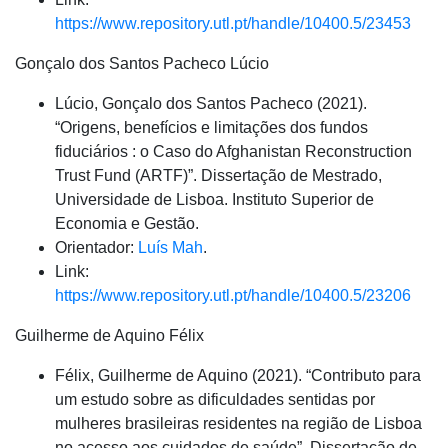
https://www.repository.utl.pt/handle/10400.5/23453
Gonçalo dos Santos Pacheco Lúcio
Lúcio, Gonçalo dos Santos Pacheco (2021).
“Origens, benefícios e limitações dos fundos
fiduciários : o Caso do Afghanistan Reconstruction
Trust Fund (ARTF)”. Dissertação de Mestrado,
Universidade de Lisboa. Instituto Superior de
Economia e Gestão.
Orientador:
Luís Mah
.
Link:
https://www.repository.utl.pt/handle/10400.5/23206
Guilherme de Aquino Félix
Félix, Guilherme de Aquino (2021). “Contributo para
um estudo sobre as dificuldades sentidas por
mulheres brasileiras residentes na região de Lisboa
no acesso aos cuidados de saúde”. Dissertação de