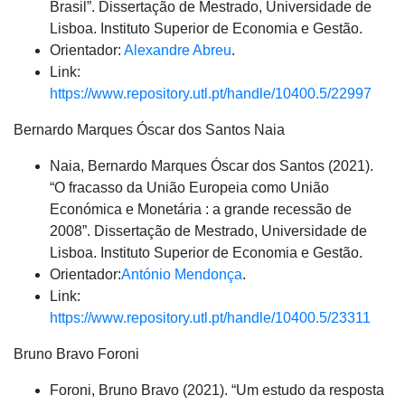
Brasil”. Dissertação de Mestrado, Universidade de
Lisboa. Instituto Superior de Economia e Gestão.
Orientador:
Alexandre Abreu
.
Link:
https://www.repository.utl.pt/handle/10400.5/22997
Bernardo Marques Óscar dos Santos Naia
Naia, Bernardo Marques Óscar dos Santos (2021).
“O fracasso da União Europeia como União
Económica e Monetária : a grande recessão de
2008”. Dissertação de Mestrado, Universidade de
Lisboa. Instituto Superior de Economia e Gestão.
Orientador:
António Mendonça
.
Link:
https://www.repository.utl.pt/handle/10400.5/23311
Bruno Bravo Foroni
Foroni, Bruno Bravo (2021). “Um estudo da resposta