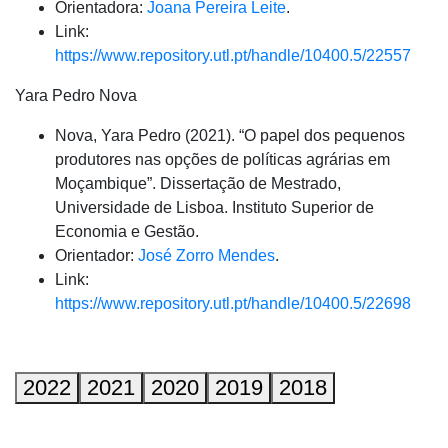
Orientadora:
Joana Pereira Leite
.
Link:
https://www.repository.utl.pt/handle/10400.5/22557
Yara Pedro Nova
Nova, Yara Pedro (2021). “O papel dos pequenos
produtores nas opções de políticas agrárias em
Moçambique”. Dissertação de Mestrado,
Universidade de Lisboa. Instituto Superior de
Economia e Gestão.
Orientador:
José Zorro Mendes
.
Link:
https://www.repository.utl.pt/handle/10400.5/22698
2022
2021
2020
2019
2018