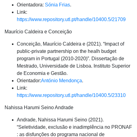
Orientadora:
Sónia Frias
.
Link:
https://www.repository.utl.pt/handle/10400.5/21709
Maurício Caldeira e Conceição
Conceição, Maurício Caldeira e (2021). “Impact of
public-private partnership on the healh budget
program in Portugal (2010-2020)”. Dissertação de
Mestrado, Universidade de Lisboa. Instituto Superior
de Economia e Gestão.
Orientador:
António Mendonça
.
Link:
https://www.repository.utl.pt/handle/10400.5/23310
Nahissa Harumi Seino Andrade
Andrade, Nahissa Harumi Seino (2021).
“Seletividade, exclusão e inadimplência no PRONAF
: as disfunções do programa nacional de