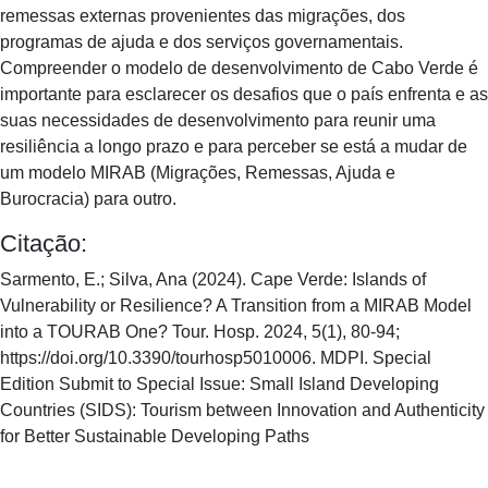
remessas externas provenientes das migrações, dos
programas de ajuda e dos serviços governamentais.
Compreender o modelo de desenvolvimento de Cabo Verde é
importante para esclarecer os desafios que o país enfrenta e as
suas necessidades de desenvolvimento para reunir uma
resiliência a longo prazo e para perceber se está a mudar de
um modelo MIRAB (Migrações, Remessas, Ajuda e
Burocracia) para outro.
Citação:
Sarmento, E.; Silva, Ana (2024). Cape Verde: Islands of
Vulnerability or Resilience? A Transition from a MIRAB Model
into a TOURAB One? Tour. Hosp. 2024, 5(1), 80-94;
https://doi.org/10.3390/tourhosp5010006. MDPI. Special
Edition Submit to Special Issue: Small Island Developing
Countries (SIDS): Tourism between Innovation and Authenticity
for Better Sustainable Developing Paths