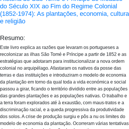
do Século XIX ao Fim do Regime Colonial
(1852-1974): As plantações, economia, cultura
e religião
Resumo:
Este livro explica as razões que levaram os portugueses a
recolonizar as ilhas São Tomé e Príncipe a partir de 1852 e as
estratégias que adotaram para institucionalizar a nova ordem
colonial no arquipélago. Afastaram os nativos da posse das
terras e das instituições e introduziram o modelo de economia
da plantação em torno da qual toda a vida económica e social
passou a girar, ficando o território dividido entre as populações
das grandes plantações e as populações nativas. O trabalho e
a terra foram explorados até à exaustão, com maus-tratos e a
discriminação racial, e a queda progressiva da produtividade
dos solos. A crise de produção surgiu e pôs a nu os limites do
modelo de economia da plantação. Ocorreram várias tentativas