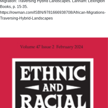
Migration: Traversing Hybrid Landscapes. Lanham: Lexington
Books, p. 15-35.
https://rowman.com/ISBN/9781666938708/African-Migrations-
Traversing-Hybrid-Landscapes