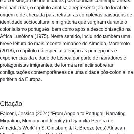
e a construção de identidades pós-coloniais contemporâneas.
Em particular, o capítulo analisa a representação do local de
origem e de chegada para retratar as complexas paisagens de
identidade sociocultural e migratória que surgiram durante o
colonialismo português, bem como após a descolonização na
África Lusófona (1975). Neste sentido, incluindo também uma
breve leitura do mais recente romance de Almeida, Maremoto
(2018), o capítulo dá especial atenção às percepções e
experiências da cidade de Lisboa por parte de narradores e
protagonistas imigrantes, de forma a reflectir sobre as
configurações contemporâneas de uma cidade pós-colonial na
periferia da Europa.
Citação:
Falconi, Jessica (2024) “From Angola to Portugal: Narrating
Migration, Memory and Identity in Djaimilia Pereira de
Almeida’s Work” in S. Gintsburg & R. Breeze (eds) Afriacan