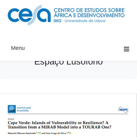
Menu
Espaço Lusófono