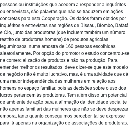
pessoas ou instituições que acedem a responder a inquéritos
ou entrevistas, são palavras que não se traduzem em ações
concretas para esta Cooperação. Os dados foram obtidos por
inquéritos e entrevistas nas regiões de Bissau, Biombo, Bafatá
e Oio, junto das produtoras (que incluem também um número
restrito de produtores homens) de produtos agrícolas
leguminosos, numa amostra de 160 pessoas escolhidas
aleatoriamente. Por opção do promotor o estudo concentrou-se
na comercialização de produtos e não na produção. Para
entender melhor os resultados, deve dizer-se que este modelo
de negócio não é muito lucrativo, mas, é uma atividade que dá
uma maior independência das mulheres em relação aos
homens no espaço familiar, pois as decisões sobre o uso dos
lucros pertencem às produtoras. Tem além disso um potencial
de ambiente de ação para a afirmação da identidade social (e
não apenas familiar) das mulheres que não se deve desprezar
embora, tanto quanto conseguimos perceber, tal se expresse
para já apenas na organização de associações de produtoras.