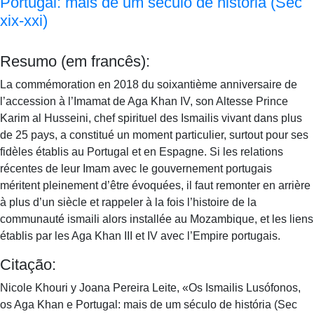
Portugal: mais de um século de história (Sec
xix-xxi)
Resumo (em francês):
La commémoration en 2018 du soixantième anniversaire de
l’accession à l’Imamat de Aga Khan IV, son Altesse Prince
Karim al Husseini, chef spirituel des Ismailis vivant dans plus
de 25 pays, a constitué un moment particulier, surtout pour ses
fidèles établis au Portugal et en Espagne. Si les relations
récentes de leur Imam avec le gouvernement portugais
méritent pleinement d’être évoquées, il faut remonter en arrière
à plus d’un siècle et rappeler à la fois l’histoire de la
communauté ismaili alors installée au Mozambique, et les liens
établis par les Aga Khan III et IV avec l’Empire portugais.
Citação:
Nicole Khouri y Joana Pereira Leite, «Os Ismailis Lusófonos,
os Aga Khan e Portugal: mais de um século de história (Sec