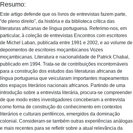
Resumo:
Este artigo defende que os livros de entrevistas fazem parte,
“de pleno direito”, da história e da biblioteca crítica das
literaturas africanas de língua portuguesa. Referimo-nos, em
particular, à coleção de entrevistas Encontros com escritores
de Michel Laban, publicada entre 1991 e 2002, e ao volume de
depoimentos de escritores moçambicanos Vozes
moçambicanas. Literatura e nacionalidade de Patrick Chabal,
publicado em 1994. Trata-se de contribuições incontornáveis
para a construção dos estudos das literaturas africanas de
língua portuguesa que veicularam importantes mapeamentos
dos espaços literários nacionais africanos. Partindo de uma
introdução sobre a entrevista literária, procura-se compreender
de que modo estes investigadores conceberam a entrevista
como forma de construção do conhecimento em contextos
literários e culturais periféricos, emergidos da dominação
colonial. Consideram-se também outras experiências análogas
e mais recentes para se refletir sobre a atual relevância da