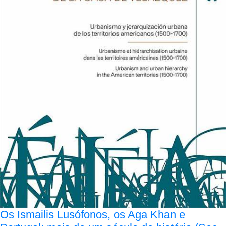
Os Ismailis Lusófonos, os Aga Khan e