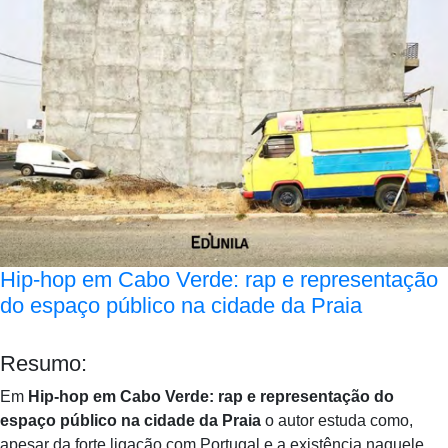
Hip-hop em Cabo Verde: rap e representação
do espaço público na cidade da Praia
Resumo:
Em
Hip-hop em Cabo Verde: rap e representação do
espaço público na cidade da Praia
o autor estuda como,
apesar da forte ligação com Portugal e a existência naquele