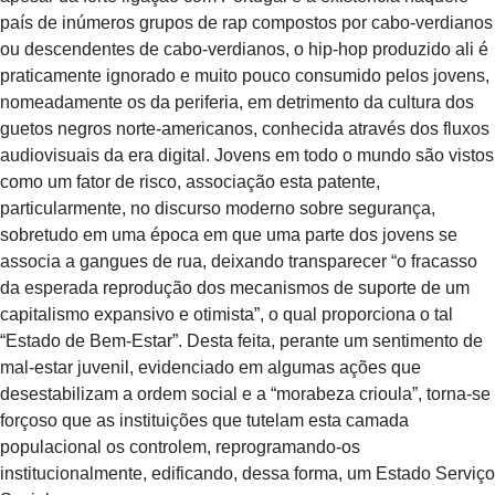
país de inúmeros grupos de rap compostos por cabo-verdianos
ou descendentes de cabo-verdianos, o hip-hop produzido ali é
praticamente ignorado e muito pouco consumido pelos jovens,
nomeadamente os da periferia, em detrimento da cultura dos
guetos negros norte-americanos, conhecida através dos fluxos
audiovisuais da era digital. Jovens em todo o mundo são vistos
como um fator de risco, associação esta patente,
particularmente, no discurso moderno sobre segurança,
sobretudo em uma época em que uma parte dos jovens se
associa a gangues de rua, deixando transparecer “o fracasso
da esperada reprodução dos mecanismos de suporte de um
capitalismo expansivo e otimista”, o qual proporciona o tal
“Estado de Bem-Estar”. Desta feita, perante um sentimento de
mal-estar juvenil, evidenciado em algumas ações que
desestabilizam a ordem social e a “morabeza crioula”, torna-se
forçoso que as instituições que tutelam esta camada
populacional os controlem, reprogramando-os
institucionalmente, edificando, dessa forma, um Estado Serviço