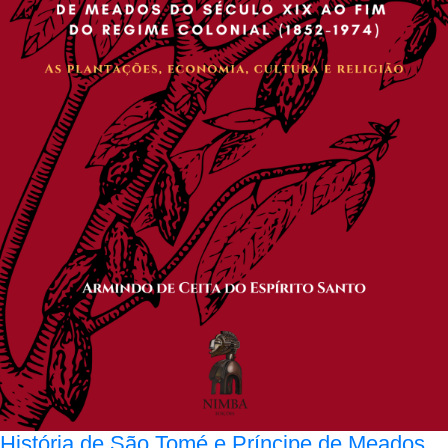
História de São Tomé e Príncipe de Meados