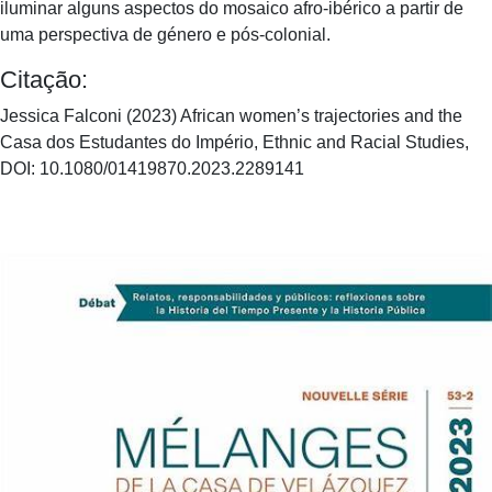
iluminar alguns aspectos do mosaico afro-ibérico a partir de
uma perspectiva de género e pós-colonial.
Citação:
Jessica Falconi (2023) African women’s trajectories and the
Casa dos Estudantes do Império, Ethnic and Racial Studies,
DOI: 10.1080/01419870.2023.2289141