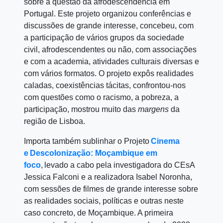
sobre a questão da afrodescendência em
Portugal. Este projeto organizou conferências e
discussões de grande interesse, concebeu, com
a participação de vários grupos da sociedade
civil, afrodescendentes ou não, com associações
e com a academia, atividades culturais diversas e
com vários formatos. O projeto expôs realidades
caladas, coexistências tácitas, confrontou-nos
com questões como o racismo, a pobreza, a
participação, mostrou muito das
margens
da
região de Lisboa.
Importa também sublinhar o
Projeto
Cinema
e Descolonização: Moçambique em
foco
,
levado a cabo pela investigadora do CEsA
Jessica Falconi
e a realizadora
Isabel Noronha
,
com sessões de filmes de grande interesse sobre
as realidades sociais, políticas e outras neste
caso concreto, de Moçambique. A primeira