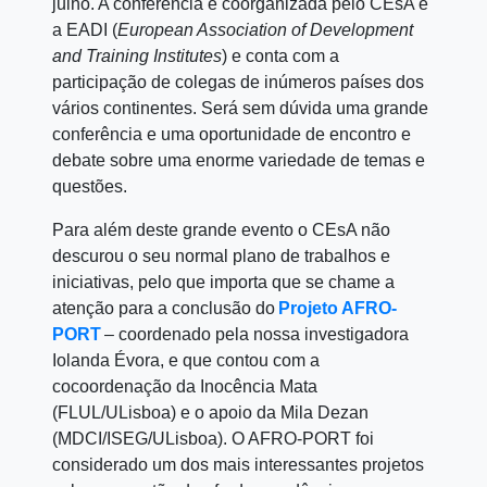
julho. A conferência é coorganizada pelo CEsA e
a EADI (
European Association of Development
and Training Institutes
) e conta com a
participação de colegas de inúmeros países dos
vários continentes. Será sem dúvida uma grande
conferência e uma oportunidade de encontro e
debate sobre uma
enorme variedade de temas e
questões
.
Para além deste grande evento o CEsA não
descurou o seu normal plano de trabalhos e
iniciativas, pelo que importa que se chame a
atenção para a conclusão d
o
Projeto AFRO-
PORT
– coordenado pela nossa investigadora
Iolanda Évora
, e que contou com a
cocoordenação da
Inocência Mata
(FLUL/ULisboa)
e o apoio da Mila Dezan
(MDCI/ISEG/ULisboa). O AFRO-PORT foi
considerado um dos mais interessantes projetos