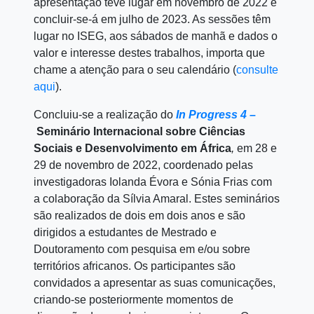
apresentação teve lugar em novembro de 2022 e
concluir-se-á em julho de 2023. As sessões têm
lugar no ISEG, aos sábados de manhã e dados o
valor e interesse destes trabalhos, importa que
chame a atenção para o seu calendário (
consulte
aqui
).
Concluiu-se a realização do
In Progress 4
–
Seminário Internacional sobre Ciências
Sociais e Desenvolvimento em África
,
em 28 e
29 de novembro de 2022
,
coordenado pelas
investigadoras
Iolanda Évora
e
Sónia Frias
com
a colaboração da
Sílvia Amaral
. Estes seminários
são realizados de dois em dois anos e são
dirigidos a estudantes de Mestrado e
Doutoramento com pesquisa em e/ou sobre
territórios africanos. Os participantes são
convidados a apresentar as suas comunicações,
criando-se posteriormente momentos de