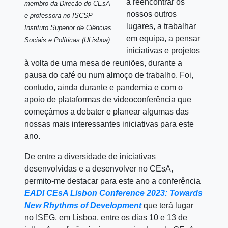
a reencontrar os
membro da Direção do CEsA
nossos outros
e professora no ISCSP –
lugares, a trabalhar
Instituto Superior de Ciências
em equipa, a pensar
Sociais e Políticas (ULisboa)
iniciativas e projetos
à volta de uma mesa de reuniões, durante a
pausa do café ou num almoço de trabalho. Foi,
contudo, ainda durante e pandemia e com o
apoio de plataformas de videoconferência que
começámos a debater e planear algumas das
nossas mais interessantes iniciativas para este
ano.
De entre a diversidade de iniciativas
desenvolvidas e a desenvolver no CEsA,
permito-me destacar para este ano a conferência
EADI CEsA Lisbon Conference 2023: Towards
New Rhythms of Development
que terá lugar
no ISEG, em Lisboa, entre os dias 10 e 13 de