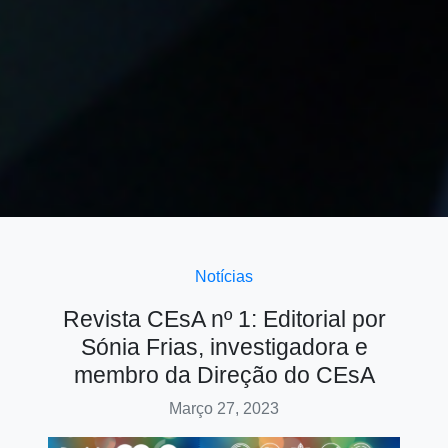
Notícias
Revista CEsA nº 1: Editorial por
Sónia Frias, investigadora e
membro da Direção do CEsA
Março 27, 2023