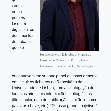
consistiu
numa
primeira
fase em
digitalizar os
documentos
de trabalho
que se
Funcionário da Biblioteca Francisco
Pereira de Moura, do ISEG, Paulo
Fonseca. Crédito: ISEG/Reprodução
encontravam em suporte papel e, posteriormente
em incluir os ficheiros no Repositório da
Universidade de Lisboa, com a catalogação de
todas as principais informações bibliográficas
(título, autor, data de publicação, citação, resumo,
palavras-chave, etc.).
“O nosso grande objetivo é