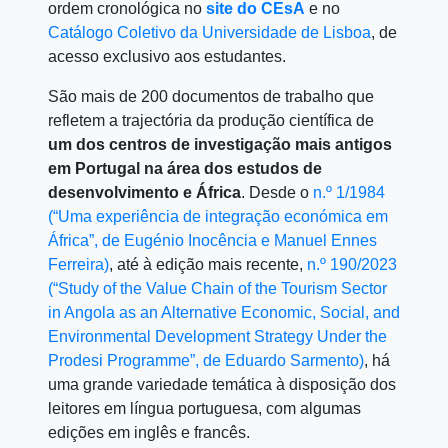
ordem cronológica no
site do CEsA
e no
Catálogo Coletivo da Universidade de Lisboa
, de
acesso exclusivo aos estudantes.
São mais de 200 documentos de trabalho que
refletem a trajectória da produção científica de
um dos centros de investigação mais antigos
em Portugal na área dos estudos de
desenvolvimento e África
. Desde o
n.º 1/1984
(“Uma experiência de integração económica em
África”, de Eugénio Inocência e Manuel Ennes
Ferreira)
, até à edição mais recente,
n.º 190/2023
(“Study of the Value Chain of the Tourism Sector
in Angola as an Alternative Economic, Social, and
Environmental Development Strategy Under the
Prodesi Programme”, de Eduardo Sarmento)
, há
uma grande variedade temática à disposição dos
leitores em língua portuguesa, com algumas
edições em inglês e francês.