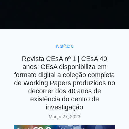
Notícias
Revista CEsA nº 1 | CEsA 40
anos: CEsA disponibiliza em
formato digital a coleção completa
de Working Papers produzidos no
decorrer dos 40 anos de
existência do centro de
investigação
Março 27, 2023