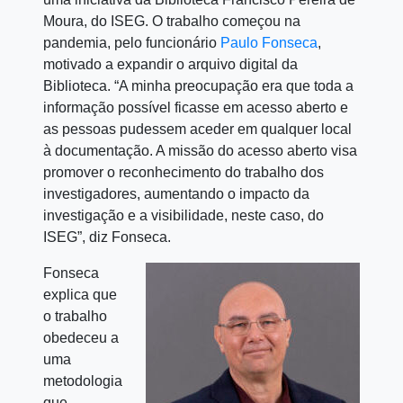
Moura, do ISEG. O trabalho
começou na
pandemia, pelo funcionário
Paulo Fonseca
,
motivado a expandir o arquivo digital da
Biblioteca.
“A minha preocupação era que toda a
informação possível ficasse em acesso aberto e
as pessoas pudessem aceder em qualquer local
à documentação. A missão do acesso aberto visa
promover o reconhecimento do trabalho dos
investigadores, aumentando o impacto da
investigação e a visibilidade, neste caso, do
ISEG”, diz Fonseca.
Fonseca
explica que
o trabalho
obedeceu a
uma
metodologia
que