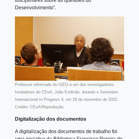
disciplinares sobre as questões do
Desenvolvimento”.
Professor reformado do ISEG e um dos investigadores-
fundadores do CEsA, João Estêvão, durante o Seminário
Internacional In Progress 4, em 29 de novembro de 2022.
Crédito: CEsA/Reprodução.
Digitalização dos documentos
A digitalização dos documentos de trabalho foi
uma iniciativa da Biblioteca Francisco Pereira de