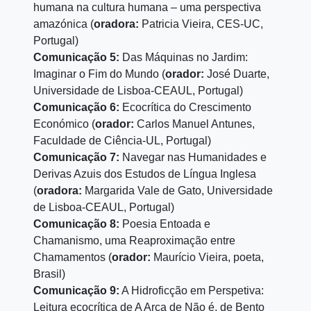
humana na cultura humana – uma perspectiva
amazónica (
oradora:
Patricia Vieira, CES-UC,
Portugal)
Comunicação 5:
Das Máquinas no Jardim:
Imaginar o Fim do Mundo (
orador:
José Duarte,
Universidade de Lisboa-CEAUL, Portugal)
Comunicação 6:
Ecocrítica do Crescimento
Económico (
orador:
Carlos Manuel Antunes,
Faculdade de Ciência-UL, Portugal)
Comunicação 7:
Navegar nas Humanidades e
Derivas Azuis dos Estudos de Língua Inglesa
(
oradora:
Margarida Vale de Gato, Universidade
de Lisboa-CEAUL, Portugal)
Comunicação 8:
Poesia Entoada e
Chamanismo, uma Reaproximação entre
Chamamentos (
orador:
Maurício Vieira, poeta,
Brasil)
Comunicação 9:
A Hidroficção em Perspetiva:
Leitura ecocrítica de A Arca de Não é, de Bento