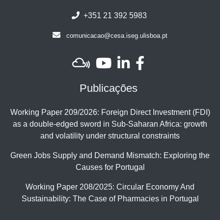
+351 21 392 5983
comunicacao@cesa.iseg.ulisboa.pt
Publicações
Working Paper 209/2026: Foreign Direct Investment (FDI)
as a double-edged sword in Sub-Saharan Africa: growth
and volatility under structural constraints
Green Jobs Supply and Demand Mismatch: Exploring the
Causes for Portugal
Working Paper 208/2025: Circular Economy And
Sustainability: The Case of Pharmacies in Portugal