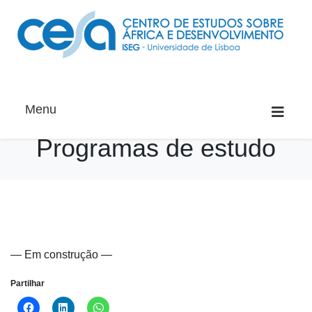
Menu
Programas de estudo
— Em construção —
Partilhar
Click
Click
Click