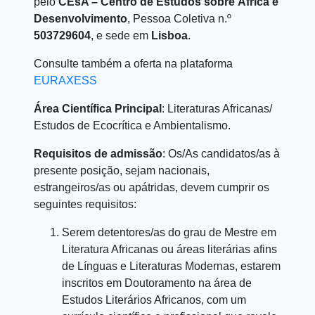
pelo
CEsA – Centro de Estudos sobre África e
Desenvolvimento
, Pessoa Coletiva n.º
503729604
, e sede em
Lisboa
.
Consulte também a oferta na plataforma
EURAXESS
Área Científica Principal
: Literaturas Africanas/
Estudos de Ecocrítica e Ambientalismo.
Requisitos de admissão
: Os/As candidatos/as à
presente posição, sejam nacionais,
estrangeiros/as ou apátridas, devem cumprir os
seguintes requisitos:
Serem detentores/as do grau de Mestre em
Literatura Africanas ou áreas literárias afins
de Línguas e Literaturas Modernas, estarem
inscritos em Doutoramento na área de
Estudos Literários Africanos, com um