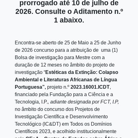
prorrogado até 10 de julho de
2026. Consulte o Aditamento n.º
1 abaixo.
Encontra-se aberto de 25 de Maio a 25 de Junho
de 2026 concurso para a atribuição de uma (1)
Bolsa de investigação para Mestre com a
duração de 12 meses no âmbito do projeto de
investigação “
Estéticas da Extinção: Colapso
Ambiental e Literaturas Africanas de Língua
Portuguesa”,
projeto n.º
2023.16001.ICDT
,
financiado pela Fundação para a Ciência e a
Tecnologia, I.P.
, adiante designada por FCT, I.P,
no âmbito do concurso dos Projetos de
Investigação Científica e Desenvolvimento
Tecnológico (IC&DT) em Todos os Domínios
Científicos 2023, e acolhido institucionalmente