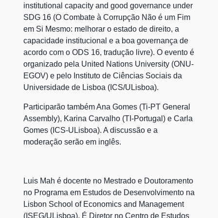
institutional capacity and good governance under
SDG 16 (
O Combate à Corrupção Não é um Fim
em Si Mesmo: melhorar o estado de direito, a
capacidade institucional e a boa governança de
acordo com o ODS 16, tradução livre)
. O evento é
organizado pela United Nations University (ONU-
EGOV) e pelo Instituto de Ciências Sociais da
Universidade de Lisboa (ICS/ULisboa).
Participarão também Ana Gomes (Ti-PT General
Assembly), Karina Carvalho (TI-Portugal) e Carla
Gomes (ICS-ULisboa). A discussão e a
moderação serão em inglês.
Luis Mah é docente no Mestrado e Doutoramento
no Programa em Estudos de Desenvolvimento na
Lisbon School of Economics and Management
(ISEG/ULisboa). É Diretor no Centro de Estudos