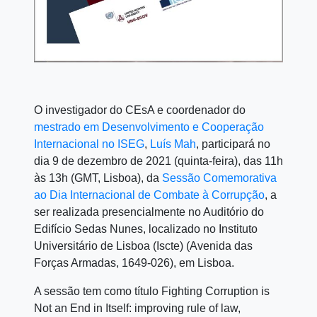
O investigador do CEsA e coordenador do
mestrado em Desenvolvimento e Cooperação
Internacional no ISEG
,
Luís Mah
, participará no
dia 9 de dezembro de 2021 (quinta-feira), das 11h
às 13h (GMT, Lisboa), da
Sessão Comemorativa
ao Dia Internacional de Combate à Corrupção
, a
ser realizada presencialmente no Auditório do
Edifício Sedas Nunes, localizado no Instituto
Universitário de Lisboa (Iscte) (Avenida das
Forças Armadas, 1649-026), em Lisboa.
A sessão tem como título Fighting Corruption is
Not an End in Itself: improving rule of law,