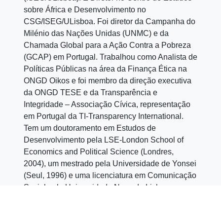
sobre África e Desenvolvimento no
CSG/ISEG/ULisboa. Foi diretor da Campanha do
Milénio das Nações Unidas (UNMC) e da
Chamada Global para a Ação Contra a Pobreza
(GCAP) em Portugal. Trabalhou como Analista de
Políticas Públicas na área da Finança Ética na
ONGD Oikos e foi membro da direção executiva
da ONGD TESE e da Transparência e
Integridade – Associação Cívica, representação
em Portugal da TI-Transparency International.
Tem um doutoramento em Estudos de
Desenvolvimento pela LSE-London School of
Economics and Political Science (Londres,
2004), um mestrado pela Universidade de Yonsei
(Seul, 1996) e uma licenciatura em Comunicação
Social pela Universidade Nova de Lisboa
(Lisboa, 1993).