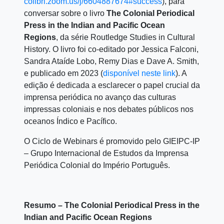
colibri.zoom.us/j/6604887674#success
), para
conversar sobre o livro
The Colonial Periodical
Press in the Indian and Pacific Ocean
Regions
, da série Routledge Studies in Cultural
History. O livro foi co-editado por Jessica Falconi,
Sandra Ataíde Lobo, Remy Dias e Dave A. Smith,
e publicado em 2023 (
disponível neste link
). A
edição é dedicada a esclarecer o papel crucial da
imprensa periódica no avanço das culturas
impressas coloniais e nos debates públicos nos
oceanos Índico e Pacífico.
O Ciclo de Webinars é promovido pelo GIEIPC-IP
– Grupo Internacional de Estudos da Imprensa
Periódica Colonial do Império Português.
Resumo – The Colonial Periodical Press in the
Indian and Pacific Ocean Regions