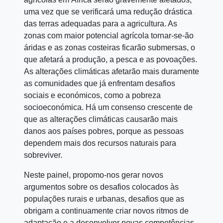
uma vez que se verificará uma redução drástica
das terras adequadas para a agricultura. As
zonas com maior potencial agrícola tornar-se-ão
áridas e as zonas costeiras ficarão submersas, o
que afetará a produção, a pesca e as povoações.
As alterações climáticas afetarão mais duramente
as comunidades que já enfrentam desafios
sociais e económicos, como a pobreza
socioeconómica. Há um consenso crescente de
que as alterações climáticas causarão mais
danos aos países pobres, porque as pessoas
dependem mais dos recursos naturais para
sobreviver.
Neste painel, propomo-nos gerar novos
argumentos sobre os desafios colocados às
populações rurais e urbanas, desafios que as
obrigam a continuamente criar novos ritmos de
adaptação e a desenvolver novas competências,