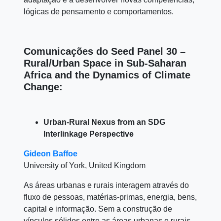
lógicas de pensamento e comportamentos.
Comunicações do Seed Panel 30 –
Rural/Urban Space in Sub-Saharan
Africa and the Dynamics of Climate
Change:
Urban-Rural Nexus from an SDG
Interlinkage Perspective
Gideon
Baffoe
University of York, United Kingdom
As áreas urbanas e rurais interagem através do
fluxo de pessoas, matérias-primas, energia, bens,
capital e informação. Sem a construção de
vínculos sólidos entre as áreas urbanas e rurais,