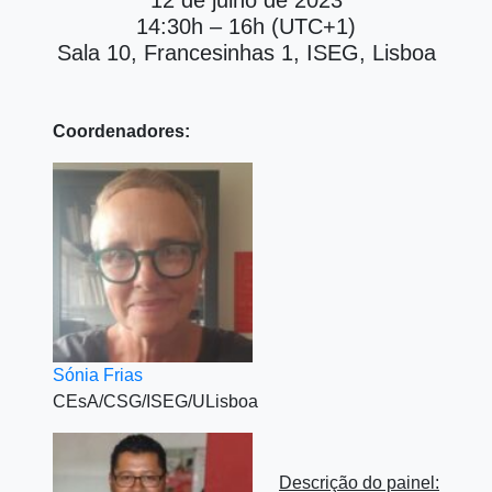
14:30h – 16h (UTC+1)
Sala 10, Francesinhas 1, ISEG, Lisboa
Coordenadores:
Sónia Frias
CEsA/CSG/ISEG/ULisboa
Descrição do painel: