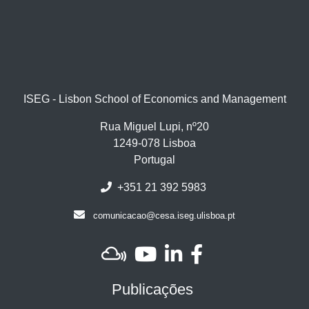
ISEG - Lisbon School of Economics and Management
Rua Miguel Lupi, nº20
1249-078 Lisboa
Portugal
+351 21 392 5983
comunicacao@cesa.iseg.ulisboa.pt
Publicações