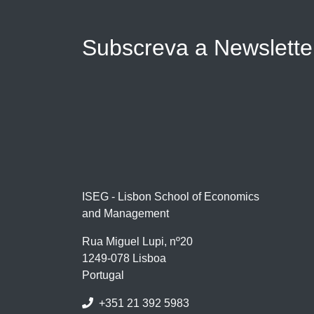
Subscreva a Newslett
ISEG - Lisbon School of Economics
and Management
Rua Miguel Lupi, nº20
1249-078 Lisboa
Portugal
+351 21 392 5983