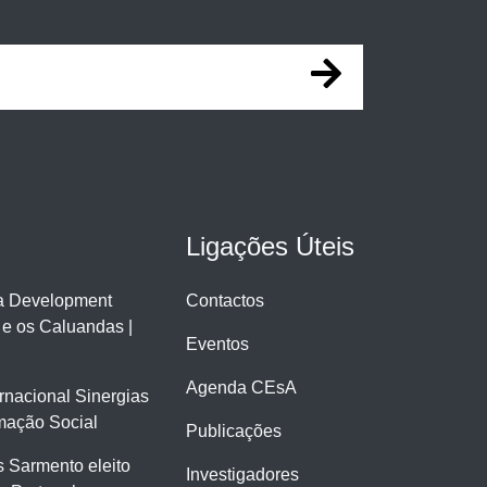
Ligações Úteis
ra Development
Contactos
 e os Caluandas |
Eventos
Agenda CEsA
ernacional Sinergias
mação Social
Publicações
 Sarmento eleito
Investigadores