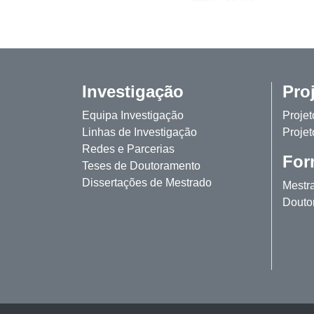
Investigação
Pro
Equipa Investigação
Proje
Linhas de Investigação
Projet
Redes e Parcerias
For
Teses de Doutoramento
Dissertações de Mestrado
Mestr
Douto