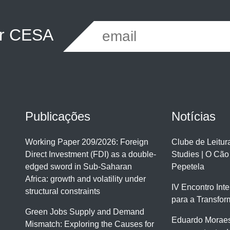
er CESA
Publicações
Notícias
Working Paper 209/2026: Foreign
Clube de Leitu
Direct Investment (FDI) as a double-
Studies | O Cão
edged sword in Sub-Saharan
Pepetela
Africa: growth and volatility under
IV Encontro Int
structural constraints
para a Transfor
Green Jobs Supply and Demand
Eduardo Moraes
Mismatch: Exploring the Causes for