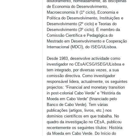
doutoramento, nomeadamente, as disciplinas
de Economia do Desenvolvimento,
Macroeconomia II (1º ciclo), Economia e
Política do Desenvolvimento, Instituições e
Desenvolvimento (2º ciclo) e Teorias do
Desenvolvimento (3º ciclo). É membro da
Comissão Científica e Pedagógica do
Mestrado em Desenvolvimento e Cooperação
Internacional (MDCI), do ISEG/ULisboa.
Desde 1983, desenvolve actividade como
investigador no CEsA/CSG/ISEG/ULisboa e
tem integrado, por diversas vezes, a sua
comissão directiva. Como investigador
responsável lidera, actualmente, os seguintes
projectos: “Financial and monetary transition
in post-colonial Cabo Verde” e “História da
Moeda em Cabo Verde” (financiado pelo
Banco de Cabo Verde). Tem várias
publicações (artigos, livros, etc.) nos
domínios científicos em que trabalha. No
quadro da investigação no CEsA, publicou
recentemente os seguintes títulos: História
da Moeda em Cabo Verde. Do Início do