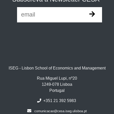
ISEG - Lisbon School of Economics and Management
Rua Miguel Lupi, nº20
1249-078 Lisboa
Portugal
+351 21 392 5983
comunicacao@cesa.iseg.ulisboa.pt