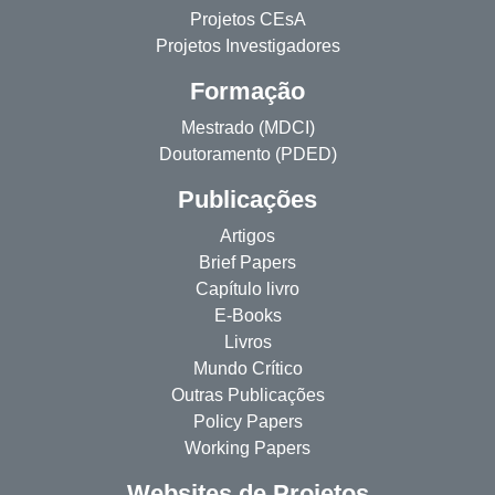
Projetos CEsA
Projetos Investigadores
Formação
Mestrado (MDCI)
Doutoramento (PDED)
Publicações
Artigos
Brief Papers
Capítulo livro
E-Books
Livros
Mundo Crítico
Outras Publicações
Policy Papers
Working Papers
Websites de Projetos