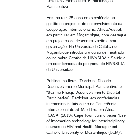
Desenvolvimento Rural e Planificação
Participativa.
Hemma tem 25 anos de experiência na
gestão de projectos de desenvolvimento da
Cooperação Internacional na África Austral,
em particular em Moçambique, com destaque
em projectos de descentralização e boa
governação. Na Universidade Católica de
Moçambique introduziu o curso de mestrado
online sobre Gestão de HIV&SIDA e Saúde e
era coordenadora do programa de HIV&SIDA
da Universidade.
Publicou os livros “Dondo no Dhondo:
Desenvolvimento Municipal Participativo” e
“Búzi no Phudji: Desenvolvimento Distrital
Participativo”. Participou em conferências
internacionais tais como na Conferência
Internacional de SIDA e ITSs em África –
ICASA. (2013), Cape Town com o paper “Use
of Information technology for interdisciplinary
courses on HIV and Health Management,
Catholic University of Mozambique (UCM)”.