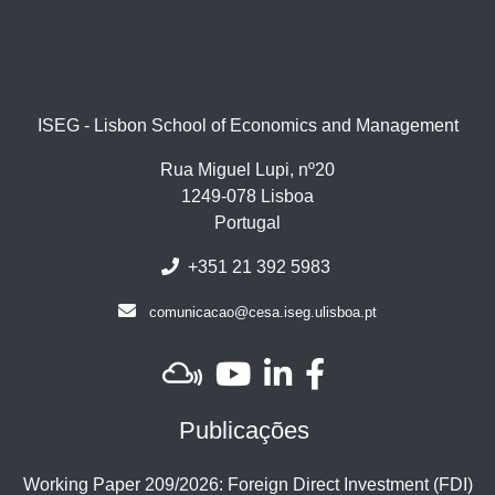
ISEG - Lisbon School of Economics and Management
Rua Miguel Lupi, nº20
1249-078 Lisboa
Portugal
+351 21 392 5983
comunicacao@cesa.iseg.ulisboa.pt
Publicações
Working Paper 209/2026: Foreign Direct Investment (FDI)