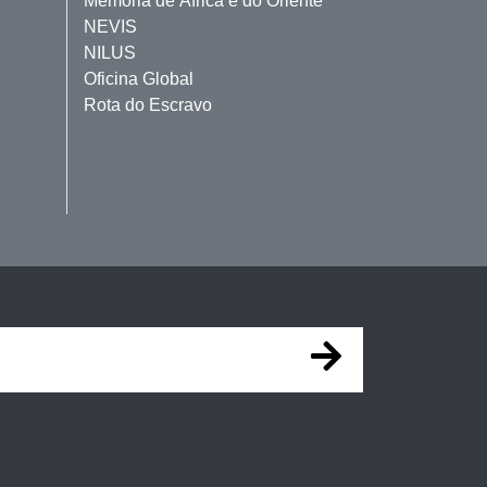
Memória de África e do Oriente
NEVIS
NILUS
Oficina Global
Rota do Escravo