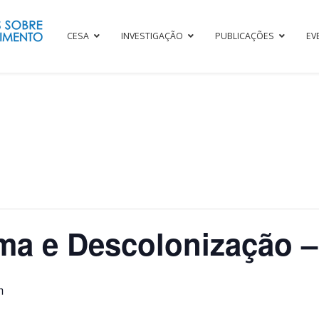
CESA
INVESTIGAÇÃO
PUBLICAÇÕES
EV
ma e Descolonização –
m