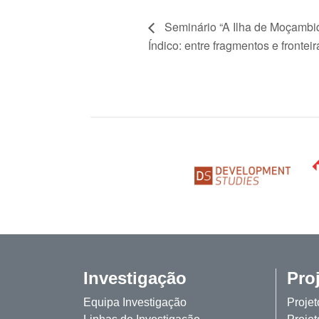
Seminário “A Ilha de Moçambi
Índico: entre fragmentos e fronteir
Investigação
Pro
Equipa Investigação
Proje