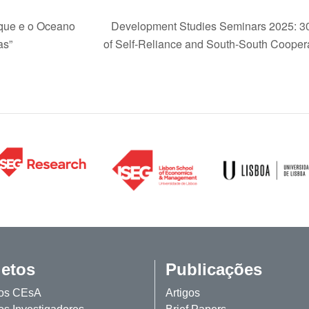
que e o Oceano
Development Studies Seminars 2025: 3
as”
of Self-Reliance and South-South Cooper
jetos
Publicações
tos CEsA
Artigos