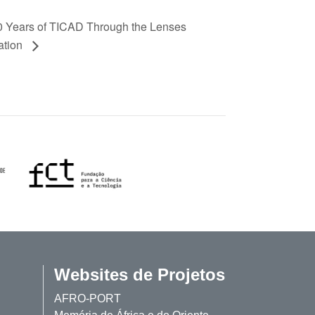
0 Years of TICAD Through the Lenses
ation
Websites de Projetos
AFRO-PORT