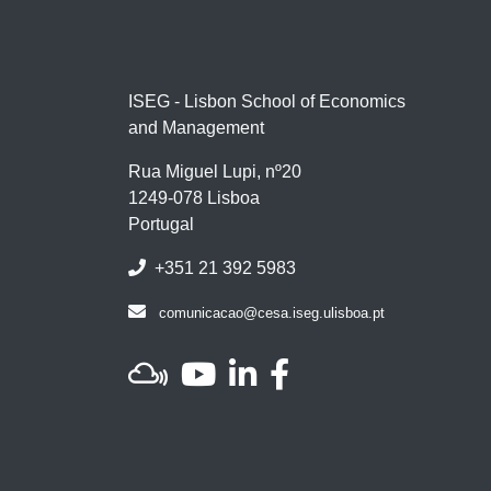
ISEG - Lisbon School of Economics
and Management
Rua Miguel Lupi, nº20
1249-078 Lisboa
Portugal
+351 21 392 5983
comunicacao@cesa.iseg.ulisboa.pt