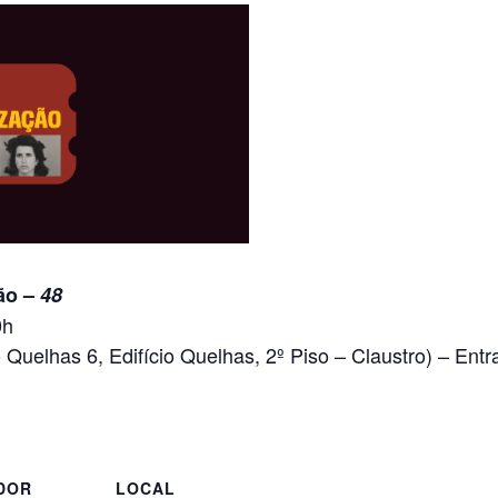
ão –
48
0h
Quelhas 6, Edifício Quelhas, 2º Piso – Claustro) – Entra
DOR
LOCAL