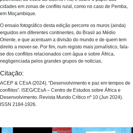
cidades em zonas de conflito rural, como no caso de Pemba,
em Moçambique.
O ensaio fotográfico desta edição percorre os muros (ainda)
erguidos em diferentes continentes, do Brasil ao Médio
Oriente, e que acentuam a divisão do mundo e de quem tem
direito a mover-se. Por fim, num registo mais jornalístico, fala-
se dos conflitos relacionados com água e sobre África,
negligenciada pelos grandes grupos de notícias.
Citação:
ACEP & CEsA (2024). “Desenvolvimento e paz em tempos de
conflitos”. ISEG/CEsA – Centro de Estudos sobre África e
Desenvolvimento. Revista Mundo Crítico nº 10 (Jun 2024).
ISSN 2184-1926.