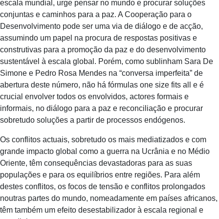
escala mundial, urge pensar no mundo e procurar soluções
conjuntas e caminhos para a paz. A Cooperação para o
Desenvolvimento pode ser uma via de diálogo e de acção,
assumindo um papel na procura de respostas positivas e
construtivas para a promoção da paz e do desenvolvimento
sustentável à escala global. Porém, como sublinham Sara De
Simone e Pedro Rosa Mendes na “conversa imperfeita” de
abertura deste número, não há fórmulas one size fits all e é
crucial envolver todos os envolvidos, actores formais e
informais, no diálogo para a paz e reconciliação e procurar
sobretudo soluções a partir de processos endógenos.
Os conflitos actuais, sobretudo os mais mediatizados e com
grande impacto global como a guerra na Ucrânia e no Médio
Oriente, têm consequências devastadoras para as suas
populações e para os equilíbrios entre regiões. Para além
destes conflitos, os focos de tensão e conflitos prolongados
noutras partes do mundo, nomeadamente em países africanos,
têm também um efeito desestabilizador à escala regional e