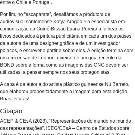
entre o Chile e Portugal.
Por fim, no “escaparate”, desafiámos a produtora de
audiovisual santomense Katya Aragão e a especialista em
comunicação da Guiné-Bissau Luana Pereira a folhear os
livros dedicados à pintura publicitária em cada um dos países,
da autoria de uma designer gráfica e de um investigador
polacos, e escrever a partir e sobre eles. A edição termina com
uma recensão de Leonor Teixeira, de um guia recente da
BOND sobre a forma como as imagens das ONG devem ser
utilizadas, a pensar sempre nos seus protagonistas.
A capa é da autoria do artista plástico guineense Nú Barreto,
que elaborou propositadamente a imagem para esta edição.
Boas leituras!
Citação:
ACEP & CEsA (2023). “Representações do mundo no mundo
das representações”. ISEG/CEsA – Centro de Estudos sobre