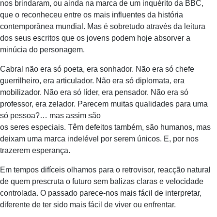
nos brindaram, ou ainda na marca de um inquérito da BBC,
que o reconheceu entre os mais influentes da história
contemporânea mundial. Mas é sobretudo através da leitura
dos seus escritos que os jovens podem hoje absorver a
minúcia do personagem.
Cabral não era só poeta, era sonhador. Não era só chefe
guerrilheiro, era articulador. Não era só diplomata, era
mobilizador. Não era só líder, era pensador. Não era só
professor, era zelador. Parecem muitas qualidades para uma
só pessoa?… mas assim são
os seres especiais. Têm defeitos também, são humanos, mas
deixam uma marca indelével por serem únicos. E, por nos
trazerem esperança.
Em tempos difíceis olhamos para o retrovisor, reacção natural
de quem prescruta o futuro sem balizas claras e velocidade
controlada. O passado parece-nos mais fácil de interpretar,
diferente de ter sido mais fácil de viver ou enfrentar.