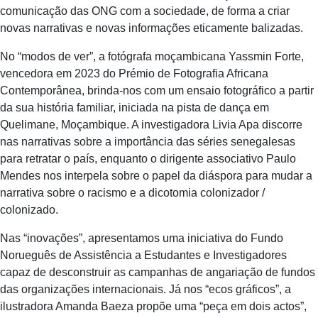
comunicação das ONG com a sociedade, de forma a criar
novas narrativas e novas informações eticamente balizadas.
No “modos de ver”, a fotógrafa moçambicana Yassmin Forte,
vencedora em 2023 do Prémio de Fotografia Africana
Contemporânea, brinda-nos com um ensaio fotográfico a partir
da sua história familiar, iniciada na pista de dança em
Quelimane, Moçambique. A investigadora Livia Apa discorre
nas narrativas sobre a importância das séries senegalesas
para retratar o país, enquanto o dirigente associativo Paulo
Mendes nos interpela sobre o papel da diáspora para mudar a
narrativa sobre o racismo e a dicotomia colonizador /
colonizado.
Nas “inovações”, apresentamos uma iniciativa do Fundo
Norueguês de Assistência a Estudantes e Investigadores
capaz de desconstruir as campanhas de angariação de fundos
das organizações internacionais. Já nos “ecos gráficos”, a
ilustradora Amanda Baeza propõe uma “peça em dois actos”,