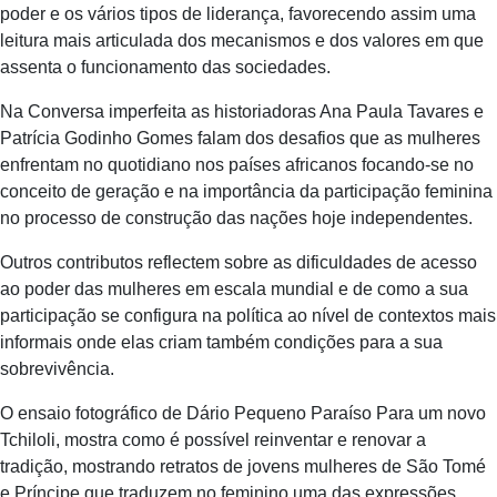
poder e os vários tipos de liderança, favorecendo assim uma
leitura mais articulada dos mecanismos e dos valores em que
assenta o funcionamento das sociedades.
Na Conversa imperfeita as historiadoras Ana Paula Tavares e
Patrícia Godinho Gomes falam dos desafios que as mulheres
enfrentam no quotidiano nos países africanos focando-se no
conceito de geração e na importância da participação feminina
no processo de construção das nações hoje independentes.
Outros contributos reflectem sobre as dificuldades de acesso
ao poder das mulheres em escala mundial e de como a sua
participação se configura na política ao nível de contextos mais
informais onde elas criam também condições para a sua
sobrevivência.
O ensaio fotográfico de Dário Pequeno Paraíso Para um novo
Tchiloli, mostra como é possível reinventar e renovar a
tradição, mostrando retratos de jovens mulheres de São Tomé
e Príncipe que traduzem no feminino uma das expressões