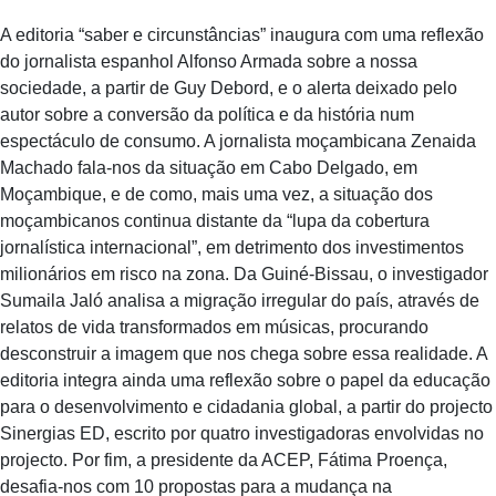
A editoria “saber e circunstâncias” inaugura com uma reflexão
do jornalista espanhol Alfonso Armada sobre a nossa
sociedade, a partir de Guy Debord, e o alerta deixado pelo
autor sobre a conversão da política e da história num
espectáculo de consumo. A jornalista moçambicana Zenaida
Machado fala-nos da situação em Cabo Delgado, em
Moçambique, e de como, mais uma vez, a situação dos
moçambicanos continua distante da “lupa da cobertura
jornalística internacional”, em detrimento dos investimentos
milionários em risco na zona. Da Guiné-Bissau, o investigador
Sumaila Jaló analisa a migração irregular do país, através de
relatos de vida transformados em músicas, procurando
desconstruir a imagem que nos chega sobre essa realidade. A
editoria integra ainda uma reflexão sobre o papel da educação
para o desenvolvimento e cidadania global, a partir do projecto
Sinergias ED, escrito por quatro investigadoras envolvidas no
projecto. Por fim, a presidente da ACEP, Fátima Proença,
desafia-nos com 10 propostas para a mudança na