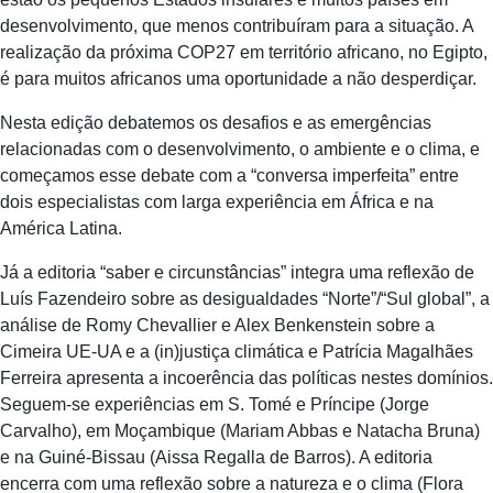
desenvolvimento, que menos contribuíram para a situação. A
realização da próxima COP27 em território africano, no Egipto,
é para muitos africanos uma oportunidade a não desperdiçar.
Nesta edição debatemos os desafios e as emergências
relacionadas com o desenvolvimento, o ambiente e o clima, e
começamos esse debate com a “conversa imperfeita” entre
dois especialistas com larga experiência em África e na
América Latina.
Já a editoria “saber e circunstâncias” integra uma reflexão de
Luís Fazendeiro sobre as desigualdades “Norte”/“Sul global”, a
análise de Romy Chevallier e Alex Benkenstein sobre a
Cimeira UE-UA e a (in)justiça climática e Patrícia Magalhães
Ferreira apresenta a incoerência das políticas nestes domínios.
Seguem-se experiências em S. Tomé e Príncipe (Jorge
Carvalho), em Moçambique (Mariam Abbas e Natacha Bruna)
e na Guiné-Bissau (Aissa Regalla de Barros). A editoria
encerra com uma reflexão sobre a natureza e o clima (Flora