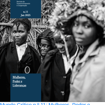
Mundo Crítico n.º 11: Mulheres, Poder e