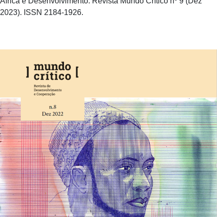
África e Desenvolvimento. Revista Mundo Crítico nº 9 (Dez
2023). ISSN 2184-1926.