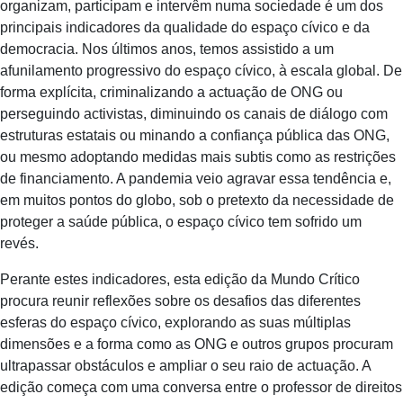
organizam, participam e intervêm numa sociedade é um dos
principais indicadores da qualidade do espaço cívico e da
democracia. Nos últimos anos, temos assistido a um
afunilamento progressivo do espaço cívico, à escala global. De
forma explícita, criminalizando a actuação de ONG ou
perseguindo activistas, diminuindo os canais de diálogo com
estruturas estatais ou minando a confiança pública das ONG,
ou mesmo adoptando medidas mais subtis como as restrições
de financiamento. A pandemia veio agravar essa tendência e,
em muitos pontos do globo, sob o pretexto da necessidade de
proteger a saúde pública, o espaço cívico tem sofrido um
revés.
Perante estes indicadores, esta edição da Mundo Crítico
procura reunir reflexões sobre os desafios das diferentes
esferas do espaço cívico, explorando as suas múltiplas
dimensões e a forma como as ONG e outros grupos procuram
ultrapassar obstáculos e ampliar o seu raio de actuação. A
edição começa com uma conversa entre o professor de direitos