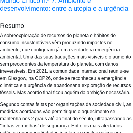
Mundo Crítico n.º 7: Ambiente e
desenvolvimento: entre a utopia e a urgência
Resumo:
A sobreexploração de recursos do planeta e hábitos de
consumo insustentáveis vêm produzindo impactos no
ambiente, que configuram já uma verdadeira emergência
ambiental. Uma das suas traduções mais visíveis é o aumento
sem precedentes da temperatura do planeta, com danos
irreversíveis. Em 2021, a comunidade internacional reuniu-se
em Glasgow, na COP26, onde se reconheceu a emergência
climática e a urgência de abandonar a exploração de recursos
fósseis. Mas acordo final ficou aquém da ambição necessária.
Segundo contas feitas por organizações da sociedade civil, as
medidas acordadas vão permitir que o aquecimento se
mantenha nos 2 graus até ao final do século, ultrapassando as
“linhas vermelhas” de segurança. Entre os mais afectados
estão os pequenos Estados insulares e muitos países em