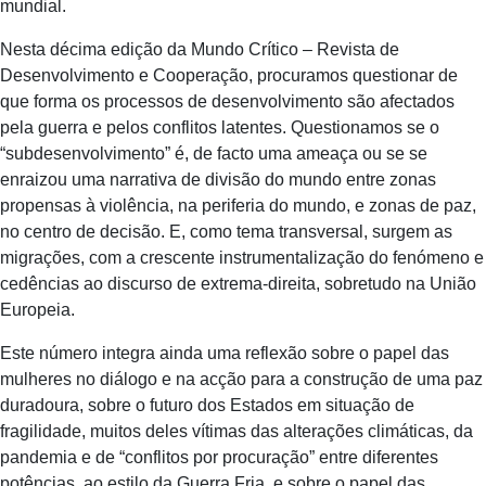
mundial.
Nesta décima edição da Mundo Crítico – Revista de
Desenvolvimento e Cooperação, procuramos questionar de
que forma os processos de desenvolvimento são afectados
pela guerra e pelos conflitos latentes. Questionamos se o
“subdesenvolvimento” é, de facto uma ameaça ou se se
enraizou uma narrativa de divisão do mundo entre zonas
propensas à violência, na periferia do mundo, e zonas de paz,
no centro de decisão. E, como tema transversal, surgem as
migrações, com a crescente instrumentalização do fenómeno e
cedências ao discurso de extrema-direita, sobretudo na União
Europeia.
Este número integra ainda uma reflexão sobre o papel das
mulheres no diálogo e na acção para a construção de uma paz
duradoura, sobre o futuro dos Estados em situação de
fragilidade, muitos deles vítimas das alterações climáticas, da
pandemia e de “conflitos por procuração” entre diferentes
potências, ao estilo da Guerra Fria, e sobre o papel das