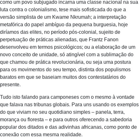
como um povo subjugado incarna uma classe nacional na sua
luta contra o colonialismo, tese mais sofisticada do que a
versão simplista de um Kwame Nkrumah; a interpretação
metafórica do papel ambíguo da pequena burguesia, hoje
diríamos das elites, no período pós-colonial, sujeito de
perpetuação de práticas alienadas, que Frantz Fanon
desenvolveu em termos psicológicos; ou a elaboração de um
novo conceito de unidade, só atingível com a sublimação do
que chamou de prática revolucionária, ou seja uma postura
para os movimentos do seu tempo, distinta dos populismos
baratos em que se baseiam muitos dos contestatários do
presente.
Tudo isto falando para camponeses com o mesmo à vontade
que falava nas tribunas globais. Para uns usando os exemplos
do que viviam no seu quotidiano simples – panela, terra,
morança ou floresta – e para outros oferecendo a sabedoria
popular dos ditados e das adivinhas africanas, como ponto de
conexão com essa mesma realidade.