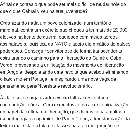
Afinal de contas o que pode ser mais difícil de mudar hoje do
que o que Cabral viveu na sua juventude?
Organizar do nada um povo colonizado, num território
marginal, contra um exército que chegou a ter mais de 20.000
efetivos na frente de guerra, equipado com meios aéreos
assinaláveis, logísitica da NATO e apoio diplomático de países
poderosos. Conseguir ser vitorioso de forma transcendental:
estruturando o caminho para a libertação da Guiné e Cabo
Verde, provocando a unificação do movimento de libertação
em Angola, despoletando uma revolta que acabou eliminando
o fascismo em Portugal, e inspirando uma nova vaga de
pensamento panafricanista e revolucionário.
Às facetas de organizador exímio falta acrescentar a
contribuição teórica. Com exemplos como a cenceptualização
do papel da cultura na libertação, que depois seria ampliada
na pedagogia do oprimido de Paulo Freire; a transformação da
leitura marxista da luta de classes para a configuração de