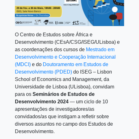
O Centro de Estudos sobre África e
Desenvolvimento (CEsA/CSG/ISEG/ULisboa) e
as coordenações dos cursos de
Mestrado em
Desenvolvimento e Cooperação Internacional
(MDCI)
e do
Doutoramento em Estudos de
Desenvolvimento (PDED)
do ISEG – Lisbon
School of Economics and Management, da
Universidade de Lisboa (ULisboa), convidam
para os
Seminários de Estudos de
Desenvolvimento 2024
— um ciclo de 10
apresentações de investigadores/as
convidados/as que instigam a refletir sobre
diversos assuntos no campo dos Estudos de
Desenvolvimento.