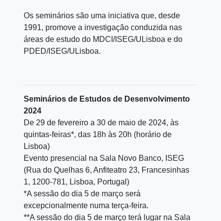
Os seminários são uma iniciativa que, desde
1991, promove a investigação conduzida nas
áreas de estudo do MDCI/ISEG/ULisboa e do
PDED/ISEG/ULisboa.
Seminários de Estudos de Desenvolvimento
2024
De 29 de fevereiro a 30 de maio de 2024, às
quintas-feiras*, das 18h às 20h (horário de
Lisboa)
Evento presencial na Sala Novo Banco, ISEG
(Rua do Quelhas 6, Anfiteatro 23, Francesinhas
1, 1200-781, Lisboa, Portugal)
*A sessão do dia 5 de março será
excepcionalmente numa terça-feira.
**A sessão do dia 5 de março terá lugar na Sala