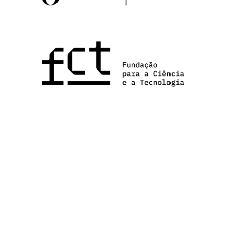
Investigação
Equipa Investigação
Linhas de Investigação
Redes e Parcerias
Teses de Doutoramento
Dissertações de Mestrado