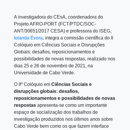
A investigadora do CEsA, coordenadora do
Projeto AFRO-PORT (FCT/PTDC/SOC-
ANT/30651/2017 CESA) e professora do ISEG,
Iolanda Évora
, integra a comissão científica do II
Colóquio em Ciências Sociais e Disrupções
Globais: desafios, reposicionamentos e
possibilidades de novas respostas, realizado nos
dias 25 e 26 de novembro de 2021, na
Universidade de Cabo Verde.
O IIº Colóquio em
Ciências Sociais e
disrupções globais: desafios,
reposicionamentos e possibilidades de novas
respostas
apresenta-se como um importante
espaço de socialização dos trabalhos de
investigação produzidos nos últimos anos sobre
Cabo Verde bem como os que fazem interface