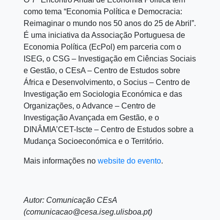
como tema “Economia Política e Democracia:
Reimaginar o mundo nos 50 anos do 25 de Abril”.
É uma iniciativa da Associação Portuguesa de
Economia Política (EcPol) em parceria com o
I
SEG, o CSG – Investigação em Ciências Sociais
e Gestão, o
CEsA – Centro de Estudos sobre
África e Desenvolvimento, o
Socius – Centro de
Investigação em Sociologia Económica e das
Organizações, o
Advance – Centro de
Investigação Avançada em Gestão, e o
DINÂMIA’CET-Iscte – Centro de Estudos sobre a
Mudança Socioeconómica e o Território.
Mais informações no
website do evento
.
Autor: Comunicação CEsA
(comunicacao@cesa.iseg.ulisboa.pt)