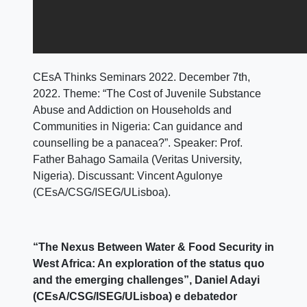
CEsA Thinks Seminars 2022. December 7th,
2022. Theme: “The Cost of Juvenile Substance
Abuse and Addiction on Households and
Communities in Nigeria: Can guidance and
counselling be a panacea?”. Speaker: Prof.
Father Bahago Samaila (Veritas University,
Nigeria). Discussant: Vincent Agulonye
(CEsA/CSG/ISEG/ULisboa).
“The Nexus Between Water & Food Security in
West Africa: An exploration of the status quo
and the emerging challenges”, Daniel Adayi
(CEsA/CSG/ISEG/ULisboa) e debatedor