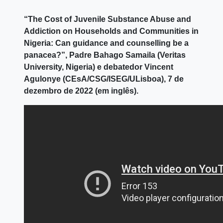
“The Cost of Juvenile Substance Abuse and
Addiction on Households and Communities in
Nigeria: Can guidance and counselling be a
panacea?”, Padre Bahago Samaila (Veritas
University, Nigeria) e debatedor Vincent
Agulonye (CEsA/CSG/ISEG/ULisboa), 7 de
dezembro de 2022 (em inglês).