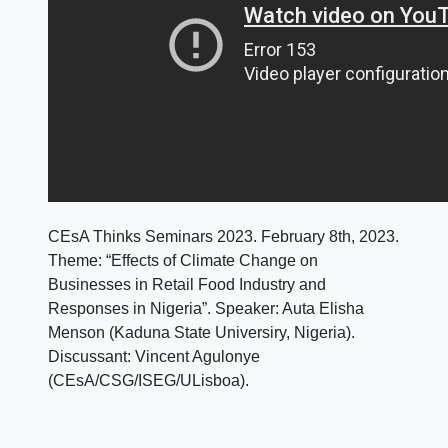
CEsA Thinks Seminars 2023. February 8th, 2023.
Theme: “Effects of Climate Change on
Businesses in Retail Food Industry and
Responses in Nigeria”. Speaker: Auta Elisha
Menson (Kaduna State Universiry, Nigeria).
Discussant: Vincent Agulonye
(CEsA/CSG/ISEG/ULisboa).