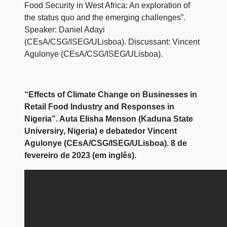
Food Security in West Africa: An exploration of
the status quo and the emerging challenges”.
Speaker: Daniel Adayi
(CEsA/CSG/ISEG/ULisboa). Discussant: Vincent
Agulonye (CEsA/CSG/ISEG/ULisboa).
“Effects of Climate Change on Businesses in
Retail Food Industry and Responses in
Nigeria”. Auta Elisha Menson (Kaduna State
Universiry, Nigeria) e debatedor Vincent
Agulonye (CEsA/CSG/ISEG/ULisboa). 8 de
fevereiro de 2023 (em inglês).