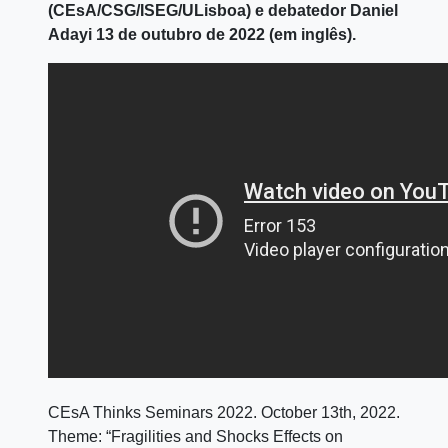
(CEsA/CSG/ISEG/ULisboa) e debatedor Daniel
Adayi 13 de outubro de 2022 (em inglês).
CEsA Thinks Seminars 2022. October 13th, 2022.
Theme: “Fragilities and Shocks Effects on