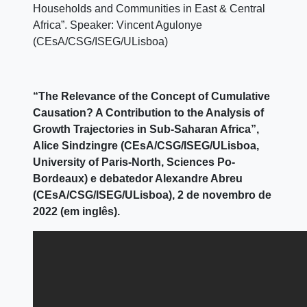
Households and Communities in East & Central
Africa”. Speaker: Vincent Agulonye
(CEsA/CSG/ISEG/ULisboa)
“The Relevance of the Concept of Cumulative
Causation? A Contribution to the Analysis of
Growth Trajectories in Sub-Saharan Africa”,
Alice Sindzingre (CEsA/CSG/ISEG/ULisboa,
University of Paris-North, Sciences Po-
Bordeaux) e debatedor Alexandre Abreu
(CEsA/CSG/ISEG/ULisboa), 2 de novembro de
2022 (em inglês).