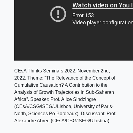
CEsA Thinks Seminars 2022. November 2nd,
2022. Theme: “The Relevance of the Concept of
Cumulative Causation? A Contribution to the
Analysis of Growth Trajectories in Sub-Saharan
Africa”. Speaker: Prof. Alice Sindzingre
(CEsA/CSG/ISEG/ULisboa, University of Paris-
North, Sciences Po-Bordeaux). Discussant: Prof.
Alexandre Abreu (CEsA/CSG/ISEG/ULisboa).