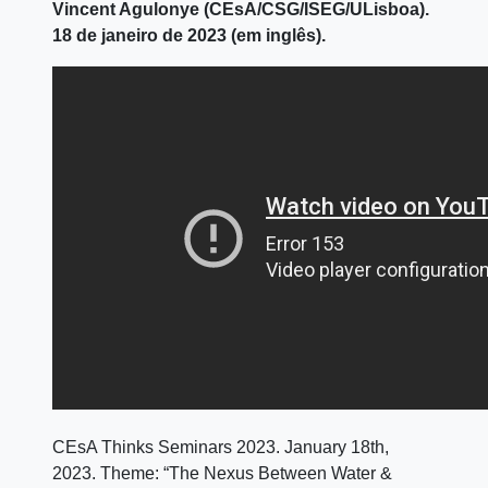
Vincent Agulonye (CEsA/CSG/ISEG/ULisboa).
18 de janeiro de 2023 (em inglês).
CEsA Thinks Seminars 2023. January 18th,
2023. Theme: “The Nexus Between Water &