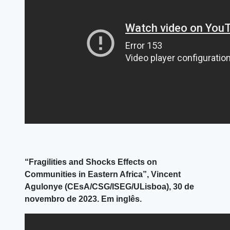
“Fragilities and Shocks Effects on
Communities in Eastern Africa”, Vincent
Agulonye (CEsA/CSG/ISEG/ULisboa), 30 de
novembro de 2023. Em inglês.