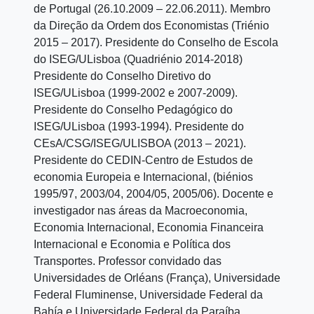
de Portugal (26.10.2009 – 22.06.2011). Membro
da Direção da Ordem dos Economistas (Triénio
2015 – 2017). Presidente do Conselho de Escola
do ISEG/ULisboa (Quadriénio 2014-2018)
Presidente do Conselho Diretivo do
ISEG/ULisboa (1999-2002 e 2007-2009).
Presidente do Conselho Pedagógico do
ISEG/ULisboa (1993-1994). Presidente do
CEsA/CSG/ISEG/ULISBOA (2013 – 2021).
Presidente do CEDIN-Centro de Estudos de
economia Europeia e Internacional, (biénios
1995/97, 2003/04, 2004/05, 2005/06). Docente e
investigador nas áreas da Macroeconomia,
Economia Internacional, Economia Financeira
Internacional e Economia e Política dos
Transportes. Professor convidado das
Universidades de Orléans (França), Universidade
Federal Fluminense, Universidade Federal da
Bahía e Universidade Federal da Paraíba