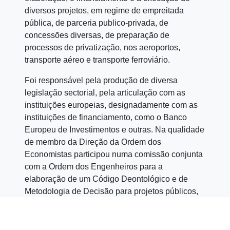
diversos projetos, em regime de empreitada
pública, de parceria publico-privada, de
concessões diversas, de preparação de
processos de privatização, nos aeroportos,
transporte aéreo e transporte ferroviário.
Foi responsável pela produção de diversa
legislação sectorial, pela articulação com as
instituições europeias, designadamente com as
instituições de financiamento, como o Banco
Europeu de Investimentos e outras. Na qualidade
de membro da Direção da Ordem dos
Economistas participou numa comissão conjunta
com a Ordem dos Engenheiros para a
elaboração de um Código Deontológico e de
Metodologia de Decisão para projetos públicos,
relacionados com privatizações, parcerias
público-privadas e concessões, por solicitação
do governo português.