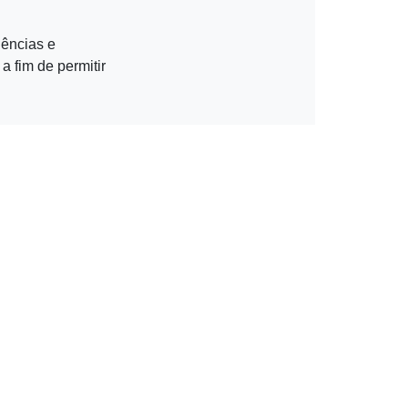
uências e
a fim de permitir