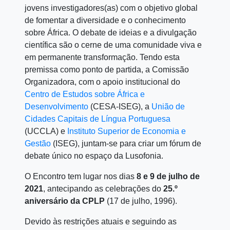
jovens investigadores(as) com o objetivo global
de fomentar a diversidade e o conhecimento
sobre África. O debate de ideias e a divulgação
científica são o cerne de uma comunidade viva e
em permanente transformação. Tendo esta
premissa como ponto de partida, a Comissão
Organizadora, com o apoio institucional do
Centro de Estudos sobre África e
Desenvolvimento
(CESA-ISEG), a
União de
Cidades Capitais de Língua Portuguesa
(UCCLA) e
Instituto Superior de Economia e
Gestão
(ISEG), juntam-se para criar um fórum de
debate único no espaço da Lusofonia.
O Encontro tem lugar nos dias
8 e 9 de julho de
2021
, antecipando as celebrações do
25.º
aniversário da CPLP
(17 de julho, 1996).
Devido às restrições atuais e seguindo as