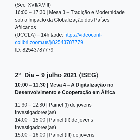
(Sec. XVII/XVIII)
16:00 – 17:30 | Mesa 3 – Tradição e Modernidade
sob o Impacto da Globalização dos Países
Africanos
(UCCLA) – 14h tarde:
https://videoconf-
colibri.zoom.us/j/82543787779
ID: 82543787779
2º Dia – 9 julho 2021 (ISEG
)
10:00 – 11:30 | Mesa 4 – A Digitalização no
Desenvolvimento e Cooperação em África
11:30 – 12:30 | Painel (I) de jovens
investigadores(as)
14:00 – 15:00 | Painel (II) de jovens
investigadores(as)
15:00 – 16:00 | Painel (III) de jovens