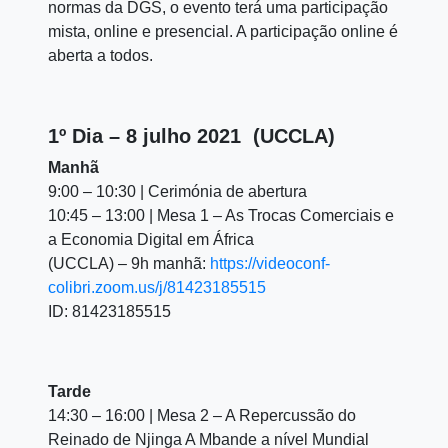
normas da DGS, o evento terá uma participação
mista, online e presencial. A participação online é
aberta a todos.
1º Dia – 8 julho 2021 ​ (UCCLA)
Manhã
9:00 – 10:30 | Cerimónia de abertura
10:45 – 13:00 | Mesa 1 – As Trocas Comerciais e
a Economia Digital em África
(UCCLA) – 9h manhã:
https://videoconf-
colibri.zoom.us/j/81423185515
ID: 81423185515
Tarde
14:30 – 16:00 | Mesa 2 – A Repercussão do
Reinado de Njinga A Mbande a nível Mundial ​