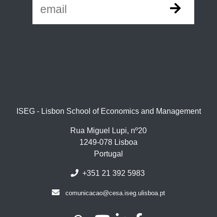
ISEG - Lisbon School of Economics and Management
Rua Miguel Lupi, nº20
1249-078 Lisboa
Portugal
+351 21 392 5983
comunicacao@cesa.iseg.ulisboa.pt