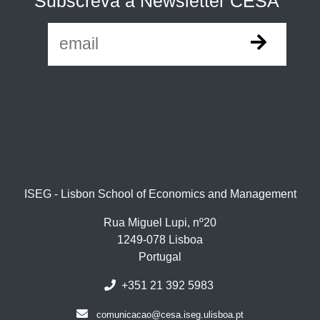
Subscreva a Newsletter CESA
ISEG - Lisbon School of Economics and Management
Rua Miguel Lupi, nº20
1249-078 Lisboa
Portugal
+351 21 392 5983
comunicacao@cesa.iseg.ulisboa.pt