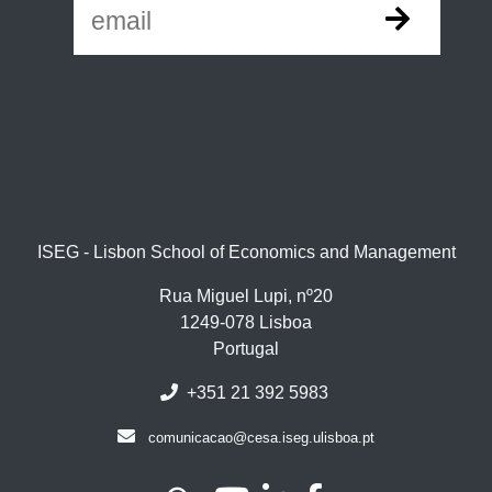
ISEG - Lisbon School of Economics and Management
Rua Miguel Lupi, nº20
1249-078 Lisboa
Portugal
+351 21 392 5983
comunicacao@cesa.iseg.ulisboa.pt