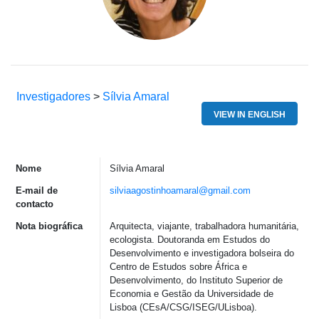
Investigadores
>
Sílvia Amaral
VIEW IN ENGLISH
Nome
Sílvia Amaral
E-mail de
silviaagostinhoamaral@gmail.com
contacto
Nota biográfica
Arquitecta, viajante, trabalhadora humanitária,
ecologista. Doutoranda em Estudos do
Desenvolvimento e investigadora bolseira do
Centro de Estudos sobre África e
Desenvolvimento, do Instituto Superior de
Economia e Gestão da Universidade de
Lisboa (CEsA/CSG/ISEG/ULisboa).