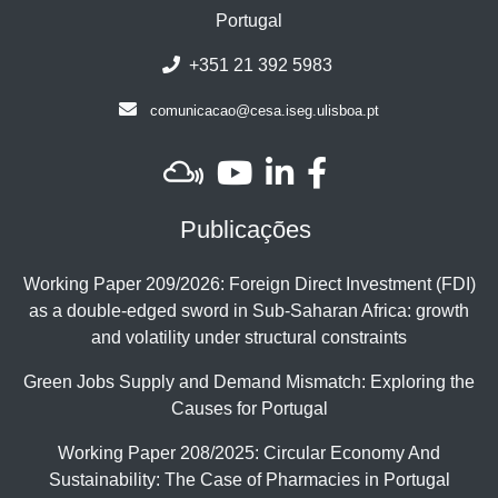
Portugal
+351 21 392 5983
comunicacao@cesa.iseg.ulisboa.pt
Publicações
Working Paper 209/2026: Foreign Direct Investment (FDI)
as a double-edged sword in Sub-Saharan Africa: growth
and volatility under structural constraints
Green Jobs Supply and Demand Mismatch: Exploring the
Causes for Portugal
Working Paper 208/2025: Circular Economy And
Sustainability: The Case of Pharmacies in Portugal