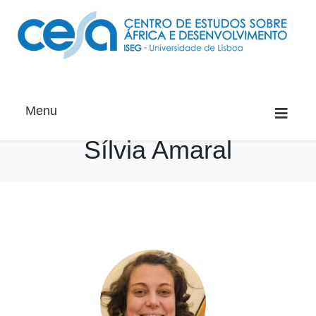
Menu
Sílvia Amaral