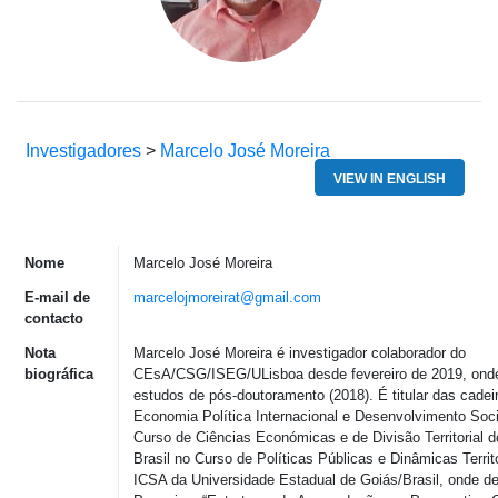
Investigadores
>
Marcelo José Moreira
VIEW IN ENGLISH
Nome
Marcelo José Moreira
E-mail de
marcelojmoreirat@gmail.com
contacto
Nota
Marcelo José Moreira é investigador colaborador do
biográfica
CEsA/CSG/ISEG/ULisboa desde fevereiro de 2019, ond
estudos de pós-doutoramento (2018). É titular das cadei
Economia Política Internacional e Desenvolvimento So
Curso de Ciências Económicas e de Divisão Territorial d
Brasil no Curso de Políticas Públicas e Dinâmicas Terri
ICSA da Universidade Estadual de Goiás/Brasil, onde d