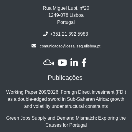
Rua Miguel Lupi, nº20
1249-078 Lisboa
Portugal
+351 21 392 5983
comunicacao@cesa.iseg.ulisboa.pt
Publicações
Working Paper 209/2026: Foreign Direct Investment (FDI)
as a double-edged sword in Sub-Saharan Africa: growth
and volatility under structural constraints
Green Jobs Supply and Demand Mismatch: Exploring the
Causes for Portugal