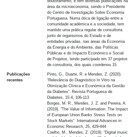
doutoramento, e tem diversas publicações na
área da microeconomia, sendo o Presidente
do Centro de Investigação Sobre Economia
Portuguesa. Numa ótica de ligação entre a
comunidade académica e a sociedade, tem
mantido uma prática regular de consultoria
junto de organismos do Estado e de
entidades privadas, nas áreas da Economia
da Energia e do Ambiente, das Políticas
Públicas e do Impacto Económico e Social
de Projetos, tendo participado em 37 projetos
de consultoria, dos quais coordenou 15.
Publicações
Pinto, G., Duarte, R. e Mendes, Z. (2020).
recentes
“Relevância do Diagnóstico In Vitro na
Otimização Clínica e Económica da Gestão
da Diabetes”. Revista Portuguesa de
Diabetes, 15:4, 106-113
Borges, M. R., Mendes, J. Z. and Pereira, A.
(2019). “The Value of Information: The Impact
of European Union Banks Stress Tests on
Stock Markets”. International Advances in
Economic Research, 25, 429-444
Coelho, M., Mendes, Z. (2019). “Digital music