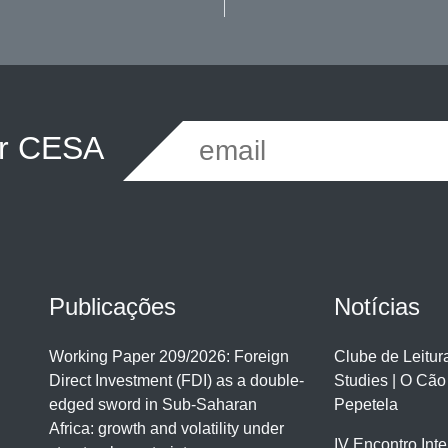
er CESA
Publicações
Notícias
Working Paper 209/2026: Foreign
Clube de Leitu
Direct Investment (FDI) as a double-
Studies | O Cão
edged sword in Sub-Saharan
Pepetela
Africa: growth and volatility under
IV Encontro Int