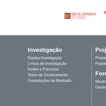
Investigação
Pro
Equipa Investigação
Proje
Linhas de Investigação
Projet
Redes e Parcerias
For
Teses de Doutoramento
Dissertações de Mestrado
Mestr
Douto