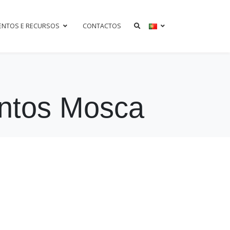
ENTOS E RECURSOS
CONTACTOS
antos Mosca