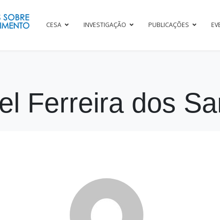
CESA
INVESTIGAÇÃO
PUBLICAÇÕES
EV
l Ferreira dos S